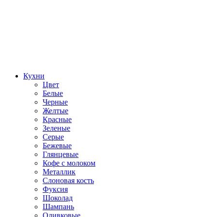
Кухни
Цвет
Белые
Черные
Желтые
Красные
Зеленые
Серые
Бежевые
Глянцевые
Кофе с молоком
Металлик
Слоновая кость
Фуксия
Шоколад
Шампань
Оливковые