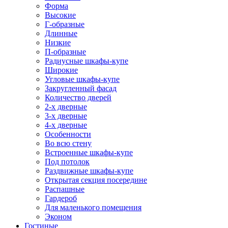
Форма
Высокие
Г-образные
Длинные
Низкие
П-образные
Радиусные шкафы-купе
Широкие
Угловые шкафы-купе
Закругленный фасад
Количество дверей
2-х дверные
3-х дверные
4-х дверные
Особенности
Во всю стену
Встроенные шкафы-купе
Под потолок
Раздвижные шкафы-купе
Открытая секция посередине
Распашные
Гардероб
Для маленького помещения
Эконом
Гостиные