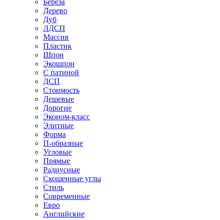
Береза
Дерево
Дуб
ЛДСП
Массив
Пластик
Шпон
Экошпон
С патиной
ДСП
Стоимость
Дешевые
Дорогие
Эконом-класс
Элитные
Форма
П-образные
Угловые
Прямые
Радиусные
Скошенные углы
Стиль
Современные
Евро
Английские