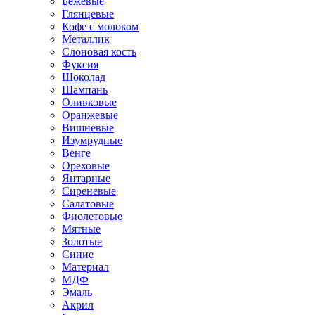
Бежевые
Глянцевые
Кофе с молоком
Металлик
Слоновая кость
Фуксия
Шоколад
Шампань
Оливковые
Оранжевые
Вишневые
Изумрудные
Венге
Ореховые
Янтарные
Сиреневые
Салатовые
Фиолетовые
Мятные
Золотые
Синие
Материал
МДФ
Эмаль
Акрил