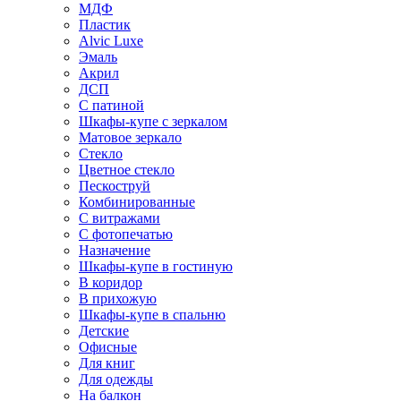
МДФ
Пластик
Alvic Luxe
Эмаль
Акрил
ДСП
С патиной
Шкафы-купе с зеркалом
Матовое зеркало
Стекло
Цветное стекло
Пескоструй
Комбинированные
С витражами
С фотопечатью
Назначение
Шкафы-купе в гостиную
В коридор
В прихожую
Шкафы-купе в спальню
Детские
Офисные
Для книг
Для одежды
На балкон