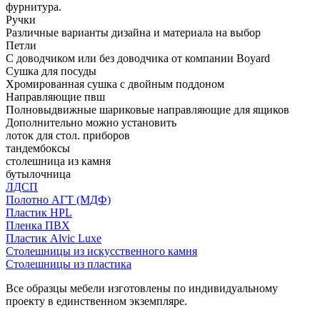
фурнитура.
Ручки
Различные варианты дизайна и материала на выбор
Петли
С доводчиком или без доводчика от компании Boyard
Сушка для посуды
Хромированная сушка с двойным поддоном
Направляющие пвш
Полновыдвижные шариковые направляющие для ящиков
Дополнительно можно установить
лоток для стол. приборов
тандембоксы
столешница из камня
бутылочница
ЛДСП
Полотно АГТ (МДФ)
Пластик HPL
Пленка ПВХ
Пластик Alvic Luxe
Столешницы из искусственного камня
Столешницы из пластика
Все образцы мебели изготовлены по индивидуальному
проекту в единственном экземпляре.