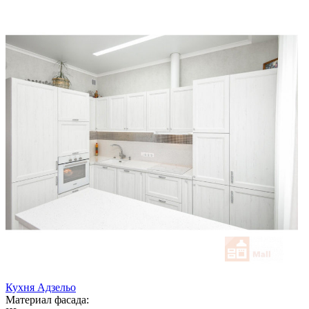
Кухня Адзельо
Материал фасада: