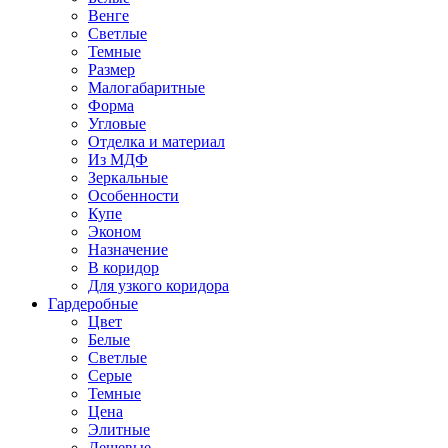
Венге
Светлые
Темные
Размер
Малогабаритные
Форма
Угловые
Отделка и материал
Из МДФ
Зеркальные
Особенности
Купе
Эконом
Назначение
В коридор
Для узкого коридора
Гардеробные
Цвет
Белые
Светлые
Серые
Темные
Цена
Элитные
Дешевые