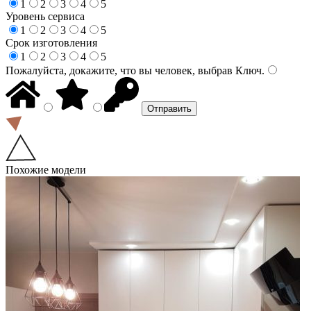
1
2
3
4
5
Уровень сервиса
1
2
3
4
5
Срок изготовления
1
2
3
4
5
Пожалуйста, докажите, что вы человек, выбрав
Ключ
.
Похожие модели