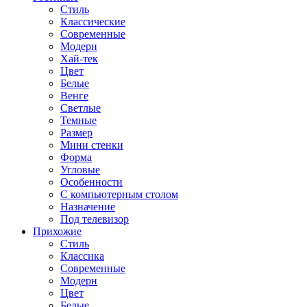
Стиль
Классические
Современные
Модерн
Хай-тек
Цвет
Белые
Венге
Светлые
Темные
Размер
Мини стенки
Форма
Угловые
Особенности
С компьютерным столом
Назначение
Под телевизор
Прихожие
Стиль
Классика
Современные
Модерн
Цвет
Белые