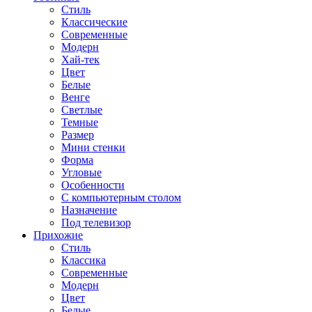
Стиль
Классические
Современные
Модерн
Хай-тек
Цвет
Белые
Венге
Светлые
Темные
Размер
Мини стенки
Форма
Угловые
Особенности
С компьютерным столом
Назначение
Под телевизор
Прихожие
Стиль
Классика
Современные
Модерн
Цвет
Белые