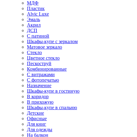
МДФ
Пластик
Alvic Luxe
Эмаль
Акрил
ДСП
С патиной
Шкафы-купе с зеркалом
Матовое зеркало
Стекло
Цветное стекло
Пескоструй
Комбинированные
С витражами
С фотопечатью
Назначение
Шкафы-купе в гостиную
В коридор
В прихожую
Шкафы-купе в спальню
Детские
Офисные
Для книг
Для одежды
На балкон