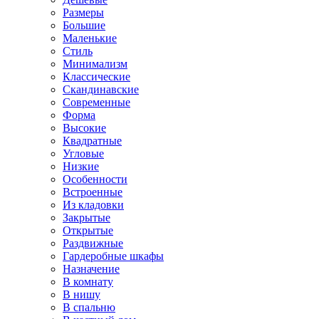
Размеры
Большие
Маленькие
Стиль
Минимализм
Классические
Скандинавские
Современные
Форма
Высокие
Квадратные
Угловые
Низкие
Особенности
Встроенные
Из кладовки
Закрытые
Открытые
Раздвижные
Гардеробные шкафы
Назначение
В комнату
В нишу
В спальню