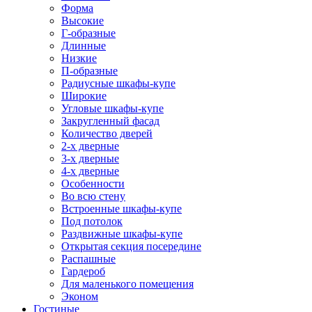
Форма
Высокие
Г-образные
Длинные
Низкие
П-образные
Радиусные шкафы-купе
Широкие
Угловые шкафы-купе
Закругленный фасад
Количество дверей
2-х дверные
3-х дверные
4-х дверные
Особенности
Во всю стену
Встроенные шкафы-купе
Под потолок
Раздвижные шкафы-купе
Открытая секция посередине
Распашные
Гардероб
Для маленького помещения
Эконом
Гостиные