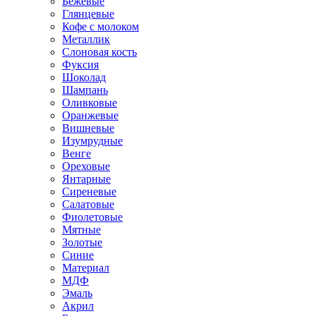
Бежевые
Глянцевые
Кофе с молоком
Металлик
Слоновая кость
Фуксия
Шоколад
Шампань
Оливковые
Оранжевые
Вишневые
Изумрудные
Венге
Ореховые
Янтарные
Сиреневые
Салатовые
Фиолетовые
Мятные
Золотые
Синие
Материал
МДФ
Эмаль
Акрил