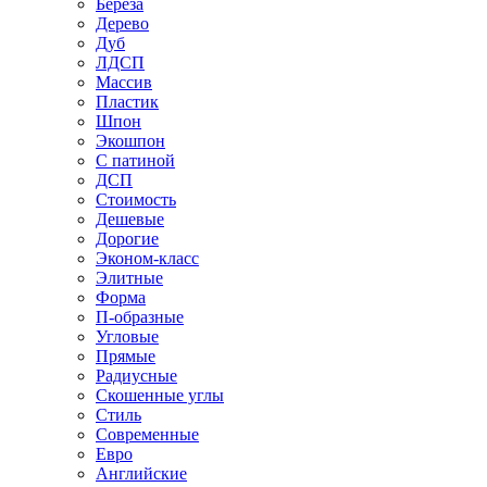
Береза
Дерево
Дуб
ЛДСП
Массив
Пластик
Шпон
Экошпон
С патиной
ДСП
Стоимость
Дешевые
Дорогие
Эконом-класс
Элитные
Форма
П-образные
Угловые
Прямые
Радиусные
Скошенные углы
Стиль
Современные
Евро
Английские