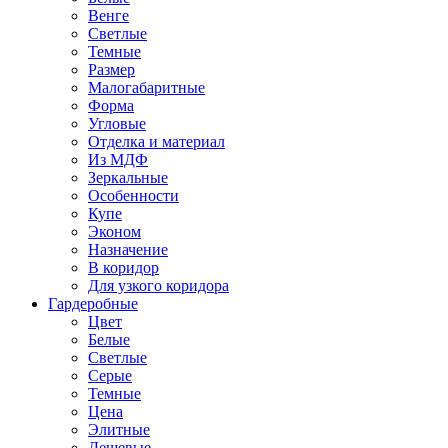
Венге
Светлые
Темные
Размер
Малогабаритные
Форма
Угловые
Отделка и материал
Из МДФ
Зеркальные
Особенности
Купе
Эконом
Назначение
В коридор
Для узкого коридора
Гардеробные
Цвет
Белые
Светлые
Серые
Темные
Цена
Элитные
Дешевые