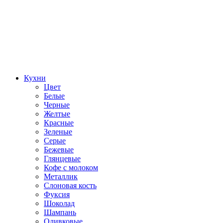
Кухни
Цвет
Белые
Черные
Желтые
Красные
Зеленые
Серые
Бежевые
Глянцевые
Кофе с молоком
Металлик
Слоновая кость
Фуксия
Шоколад
Шампань
Оливковые