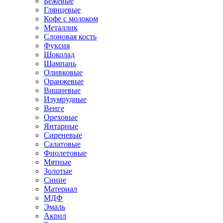
Бежевые
Глянцевые
Кофе с молоком
Металлик
Слоновая кость
Фуксия
Шоколад
Шампань
Оливковые
Оранжевые
Вишневые
Изумрудные
Венге
Ореховые
Янтарные
Сиреневые
Салатовые
Фиолетовые
Мятные
Золотые
Синие
Материал
МДФ
Эмаль
Акрил