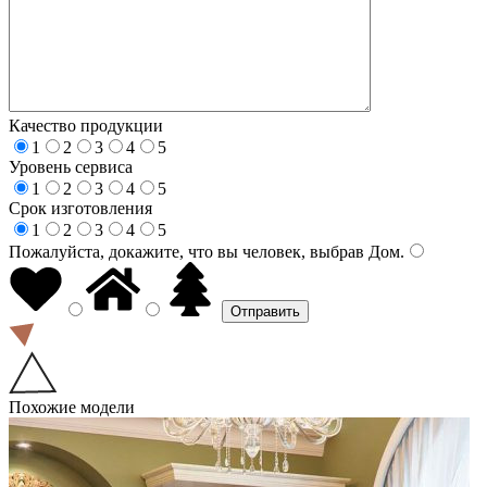
Качество продукции
1
2
3
4
5
Уровень сервиса
1
2
3
4
5
Срок изготовления
1
2
3
4
5
Пожалуйста, докажите, что вы человек, выбрав
Дом
.
Похожие модели