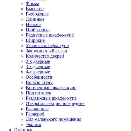
Форма
Высокие
Г-образные
Длинные
Низкие
П-образные
Радиусные шкафы-купе
Широкие
Угловые шкафы-купе
Закругленный фасад
Количество дверей
2-х дверные
3-х дверные
4-х дверные
Особенности
Во всю стену
Встроенные шкафы-купе
Под потолок
Раздвижные шкафы-купе
Открытая секция посередине
Распашные
Гардероб
Для маленького помещения
Эконом
Гостиные