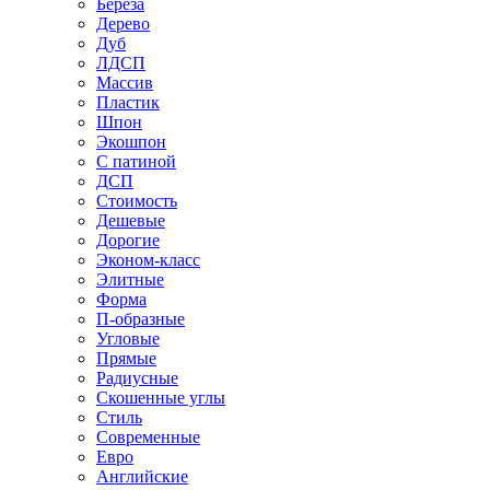
Береза
Дерево
Дуб
ЛДСП
Массив
Пластик
Шпон
Экошпон
С патиной
ДСП
Стоимость
Дешевые
Дорогие
Эконом-класс
Элитные
Форма
П-образные
Угловые
Прямые
Радиусные
Скошенные углы
Стиль
Современные
Евро
Английские