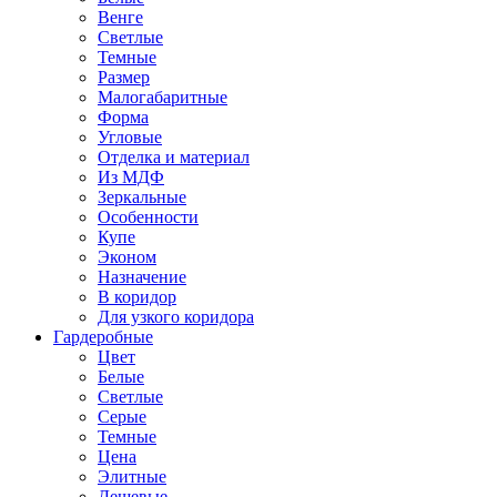
Венге
Светлые
Темные
Размер
Малогабаритные
Форма
Угловые
Отделка и материал
Из МДФ
Зеркальные
Особенности
Купе
Эконом
Назначение
В коридор
Для узкого коридора
Гардеробные
Цвет
Белые
Светлые
Серые
Темные
Цена
Элитные
Дешевые