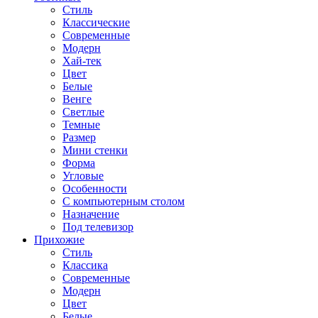
Стиль
Классические
Современные
Модерн
Хай-тек
Цвет
Белые
Венге
Светлые
Темные
Размер
Мини стенки
Форма
Угловые
Особенности
С компьютерным столом
Назначение
Под телевизор
Прихожие
Стиль
Классика
Современные
Модерн
Цвет
Белые