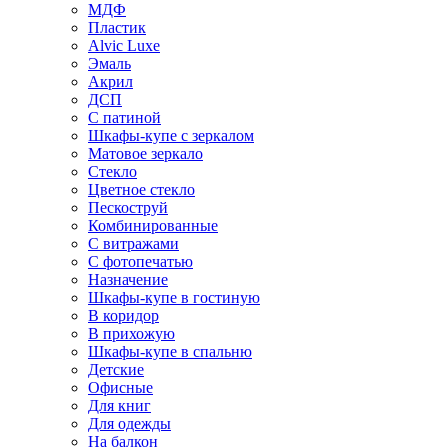
МДФ
Пластик
Alvic Luxe
Эмаль
Акрил
ДСП
С патиной
Шкафы-купе с зеркалом
Матовое зеркало
Стекло
Цветное стекло
Пескоструй
Комбинированные
С витражами
С фотопечатью
Назначение
Шкафы-купе в гостиную
В коридор
В прихожую
Шкафы-купе в спальню
Детские
Офисные
Для книг
Для одежды
На балкон