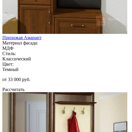
Прихожая Амарант
Материал фасада:
МДФ
Стиль:
Классический
Цвет:
Темный
от 33 000 руб.
Рассчитать