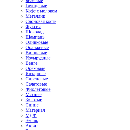
Бежевые
Глянцевые
Кофе с молоком
Металлик
Слоновая кость
Фуксия
Шоколад
Шампань
Оливковые
Оранжевые
Вишневые
Изумрудные
Венге
Ореховые
Янтарные
Сиреневые
Салатовые
Фиолетовые
Мятные
Золотые
Синие
Материал
МДФ
Эмаль
Акрил