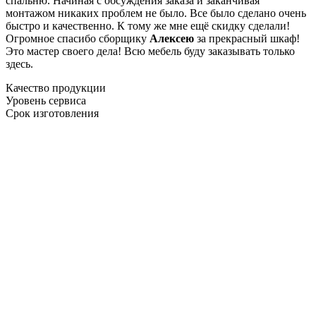
спальню. Начиная с обсуждения заказа и заканчивая
монтажом никаких проблем не было. Все было сделано очень
быстро и качественно. К тому же мне ещё скидку сделали!
Огромное спасибо сборщику
Алексею
за прекрасный шкаф!
Это мастер своего дела! Всю мебель буду заказывать только
здесь.
Качество продукции
Уровень сервиса
Срок изготовления