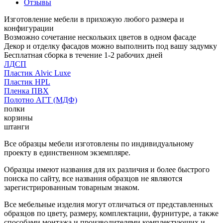
Отзывы
Изготовление мебели в прихожую любого размера и
конфигурации
Возможно сочетание нескольких цветов в одном фасаде
Декор и отделку фасадов можно выполнить под вашу задумку
Бесплатная сборка в течение 1-2 рабочих дней
ЛДСП
Пластик Alvic Luxe
Пластик HPL
Пленка ПВХ
Полотно АГТ (МДФ)
полки
корзины
штанги
Все образцы мебели изготовлены по индивидуальному
проекту в единственном экземпляре.
Образцы имеют названия для их различия и более быстрого
поиска по сайту, все названия образцов не являются
зарегистрированным товарным знаком.
Все мебельные изделия могут отличаться от представленных
образцов по цвету, размеру, комплектации, фурнитуре, а также
способами монтажа и производителями комплектующих и