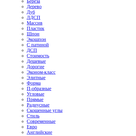
Береза
Дерево
Дуб
ЛДСП
Массив
Пластик
Шпон
Экошпон
С патиной
ДСП
Стоимость
Дешевые
Дорогие
Эконом-класс
Элитные
Форма
П-образные
Угловые
Прямые
Радиусные
Скошенные углы
Стиль
Современные
Евро
Английские