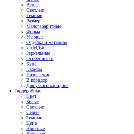
Венге
Светлые
Темные
Размер
Малогабаритные
Форма
Угловые
Отделка и материал
Из МДФ
Зеркальные
Особенности
Купе
Эконом
Назначение
В коридор
Для узкого коридора
Гардеробные
Цвет
Белые
Светлые
Серые
Темные
Цена
Элитные
Дешевые