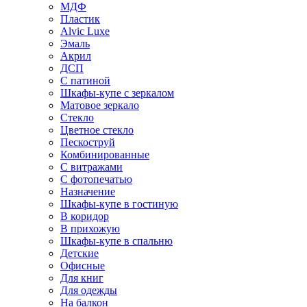
МДФ
Пластик
Alvic Luxe
Эмаль
Акрил
ДСП
С патиной
Шкафы-купе с зеркалом
Матовое зеркало
Стекло
Цветное стекло
Пескоструй
Комбинированные
С витражами
С фотопечатью
Назначение
Шкафы-купе в гостиную
В коридор
В прихожую
Шкафы-купе в спальню
Детские
Офисные
Для книг
Для одежды
На балкон