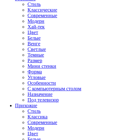
Стиль
Классические
Современные
Модерн
Хай-тек
Цвет
Белые
Венге
Светлые
Темные
Размер
Мини стенки
Форма
Угловые
Особенности
С компьютерным столом
Назначение
Под телевизор
Прихожие
Стиль
Классика
Современные
Модерн
Цвет
Белые