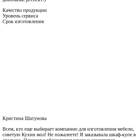
Качество продукции
Уровень сервиса
Срок изготовления
Кристина Шатунова
Всем, кто еще выбирает компанию для изготовления мебели,
советую Кухни мол! Не пожалеете! Я заказывала шкаф-купе в