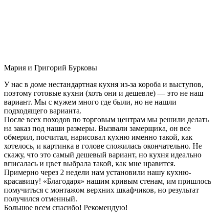
Мария и Григорий Бурковы
У нас в доме нестандартная кухня из-за короба и выступов,
поэтому готовые кухни (хоть они и дешевле) — это не наш
вариант. Мы с мужем много где были, но не нашли
подходящего варианта.
После всех походов по торговым центрам мы решили делать
на заказ под наши размеры. Вызвали замерщика, он все
обмерил, посчитал, нарисовал кухню именно такой, как
хотелось, и картинка в голове сложилась окончательно. Не
скажу, что это самый дешевый вариант, но кухня идеально
вписалась и цвет выбрала такой, как мне нравится.
Примерно через 2 недели нам установили нашу кухню-
красавицу! «Благодаря» нашим кривым стенам, им пришлось
помучиться с монтажом верхних шкафчиков, но результат
получился отменный.
Большое всем спасибо! Рекомендую!