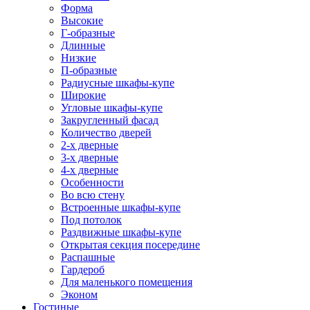
Форма
Высокие
Г-образные
Длинные
Низкие
П-образные
Радиусные шкафы-купе
Широкие
Угловые шкафы-купе
Закругленный фасад
Количество дверей
2-х дверные
3-х дверные
4-х дверные
Особенности
Во всю стену
Встроенные шкафы-купе
Под потолок
Раздвижные шкафы-купе
Открытая секция посередине
Распашные
Гардероб
Для маленького помещения
Эконом
Гостиные