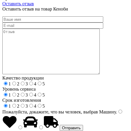
Оставить отзыв
Оставить отзыв на товар Кеноби
Качество продукции
1
2
3
4
5
Уровень сервиса
1
2
3
4
5
Срок изготовления
1
2
3
4
5
Пожалуйста, докажите, что вы человек, выбрав
Машину
.