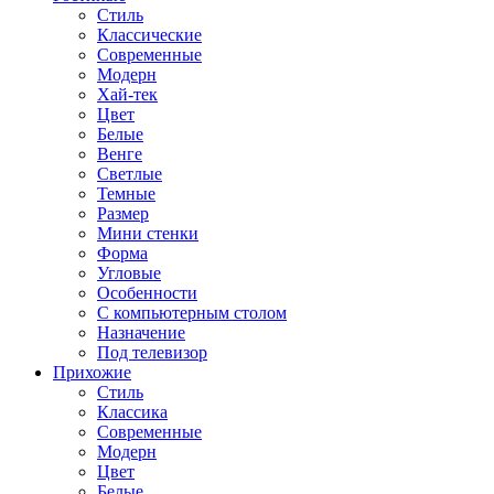
Стиль
Классические
Современные
Модерн
Хай-тек
Цвет
Белые
Венге
Светлые
Темные
Размер
Мини стенки
Форма
Угловые
Особенности
С компьютерным столом
Назначение
Под телевизор
Прихожие
Стиль
Классика
Современные
Модерн
Цвет
Белые