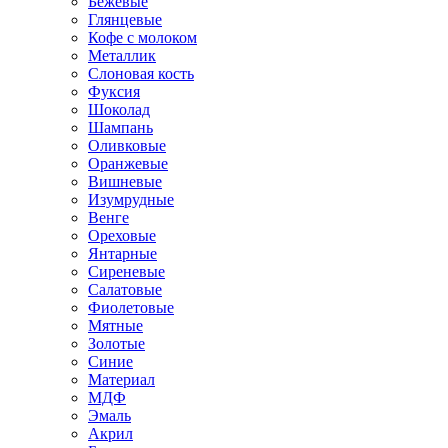
Бежевые
Глянцевые
Кофе с молоком
Металлик
Слоновая кость
Фуксия
Шоколад
Шампань
Оливковые
Оранжевые
Вишневые
Изумрудные
Венге
Ореховые
Янтарные
Сиреневые
Салатовые
Фиолетовые
Мятные
Золотые
Синие
Материал
МДФ
Эмаль
Акрил