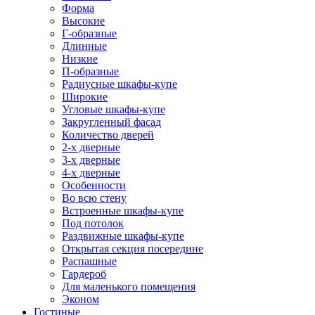
Форма
Высокие
Г-образные
Длинные
Низкие
П-образные
Радиусные шкафы-купе
Широкие
Угловые шкафы-купе
Закругленный фасад
Количество дверей
2-х дверные
3-х дверные
4-х дверные
Особенности
Во всю стену
Встроенные шкафы-купе
Под потолок
Раздвижные шкафы-купе
Открытая секция посередине
Распашные
Гардероб
Для маленького помещения
Эконом
Гостиные