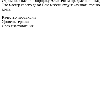
Огромное спасибо сборщику
Алексею
за прекрасный шкаф!
Это мастер своего дела! Всю мебель буду заказывать только
здесь.
Качество продукции
Уровень сервиса
Срок изготовления