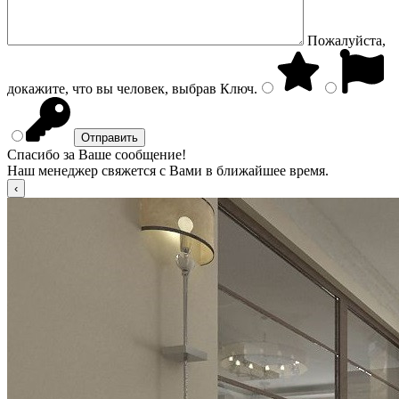
Пожалуйста,
докажите, что вы человек, выбрав
Ключ
.
Спасибо за Ваше сообщение!
Наш менеджер свяжется с Вами в ближайшее время.