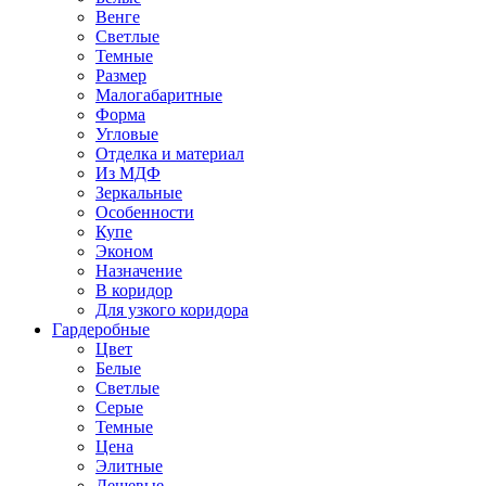
Венге
Светлые
Темные
Размер
Малогабаритные
Форма
Угловые
Отделка и материал
Из МДФ
Зеркальные
Особенности
Купе
Эконом
Назначение
В коридор
Для узкого коридора
Гардеробные
Цвет
Белые
Светлые
Серые
Темные
Цена
Элитные
Дешевые