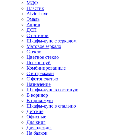
МДФ
Пластик
Alvic Luxe
Эмаль
Акрил
ДСП
С патиной
Шкафы-купе с зеркалом
Матовое зеркало
Стекло
Цветное стекло
Пескоструй
Комбинированные
С витражами
С фотопечатью
Назначение
Шкафы-купе в гостиную
В коридор
В прихожую
Шкафы-купе в спальню
Детские
Офисные
Для книг
Для одежды
На балкон