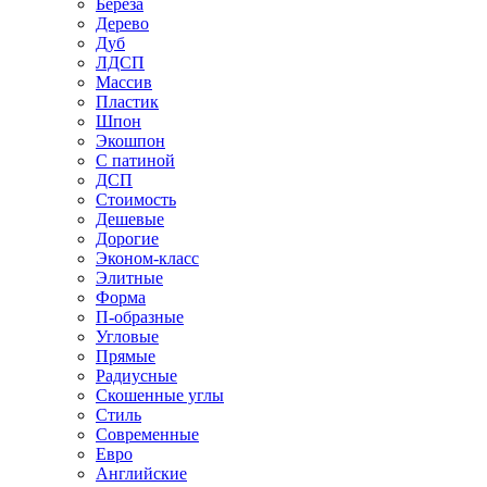
Береза
Дерево
Дуб
ЛДСП
Массив
Пластик
Шпон
Экошпон
С патиной
ДСП
Стоимость
Дешевые
Дорогие
Эконом-класс
Элитные
Форма
П-образные
Угловые
Прямые
Радиусные
Скошенные углы
Стиль
Современные
Евро
Английские