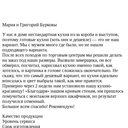
Мария и Григорий Бурковы
У нас в доме нестандартная кухня из-за короба и выступов,
поэтому готовые кухни (хоть они и дешевле) — это не наш
вариант. Мы с мужем много где были, но не нашли
подходящего варианта.
После всех походов по торговым центрам мы решили делать
на заказ под наши размеры. Вызвали замерщика, он все
обмерил, посчитал, нарисовал кухню именно такой, как
хотелось, и картинка в голове сложилась окончательно. Не
скажу, что это самый дешевый вариант, но кухня идеально
вписалась и цвет выбрала такой, как мне нравится.
Примерно через 2 недели нам установили нашу кухню-
красавицу! «Благодаря» нашим кривым стенам, им пришлось
помучиться с монтажом верхних шкафчиков, но результат
получился отменный.
Большое всем спасибо! Рекомендую!
Качество продукции
Уровень сервиса
Срок изготовления