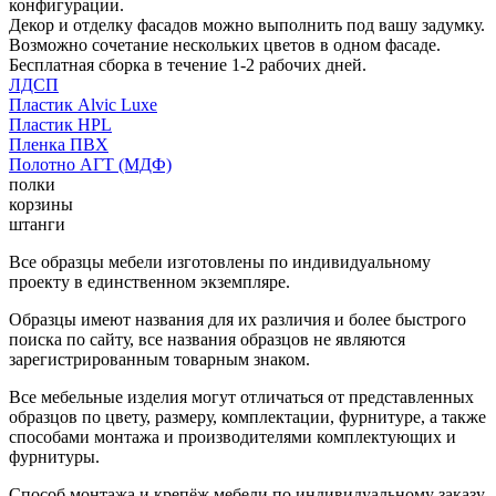
конфигурации.
Декор и отделку фасадов можно выполнить под вашу задумку.
Возможно сочетание нескольких цветов в одном фасаде.
Бесплатная сборка в течение 1-2 рабочих дней.
ЛДСП
Пластик Alvic Luxe
Пластик HPL
Пленка ПВХ
Полотно АГТ (МДФ)
полки
корзины
штанги
Все образцы мебели изготовлены по индивидуальному
проекту в единственном экземпляре.
Образцы имеют названия для их различия и более быстрого
поиска по сайту, все названия образцов не являются
зарегистрированным товарным знаком.
Все мебельные изделия могут отличаться от представленных
образцов по цвету, размеру, комплектации, фурнитуре, а также
способами монтажа и производителями комплектующих и
фурнитуры.
Способ монтажа и крепёж мебели по индивидуальному заказу