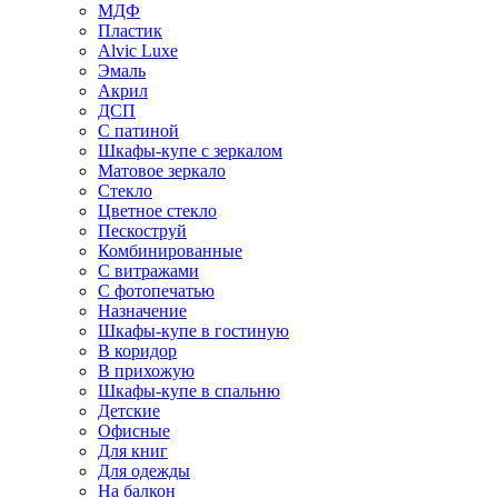
МДФ
Пластик
Alvic Luxe
Эмаль
Акрил
ДСП
С патиной
Шкафы-купе с зеркалом
Матовое зеркало
Стекло
Цветное стекло
Пескоструй
Комбинированные
С витражами
С фотопечатью
Назначение
Шкафы-купе в гостиную
В коридор
В прихожую
Шкафы-купе в спальню
Детские
Офисные
Для книг
Для одежды
На балкон