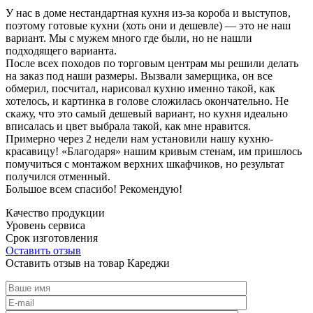
У нас в доме нестандартная кухня из-за короба и выступов,
поэтому готовые кухни (хоть они и дешевле) — это не наш
вариант. Мы с мужем много где были, но не нашли
подходящего варианта.
После всех походов по торговым центрам мы решили делать
на заказ под наши размеры. Вызвали замерщика, он все
обмерил, посчитал, нарисовал кухню именно такой, как
хотелось, и картинка в голове сложилась окончательно. Не
скажу, что это самый дешевый вариант, но кухня идеально
вписалась и цвет выбрала такой, как мне нравится.
Примерно через 2 недели нам установили нашу кухню-
красавицу! «Благодаря» нашим кривым стенам, им пришлось
помучиться с монтажом верхних шкафчиков, но результат
получился отменный.
Большое всем спасибо! Рекомендую!
Качество продукции
Уровень сервиса
Срок изготовления
Оставить отзыв
Оставить отзыв на товар Кареджи