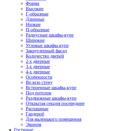
Форма
Высокие
Г-образные
Длинные
Низкие
П-образные
Радиусные шкафы-купе
Широкие
Угловые шкафы-купе
Закругленный фасад
Количество дверей
2-х дверные
3-х дверные
4-х дверные
Особенности
Во всю стену
Встроенные шкафы-купе
Под потолок
Раздвижные шкафы-купе
Открытая секция посередине
Распашные
Гардероб
Для маленького помещения
Эконом
Гостиные