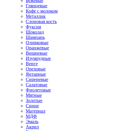
Бежевые
Глянцевые
Кофе с молоком
Металлик
Слоновая кость
Фуксия
Шоколад
Шампань
Оливковые
Оранжевые
Вишневые
Изумрудные
Венге
Ореховые
Янтарные
Сиреневые
Салатовые
Фиолетовые
Мятные
Золотые
Синие
Материал
МДФ
Эмаль
Акрил