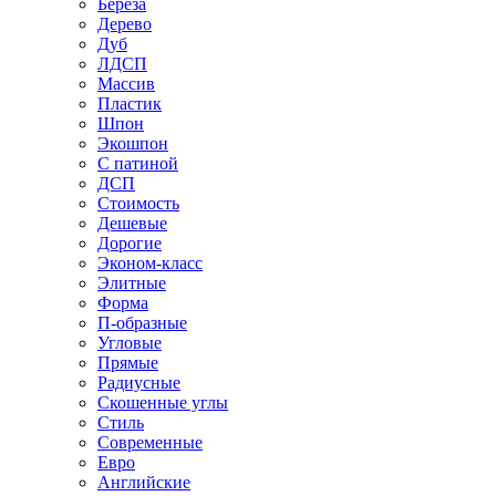
Береза
Дерево
Дуб
ЛДСП
Массив
Пластик
Шпон
Экошпон
С патиной
ДСП
Стоимость
Дешевые
Дорогие
Эконом-класс
Элитные
Форма
П-образные
Угловые
Прямые
Радиусные
Скошенные углы
Стиль
Современные
Евро
Английские