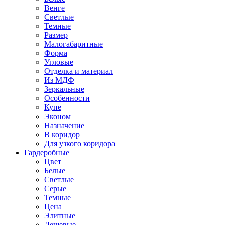
Венге
Светлые
Темные
Размер
Малогабаритные
Форма
Угловые
Отделка и материал
Из МДФ
Зеркальные
Особенности
Купе
Эконом
Назначение
В коридор
Для узкого коридора
Гардеробные
Цвет
Белые
Светлые
Серые
Темные
Цена
Элитные
Дешевые