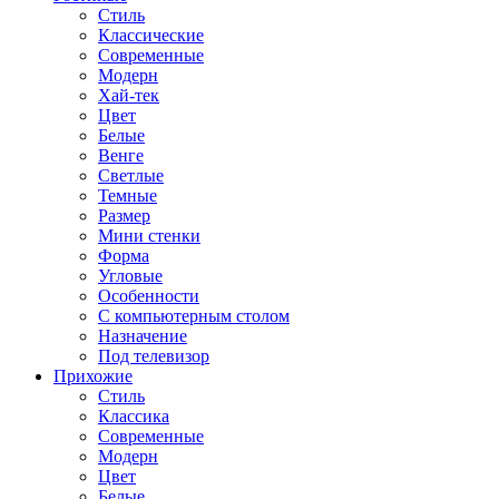
Стиль
Классические
Современные
Модерн
Хай-тек
Цвет
Белые
Венге
Светлые
Темные
Размер
Мини стенки
Форма
Угловые
Особенности
С компьютерным столом
Назначение
Под телевизор
Прихожие
Стиль
Классика
Современные
Модерн
Цвет
Белые