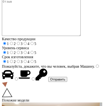
Качество продукции
1
2
3
4
5
Уровень сервиса
1
2
3
4
5
Срок изготовления
1
2
3
4
5
Пожалуйста, докажите, что вы человек, выбрав
Машину
.
Похожие модели