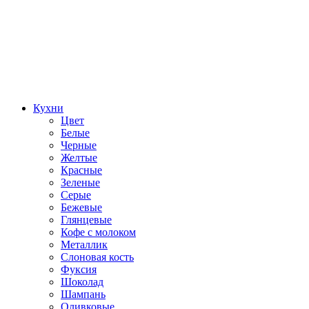
Кухни
Цвет
Белые
Черные
Желтые
Красные
Зеленые
Серые
Бежевые
Глянцевые
Кофе с молоком
Металлик
Слоновая кость
Фуксия
Шоколад
Шампань
Оливковые