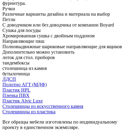
фурнитура.
Ручки
Различные варианты дизайна и материала на выбор
Петли
С доводчиком или без доводчика от компании Boyard
Сушка для посуды
Хромированная сушка с двойным поддоном
Направляющие пвш
Полновыдвижные шариковые направляющие для ящиков
Дополнительно можно установить
лоток для стол. приборов
тандембоксы
столешница из камня
бутылочница
ЛДСП
Полотно АГТ (МДФ)
Пластик HPL
Пленка ПВХ
Пластик Alvic Luxe
Столешницы из искусственного камня
Столешницы из пластика
Все образцы мебели изготовлены по индивидуальному
проекту в единственном экземпляре.