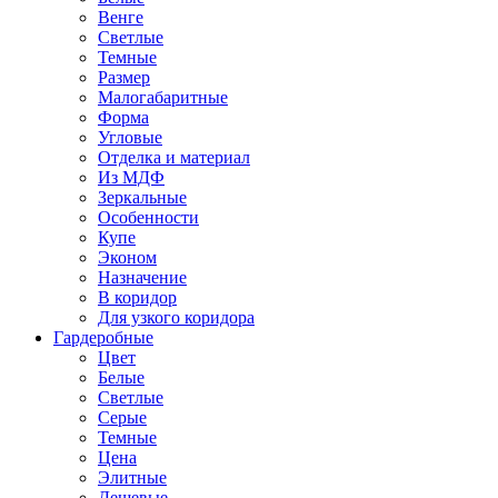
Венге
Светлые
Темные
Размер
Малогабаритные
Форма
Угловые
Отделка и материал
Из МДФ
Зеркальные
Особенности
Купе
Эконом
Назначение
В коридор
Для узкого коридора
Гардеробные
Цвет
Белые
Светлые
Серые
Темные
Цена
Элитные
Дешевые