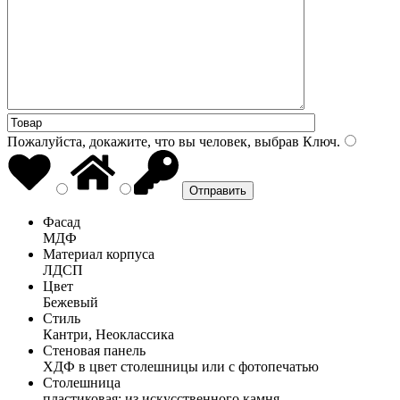
Пожалуйста, докажите, что вы человек, выбрав
Ключ
.
Фасад
МДФ
Материал корпуса
ЛДСП
Цвет
Бежевый
Стиль
Кантри, Неоклассика
Стеновая панель
ХДФ в цвет столешницы или с фотопечатью
Столешница
пластиковая; из искусственного камня