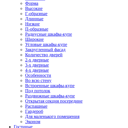
Форма
Высокие
Г-образные
Длинные
Низкие
П-образные
Радиусные шкафы-купе
Широкие
Угловые шкафы-купе
Закругленный фасад
Количество дверей
2-х дверные
3-х дверные
4-х дверные
Особенности
Во всю стену
Встроенные шкафы-купе
Под потолок
Раздвижные шкафы-купе
Открытая секция посередине
Распашные
Гардероб
Для маленького помещения
Эконом
Гостиные