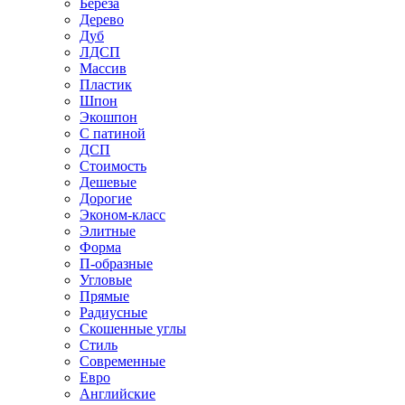
Береза
Дерево
Дуб
ЛДСП
Массив
Пластик
Шпон
Экошпон
С патиной
ДСП
Стоимость
Дешевые
Дорогие
Эконом-класс
Элитные
Форма
П-образные
Угловые
Прямые
Радиусные
Скошенные углы
Стиль
Современные
Евро
Английские