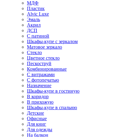
МДФ
Пластик
Alvic Luxe
Эмаль
Акрил
ДСП
С патиной
Шкафы-купе с зеркалом
Матовое зеркало
Стекло
Цветное стекло
Пескоструй
Комбинированные
С витражами
С фотопечатью
Назначение
Шкафы-купе в гостиную
В коридор
В прихожую
Шкафы-купе в спальню
Детские
Офисные
Для книг
Для одежды
На балкон