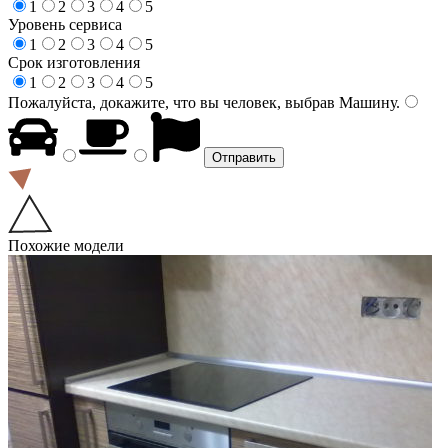
1
2
3
4
5
Уровень сервиса
1
2
3
4
5
Срок изготовления
1
2
3
4
5
Пожалуйста, докажите, что вы человек, выбрав
Машину
.
Похожие модели