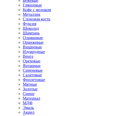
Бежевые
Глянцевые
Кофе с молоком
Металлик
Слоновая кость
Фуксия
Шоколад
Шампань
Оливковые
Оранжевые
Вишневые
Изумрудные
Венге
Ореховые
Янтарные
Сиреневые
Салатовые
Фиолетовые
Мятные
Золотые
Синие
Материал
МДФ
Эмаль
Акрил