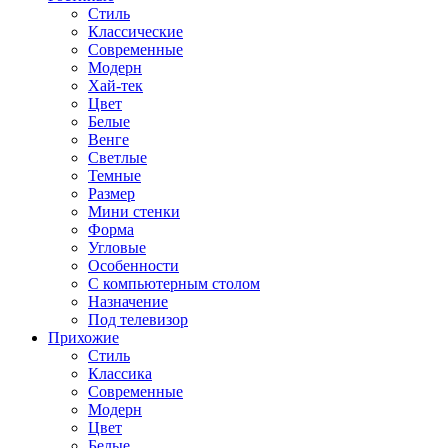
Стиль
Классические
Современные
Модерн
Хай-тек
Цвет
Белые
Венге
Светлые
Темные
Размер
Мини стенки
Форма
Угловые
Особенности
С компьютерным столом
Назначение
Под телевизор
Прихожие
Стиль
Классика
Современные
Модерн
Цвет
Белые