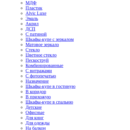
МДФ
Пластик
Alvic Luxe
Эмаль
Акрил
ДСП
С патиной
Шкафы-купе с зеркалом
Матовое зеркало
Стекло
Цветное стекло
Пескоструй
Комбинированные
С витражами
С фотопечатью
Назначение
Шкафы-купе в гостиную
В коридор
В прихожую
Шкафы-купе в спальню
Детские
Офисные
Для книг
Для одежды
На балкон