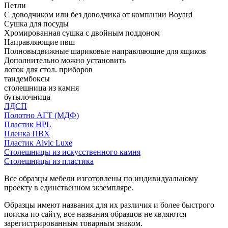
Петли
С доводчиком или без доводчика от компании Boyard
Сушка для посуды
Хромированная сушка с двойным поддоном
Направляющие пвш
Полновыдвижные шариковые направляющие для ящиков
Дополнительно можно установить
лоток для стол. приборов
тандембоксы
столешница из камня
бутылочница
ЛДСП
Полотно АГТ (МДФ)
Пластик HPL
Пленка ПВХ
Пластик Alvic Luxe
Столешницы из искусственного камня
Столешницы из пластика
Все образцы мебели изготовлены по индивидуальному
проекту в единственном экземпляре.
Образцы имеют названия для их различия и более быстрого
поиска по сайту, все названия образцов не являются
зарегистрированным товарным знаком.