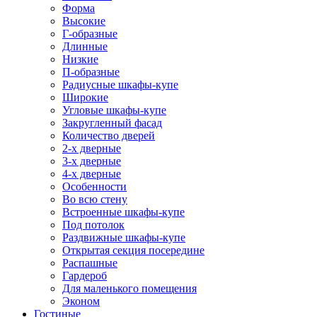
Форма
Высокие
Г-образные
Длинные
Низкие
П-образные
Радиусные шкафы-купе
Широкие
Угловые шкафы-купе
Закругленный фасад
Количество дверей
2-х дверные
3-х дверные
4-х дверные
Особенности
Во всю стену
Встроенные шкафы-купе
Под потолок
Раздвижные шкафы-купе
Открытая секция посередине
Распашные
Гардероб
Для маленького помещения
Эконом
Гостиные