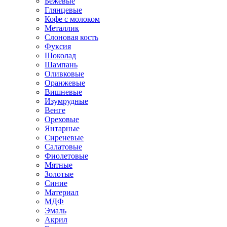
Бежевые
Глянцевые
Кофе с молоком
Металлик
Слоновая кость
Фуксия
Шоколад
Шампань
Оливковые
Оранжевые
Вишневые
Изумрудные
Венге
Ореховые
Янтарные
Сиреневые
Салатовые
Фиолетовые
Мятные
Золотые
Синие
Материал
МДФ
Эмаль
Акрил