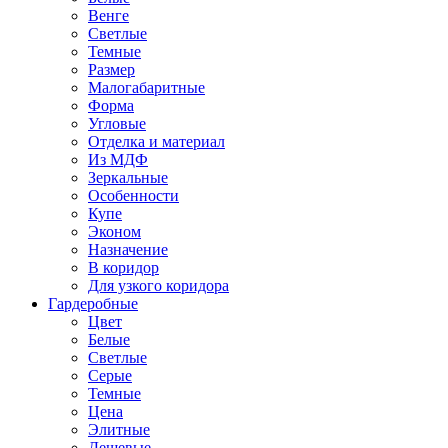
Венге
Светлые
Темные
Размер
Малогабаритные
Форма
Угловые
Отделка и материал
Из МДФ
Зеркальные
Особенности
Купе
Эконом
Назначение
В коридор
Для узкого коридора
Гардеробные
Цвет
Белые
Светлые
Серые
Темные
Цена
Элитные
Дешевые