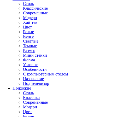
Стиль
Классические
Современные
Модерн
Хай-тек
Цвет
Белые
Венге
Светлые
Темные
Размер
Мини стенки
Форма
Угловые
Особенности
С компьютерным столом
Назначение
Под телевизор
Прихожие
Стиль
Классика
Современные
Модерн
Цвет
Белые