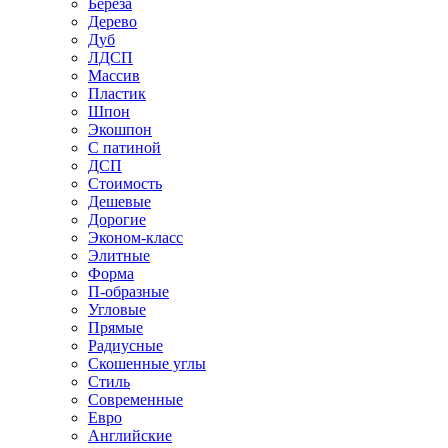
Береза
Дерево
Дуб
ЛДСП
Массив
Пластик
Шпон
Экошпон
С патиной
ДСП
Стоимость
Дешевые
Дорогие
Эконом-класс
Элитные
Форма
П-образные
Угловые
Прямые
Радиусные
Скошенные углы
Стиль
Современные
Евро
Английские