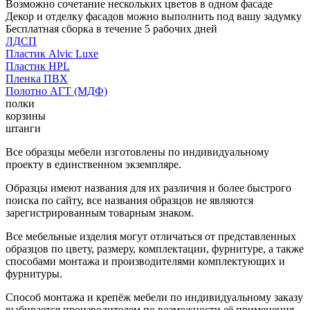
Возможно сочетание нескольких цветов в одном фасаде
Декор и отделку фасадов можно выполнить под вашу задумку
Бесплатная сборка в течение 5 рабочих дней
ЛДСП
Пластик Alvic Luxe
Пластик HPL
Пленка ПВХ
Полотно АГТ (МДФ)
полки
корзины
штанги
Все образцы мебели изготовлены по индивидуальному
проекту в единственном экземпляре.
Образцы имеют названия для их различия и более быстрого
поиска по сайту, все названия образцов не являются
зарегистрированным товарным знаком.
Все мебельные изделия могут отличаться от представленных
образцов по цвету, размеру, комплектации, фурнитуре, а также
способами монтажа и производителями комплектующих и
фурнитуры.
Способ монтажа и крепёж мебели по индивидуальному заказу
выбирается производителем по возможности её применения.