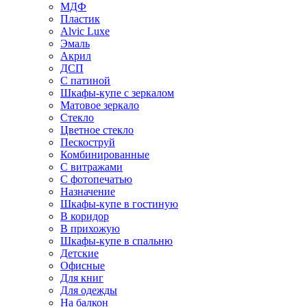
МДФ
Пластик
Alvic Luxe
Эмаль
Акрил
ДСП
С патиной
Шкафы-купе с зеркалом
Матовое зеркало
Стекло
Цветное стекло
Пескоструй
Комбинированные
С витражами
С фотопечатью
Назначение
Шкафы-купе в гостиную
В коридор
В прихожую
Шкафы-купе в спальню
Детские
Офисные
Для книг
Для одежды
На балкон