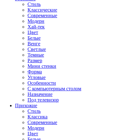
Стиль
Классические
Современные
Модерн
Хай-тек
Цвет
Белые
Венге
Светлые
Темные
Размер
Мини стенки
Форма
Угловые
Особенности
С компьютерным столом
Назначение
Под телевизор
Прихожие
Стиль
Классика
Современные
Модерн
Цвет
Белые