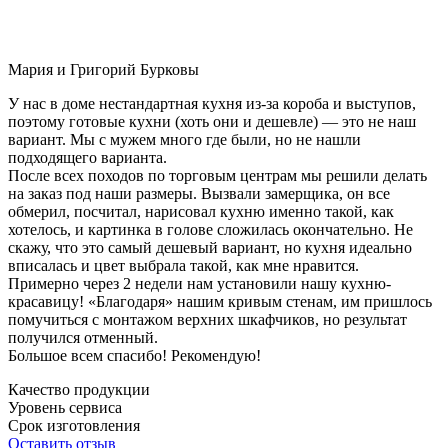
Мария и Григорий Бурковы
У нас в доме нестандартная кухня из-за короба и выступов,
поэтому готовые кухни (хоть они и дешевле) — это не наш
вариант. Мы с мужем много где были, но не нашли
подходящего варианта.
После всех походов по торговым центрам мы решили делать
на заказ под наши размеры. Вызвали замерщика, он все
обмерил, посчитал, нарисовал кухню именно такой, как
хотелось, и картинка в голове сложилась окончательно. Не
скажу, что это самый дешевый вариант, но кухня идеально
вписалась и цвет выбрала такой, как мне нравится.
Примерно через 2 недели нам установили нашу кухню-
красавицу! «Благодаря» нашим кривым стенам, им пришлось
помучиться с монтажом верхних шкафчиков, но результат
получился отменный.
Большое всем спасибо! Рекомендую!
Качество продукции
Уровень сервиса
Срок изготовления
Оставить отзыв