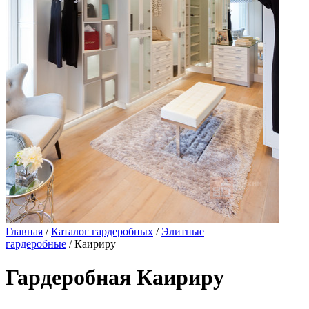
Главная
/
Каталог гардеробных
/
Элитные
гардеробные
/ Каириру
Гардеробная Каириру