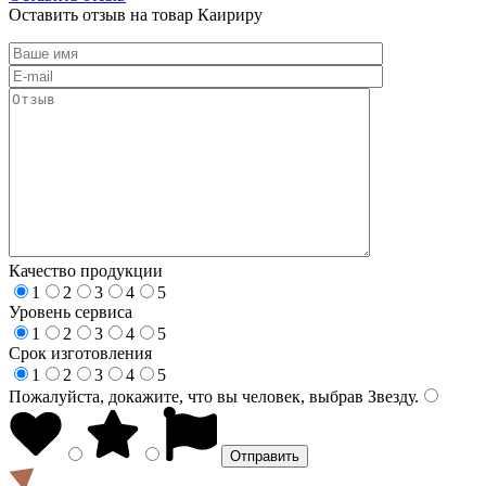
Оставить отзыв на товар Каириру
Качество продукции
1
2
3
4
5
Уровень сервиса
1
2
3
4
5
Срок изготовления
1
2
3
4
5
Пожалуйста, докажите, что вы человек, выбрав
Звезду
.