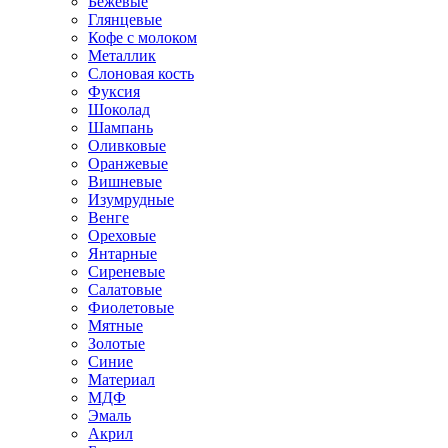
Бежевые
Глянцевые
Кофе с молоком
Металлик
Слоновая кость
Фуксия
Шоколад
Шампань
Оливковые
Оранжевые
Вишневые
Изумрудные
Венге
Ореховые
Янтарные
Сиреневые
Салатовые
Фиолетовые
Мятные
Золотые
Синие
Материал
МДФ
Эмаль
Акрил