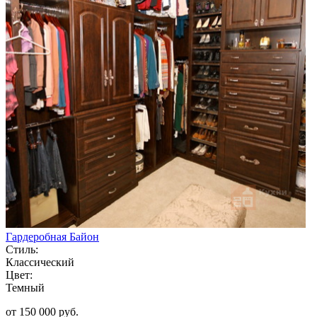
Гардеробная Байон
Стиль:
Классический
Цвет:
Темный
от 150 000 руб.