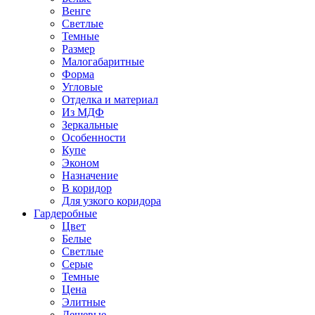
Венге
Светлые
Темные
Размер
Малогабаритные
Форма
Угловые
Отделка и материал
Из МДФ
Зеркальные
Особенности
Купе
Эконом
Назначение
В коридор
Для узкого коридора
Гардеробные
Цвет
Белые
Светлые
Серые
Темные
Цена
Элитные
Дешевые