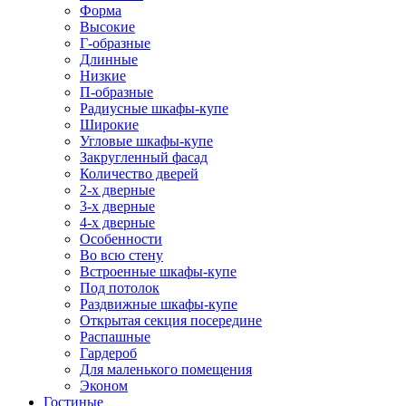
Форма
Высокие
Г-образные
Длинные
Низкие
П-образные
Радиусные шкафы-купе
Широкие
Угловые шкафы-купе
Закругленный фасад
Количество дверей
2-х дверные
3-х дверные
4-х дверные
Особенности
Во всю стену
Встроенные шкафы-купе
Под потолок
Раздвижные шкафы-купе
Открытая секция посередине
Распашные
Гардероб
Для маленького помещения
Эконом
Гостиные