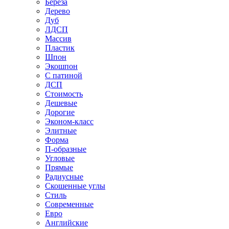
Береза
Дерево
Дуб
ЛДСП
Массив
Пластик
Шпон
Экошпон
С патиной
ДСП
Стоимость
Дешевые
Дорогие
Эконом-класс
Элитные
Форма
П-образные
Угловые
Прямые
Радиусные
Скошенные углы
Стиль
Современные
Евро
Английские