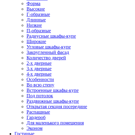
Форма
Высокие
Г-образные
Длинные
Низкие
П-образные
Радиусные шкафы-купе
Широкие
Угловые шкафы-купе
Закругленный фасад
Количество дверей
2-х дверные
3-х дверные
4-х дверные
Особенности
Во всю стену
Встроенные шкафы-купе
Под потолок
Раздвижные шкафы-купе
Открытая секция посередине
Распашные
Гардероб
Для маленького помещения
Эконом
Гостиные