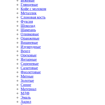
Бежевые
Глянцевые
Кофе с молоком
Металлик
Слоновая кость
Фуксия
Шоколад
Шампань
Оливковые
Оранжевые
Вишневые
Изумрудные
Венге
Ореховые
Янтарные
Сиреневые
Салатовые
Фиолетовые
Мятные
Золотые
Синие
Материал
МДФ
Эмаль
Акрил