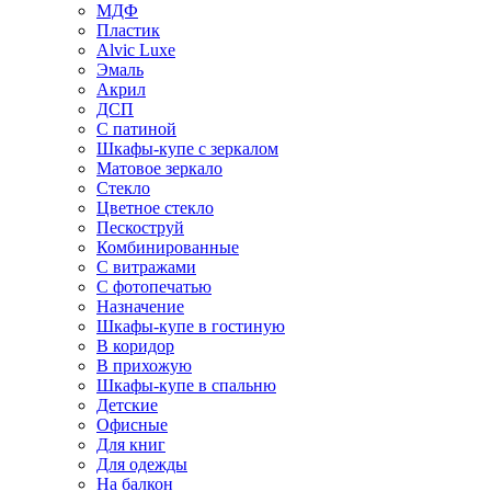
МДФ
Пластик
Alvic Luxe
Эмаль
Акрил
ДСП
С патиной
Шкафы-купе с зеркалом
Матовое зеркало
Стекло
Цветное стекло
Пескоструй
Комбинированные
С витражами
С фотопечатью
Назначение
Шкафы-купе в гостиную
В коридор
В прихожую
Шкафы-купе в спальню
Детские
Офисные
Для книг
Для одежды
На балкон