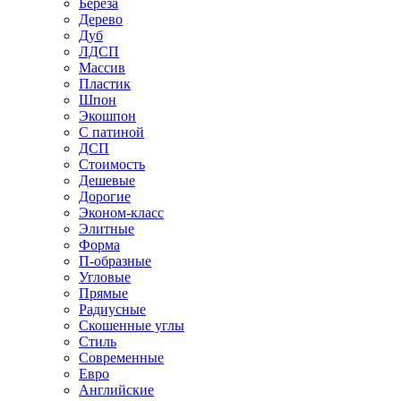
Береза
Дерево
Дуб
ЛДСП
Массив
Пластик
Шпон
Экошпон
С патиной
ДСП
Стоимость
Дешевые
Дорогие
Эконом-класс
Элитные
Форма
П-образные
Угловые
Прямые
Радиусные
Скошенные углы
Стиль
Современные
Евро
Английские