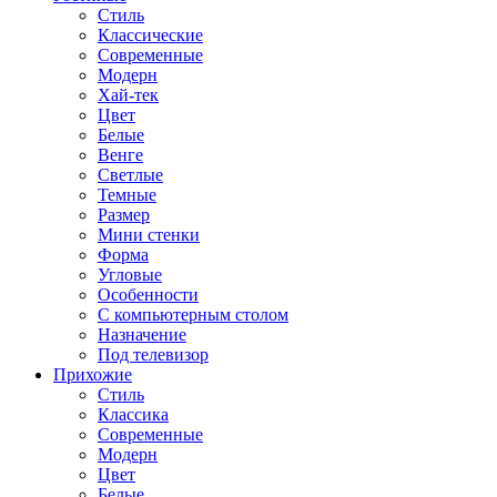
Стиль
Классические
Современные
Модерн
Хай-тек
Цвет
Белые
Венге
Светлые
Темные
Размер
Мини стенки
Форма
Угловые
Особенности
С компьютерным столом
Назначение
Под телевизор
Прихожие
Стиль
Классика
Современные
Модерн
Цвет
Белые