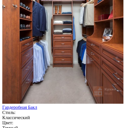
Гардеробная Бакл
Стиль:
Классический
Цвет:
Темный