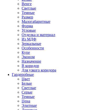
Венге
Светлые
Темные
Размер
Малогабаритные
Форма
Угловые
Отделка и материал
Из МДФ
Зеркальные
Особенности
Купе
Эконом
Назначение
В коридор
Для узкого коридора
Гардеробные
Цвет
Белые
Светлые
Серые
Темные
Цена
Элитные
Дешевые