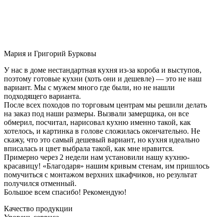
Мария и Григорий Бурковы
У нас в доме нестандартная кухня из-за короба и выступов,
поэтому готовые кухни (хоть они и дешевле) — это не наш
вариант. Мы с мужем много где были, но не нашли
подходящего варианта.
После всех походов по торговым центрам мы решили делать
на заказ под наши размеры. Вызвали замерщика, он все
обмерил, посчитал, нарисовал кухню именно такой, как
хотелось, и картинка в голове сложилась окончательно. Не
скажу, что это самый дешевый вариант, но кухня идеально
вписалась и цвет выбрала такой, как мне нравится.
Примерно через 2 недели нам установили нашу кухню-
красавицу! «Благодаря» нашим кривым стенам, им пришлось
помучиться с монтажом верхних шкафчиков, но результат
получился отменный.
Большое всем спасибо! Рекомендую!
Качество продукции