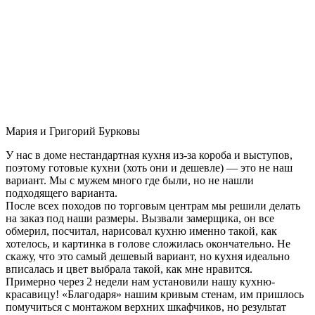
Мария и Григорий Бурковы
У нас в доме нестандартная кухня из-за короба и выступов,
поэтому готовые кухни (хоть они и дешевле) — это не наш
вариант. Мы с мужем много где были, но не нашли
подходящего варианта.
После всех походов по торговым центрам мы решили делать
на заказ под наши размеры. Вызвали замерщика, он все
обмерил, посчитал, нарисовал кухню именно такой, как
хотелось, и картинка в голове сложилась окончательно. Не
скажу, что это самый дешевый вариант, но кухня идеально
вписалась и цвет выбрала такой, как мне нравится.
Примерно через 2 недели нам установили нашу кухню-
красавицу! «Благодаря» нашим кривым стенам, им пришлось
помучиться с монтажом верхних шкафчиков, но результат