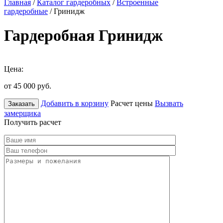
Главная
/
Каталог гардеробных
/
Встроенные
гардеробные
/ Гринидж
Гардеробная Гринидж
Цена:
от 45 000
руб.
Добавить в корзину
Расчет цены
Вызвать
Заказать
замерщика
Получить расчет