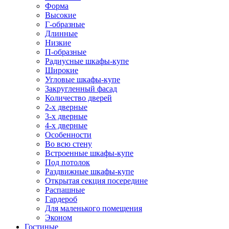
Форма
Высокие
Г-образные
Длинные
Низкие
П-образные
Радиусные шкафы-купе
Широкие
Угловые шкафы-купе
Закругленный фасад
Количество дверей
2-х дверные
3-х дверные
4-х дверные
Особенности
Во всю стену
Встроенные шкафы-купе
Под потолок
Раздвижные шкафы-купе
Открытая секция посередине
Распашные
Гардероб
Для маленького помещения
Эконом
Гостиные