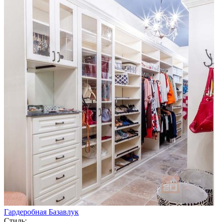
Гардеробная Базавлук
Стиль: