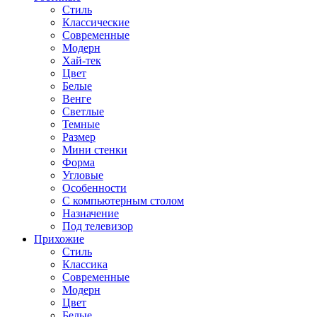
Стиль
Классические
Современные
Модерн
Хай-тек
Цвет
Белые
Венге
Светлые
Темные
Размер
Мини стенки
Форма
Угловые
Особенности
С компьютерным столом
Назначение
Под телевизор
Прихожие
Стиль
Классика
Современные
Модерн
Цвет
Белые