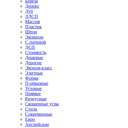
Береза
Дерево
Дуб
ЛДСП
Массив
Пластик
Шпон
Экошпон
С патиной
ДСП
Стоимость
Дешевые
Дорогие
Эконом-класс
Элитные
Форма
П-образные
Угловые
Прямые
Радиусные
Скошенные углы
Стиль
Современные
Евро
Английские