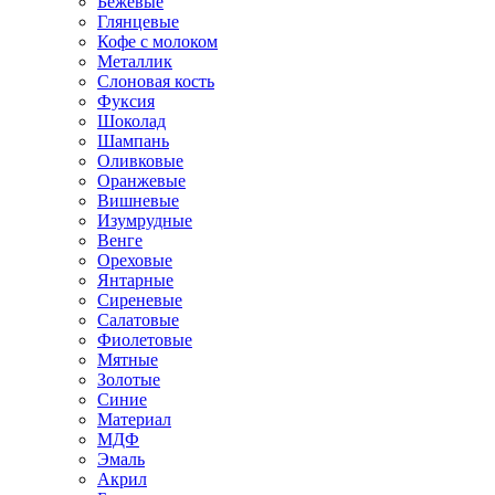
Бежевые
Глянцевые
Кофе с молоком
Металлик
Слоновая кость
Фуксия
Шоколад
Шампань
Оливковые
Оранжевые
Вишневые
Изумрудные
Венге
Ореховые
Янтарные
Сиреневые
Салатовые
Фиолетовые
Мятные
Золотые
Синие
Материал
МДФ
Эмаль
Акрил