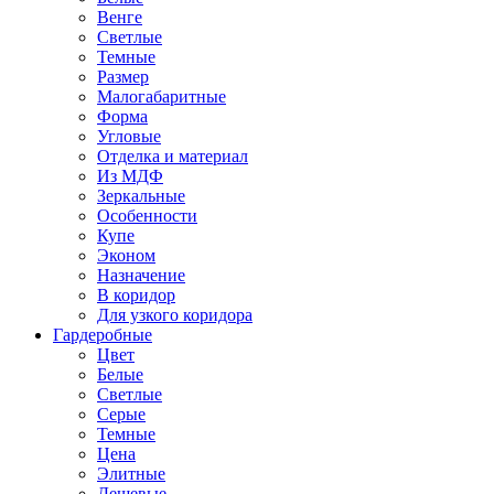
Венге
Светлые
Темные
Размер
Малогабаритные
Форма
Угловые
Отделка и материал
Из МДФ
Зеркальные
Особенности
Купе
Эконом
Назначение
В коридор
Для узкого коридора
Гардеробные
Цвет
Белые
Светлые
Серые
Темные
Цена
Элитные
Дешевые