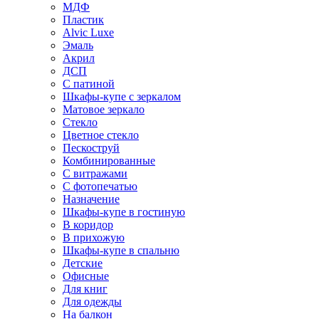
МДФ
Пластик
Alvic Luxe
Эмаль
Акрил
ДСП
С патиной
Шкафы-купе с зеркалом
Матовое зеркало
Стекло
Цветное стекло
Пескоструй
Комбинированные
С витражами
С фотопечатью
Назначение
Шкафы-купе в гостиную
В коридор
В прихожую
Шкафы-купе в спальню
Детские
Офисные
Для книг
Для одежды
На балкон