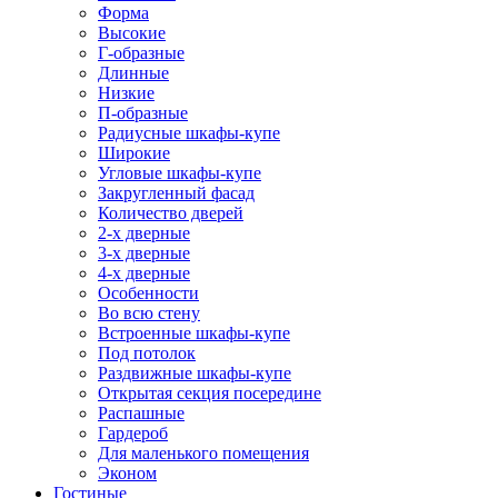
Форма
Высокие
Г-образные
Длинные
Низкие
П-образные
Радиусные шкафы-купе
Широкие
Угловые шкафы-купе
Закругленный фасад
Количество дверей
2-х дверные
3-х дверные
4-х дверные
Особенности
Во всю стену
Встроенные шкафы-купе
Под потолок
Раздвижные шкафы-купе
Открытая секция посередине
Распашные
Гардероб
Для маленького помещения
Эконом
Гостиные