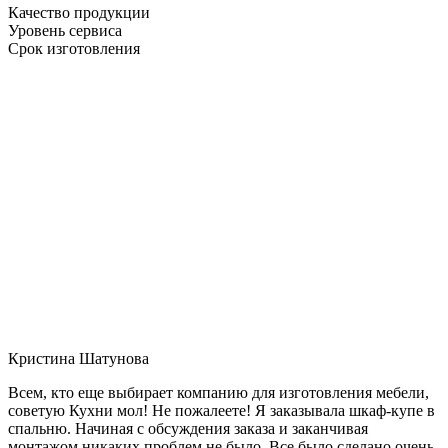
Качество продукции
Уровень сервиса
Срок изготовления
Кристина Шатунова
Всем, кто еще выбирает компанию для изготовления мебели,
советую Кухни мол! Не пожалеете! Я заказывала шкаф-купе в
спальню. Начиная с обсуждения заказа и заканчивая
монтажом никаких проблем не было. Все было сделано очень