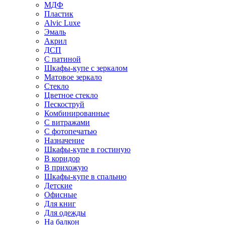
МДФ
Пластик
Alvic Luxe
Эмаль
Акрил
ДСП
С патиной
Шкафы-купе с зеркалом
Матовое зеркало
Стекло
Цветное стекло
Пескоструй
Комбинированные
С витражами
С фотопечатью
Назначение
Шкафы-купе в гостиную
В коридор
В прихожую
Шкафы-купе в спальню
Детские
Офисные
Для книг
Для одежды
На балкон