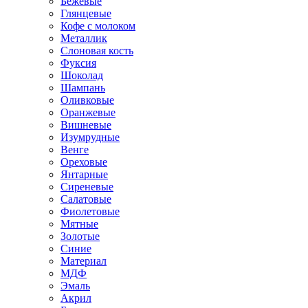
Бежевые
Глянцевые
Кофе с молоком
Металлик
Слоновая кость
Фуксия
Шоколад
Шампань
Оливковые
Оранжевые
Вишневые
Изумрудные
Венге
Ореховые
Янтарные
Сиреневые
Салатовые
Фиолетовые
Мятные
Золотые
Синие
Материал
МДФ
Эмаль
Акрил