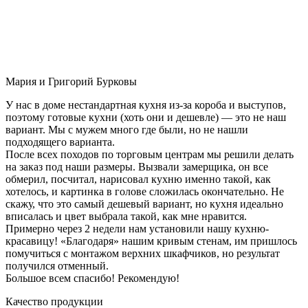
Мария и Григорий Бурковы
У нас в доме нестандартная кухня из-за короба и выступов,
поэтому готовые кухни (хоть они и дешевле) — это не наш
вариант. Мы с мужем много где были, но не нашли
подходящего варианта.
После всех походов по торговым центрам мы решили делать
на заказ под наши размеры. Вызвали замерщика, он все
обмерил, посчитал, нарисовал кухню именно такой, как
хотелось, и картинка в голове сложилась окончательно. Не
скажу, что это самый дешевый вариант, но кухня идеально
вписалась и цвет выбрала такой, как мне нравится.
Примерно через 2 недели нам установили нашу кухню-
красавицу! «Благодаря» нашим кривым стенам, им пришлось
помучиться с монтажом верхних шкафчиков, но результат
получился отменный.
Большое всем спасибо! Рекомендую!
Качество продукции