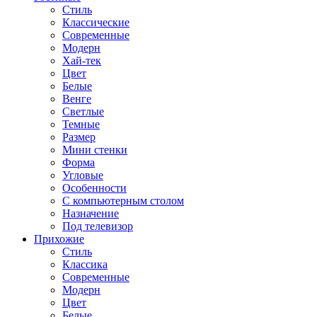
Стиль
Классические
Современные
Модерн
Хай-тек
Цвет
Белые
Венге
Светлые
Темные
Размер
Мини стенки
Форма
Угловые
Особенности
С компьютерным столом
Назначение
Под телевизор
Прихожие
Стиль
Классика
Современные
Модерн
Цвет
Белые