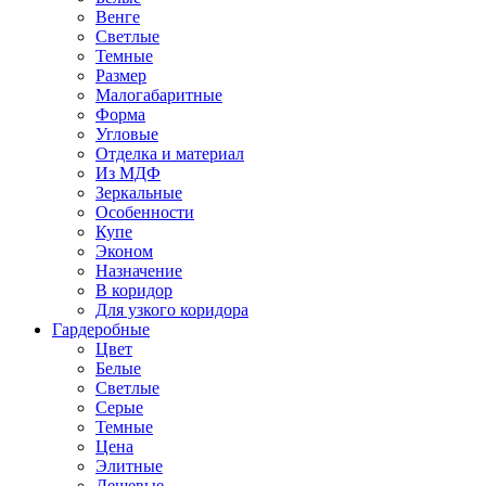
Венге
Светлые
Темные
Размер
Малогабаритные
Форма
Угловые
Отделка и материал
Из МДФ
Зеркальные
Особенности
Купе
Эконом
Назначение
В коридор
Для узкого коридора
Гардеробные
Цвет
Белые
Светлые
Серые
Темные
Цена
Элитные
Дешевые