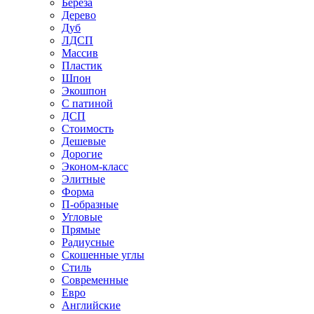
Береза
Дерево
Дуб
ЛДСП
Массив
Пластик
Шпон
Экошпон
С патиной
ДСП
Стоимость
Дешевые
Дорогие
Эконом-класс
Элитные
Форма
П-образные
Угловые
Прямые
Радиусные
Скошенные углы
Стиль
Современные
Евро
Английские