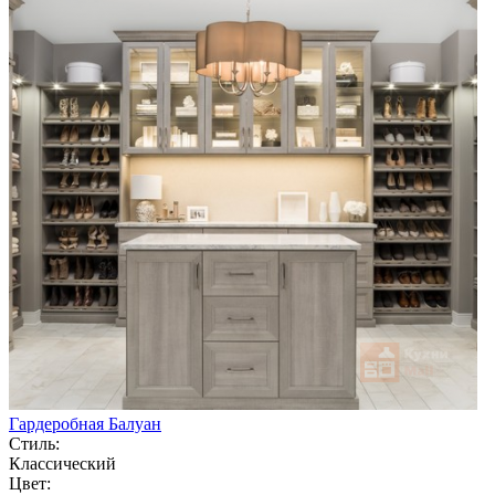
Гардеробная Балуан
Стиль:
Классический
Цвет: