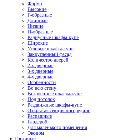
Форма
Высокие
Г-образные
Длинные
Низкие
П-образные
Радиусные шкафы-купе
Широкие
Угловые шкафы-купе
Закругленный фасад
Количество дверей
2-х дверные
3-х дверные
4-х дверные
Особенности
Во всю стену
Встроенные шкафы-купе
Под потолок
Раздвижные шкафы-купе
Открытая секция посередине
Распашные
Гардероб
Для маленького помещения
Эконом
Гостиные