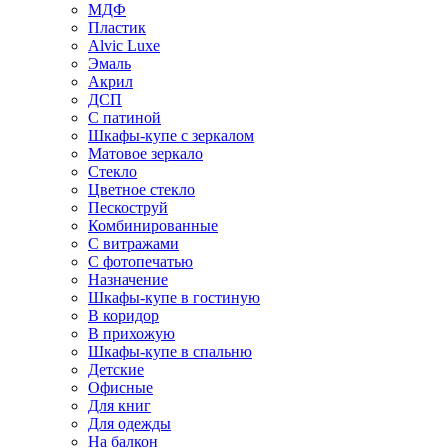
МДФ
Пластик
Alvic Luxe
Эмаль
Акрил
ДСП
С патиной
Шкафы-купе с зеркалом
Матовое зеркало
Стекло
Цветное стекло
Пескоструй
Комбинированные
С витражами
С фотопечатью
Назначение
Шкафы-купе в гостиную
В коридор
В прихожую
Шкафы-купе в спальню
Детские
Офисные
Для книг
Для одежды
На балкон