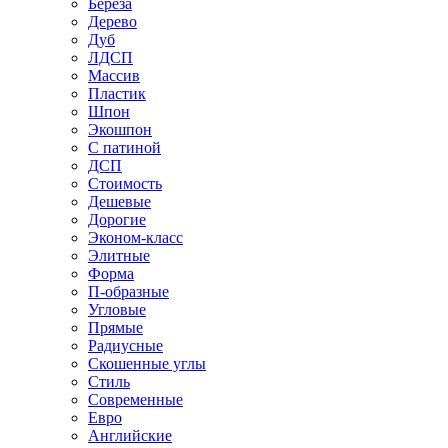
Береза
Дерево
Дуб
ЛДСП
Массив
Пластик
Шпон
Экошпон
С патиной
ДСП
Стоимость
Дешевые
Дорогие
Эконом-класс
Элитные
Форма
П-образные
Угловые
Прямые
Радиусные
Скошенные углы
Стиль
Современные
Евро
Английские