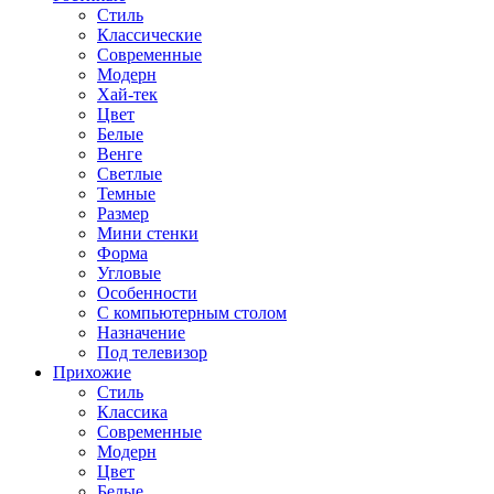
Стиль
Классические
Современные
Модерн
Хай-тек
Цвет
Белые
Венге
Светлые
Темные
Размер
Мини стенки
Форма
Угловые
Особенности
С компьютерным столом
Назначение
Под телевизор
Прихожие
Стиль
Классика
Современные
Модерн
Цвет
Белые