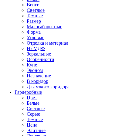
Венге
Светлые
Темные
Размер
Малогабаритные
Форма
Угловые
Отделка и материал
Из МДФ
Зеркальные
Особенности
Купе
Эконом
Назначение
В коридор
Для узкого коридора
Гардеробные
Цвет
Белые
Светлые
Серые
Темные
Цена
Элитные
Дешевые