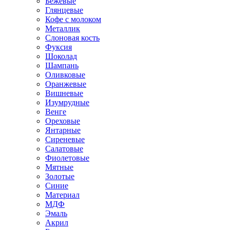
Бежевые
Глянцевые
Кофе с молоком
Металлик
Слоновая кость
Фуксия
Шоколад
Шампань
Оливковые
Оранжевые
Вишневые
Изумрудные
Венге
Ореховые
Янтарные
Сиреневые
Салатовые
Фиолетовые
Мятные
Золотые
Синие
Материал
МДФ
Эмаль
Акрил