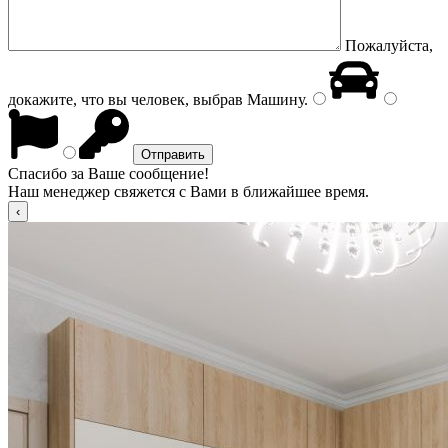
Пожалуйста,
докажите, что вы человек, выбрав
Машину
.
Спасибо за Ваше сообщение!
Наш менеджер свяжется с Вами в ближайшее время.