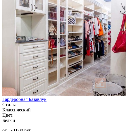
Гардеробная Базавлук
Стиль:
Классический
Цвет:
Белый
от 170 000 руб.