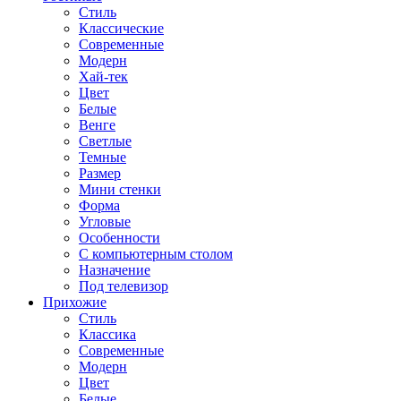
Стиль
Классические
Современные
Модерн
Хай-тек
Цвет
Белые
Венге
Светлые
Темные
Размер
Мини стенки
Форма
Угловые
Особенности
С компьютерным столом
Назначение
Под телевизор
Прихожие
Стиль
Классика
Современные
Модерн
Цвет
Белые