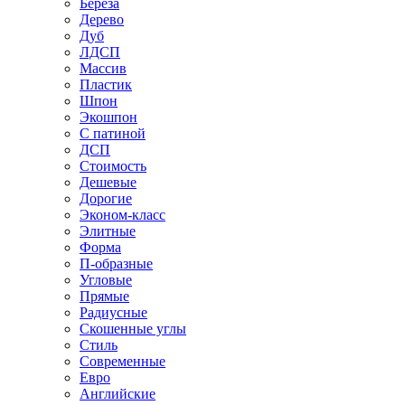
Береза
Дерево
Дуб
ЛДСП
Массив
Пластик
Шпон
Экошпон
С патиной
ДСП
Стоимость
Дешевые
Дорогие
Эконом-класс
Элитные
Форма
П-образные
Угловые
Прямые
Радиусные
Скошенные углы
Стиль
Современные
Евро
Английские