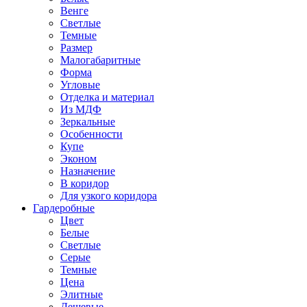
Венге
Светлые
Темные
Размер
Малогабаритные
Форма
Угловые
Отделка и материал
Из МДФ
Зеркальные
Особенности
Купе
Эконом
Назначение
В коридор
Для узкого коридора
Гардеробные
Цвет
Белые
Светлые
Серые
Темные
Цена
Элитные
Дешевые