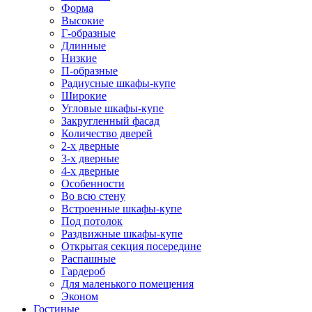
Форма
Высокие
Г-образные
Длинные
Низкие
П-образные
Радиусные шкафы-купе
Широкие
Угловые шкафы-купе
Закругленный фасад
Количество дверей
2-х дверные
3-х дверные
4-х дверные
Особенности
Во всю стену
Встроенные шкафы-купе
Под потолок
Раздвижные шкафы-купе
Открытая секция посередине
Распашные
Гардероб
Для маленького помещения
Эконом
Гостиные