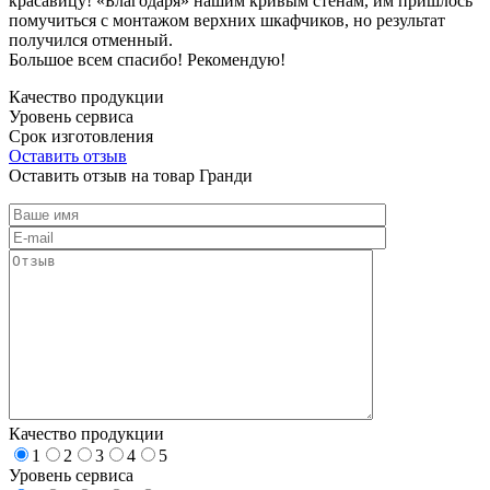
красавицу! «Благодаря» нашим кривым стенам, им пришлось
помучиться с монтажом верхних шкафчиков, но результат
получился отменный.
Большое всем спасибо! Рекомендую!
Качество продукции
Уровень сервиса
Срок изготовления
Оставить отзыв
Оставить отзыв на товар Гранди
Качество продукции
1
2
3
4
5
Уровень сервиса