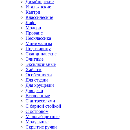
Дизайнерские
Итальянские
Кантри
Классические
Лофт
Модерн
Прованс
Неоклассика
Минимализм
Под старину
Скандинавские
Элитные
Эксклюзивные
Хай-тек
Особенности
Для студии
Для хрущевки
Для дачи
Встроенные
С антресолями
С барной стойкой
С островом
Малогабаритные
Модульные
Скрытые ручки