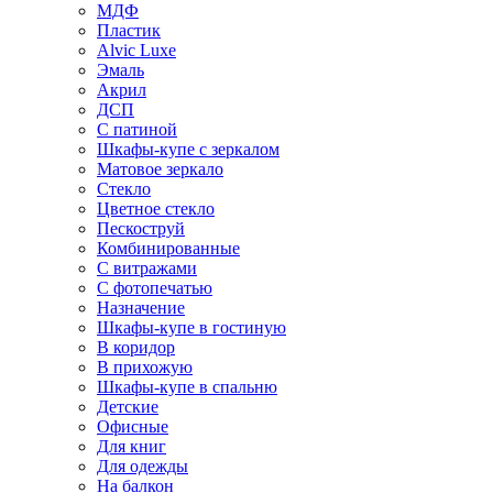
МДФ
Пластик
Alvic Luxe
Эмаль
Акрил
ДСП
С патиной
Шкафы-купе с зеркалом
Матовое зеркало
Стекло
Цветное стекло
Пескоструй
Комбинированные
С витражами
С фотопечатью
Назначение
Шкафы-купе в гостиную
В коридор
В прихожую
Шкафы-купе в спальню
Детские
Офисные
Для книг
Для одежды
На балкон