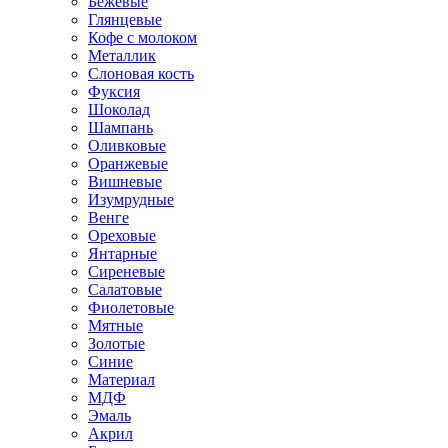
Бежевые
Глянцевые
Кофе с молоком
Металлик
Слоновая кость
Фуксия
Шоколад
Шампань
Оливковые
Оранжевые
Вишневые
Изумрудные
Венге
Ореховые
Янтарные
Сиреневые
Салатовые
Фиолетовые
Мятные
Золотые
Синие
Материал
МДФ
Эмаль
Акрил