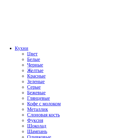
Кухни
Цвет
Белые
Черные
Желтые
Красные
Зеленые
Серые
Бежевые
Глянцевые
Кофе с молоком
Металлик
Слоновая кость
Фуксия
Шоколад
Шампань
Оливковые