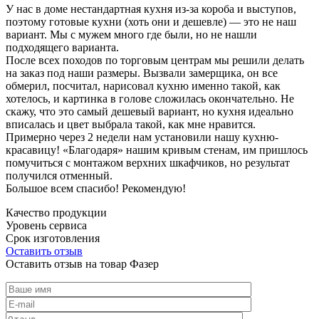
У нас в доме нестандартная кухня из-за короба и выступов,
поэтому готовые кухни (хоть они и дешевле) — это не наш
вариант. Мы с мужем много где были, но не нашли
подходящего варианта.
После всех походов по торговым центрам мы решили делать
на заказ под наши размеры. Вызвали замерщика, он все
обмерил, посчитал, нарисовал кухню именно такой, как
хотелось, и картинка в голове сложилась окончательно. Не
скажу, что это самый дешевый вариант, но кухня идеально
вписалась и цвет выбрала такой, как мне нравится.
Примерно через 2 недели нам установили нашу кухню-
красавицу! «Благодаря» нашим кривым стенам, им пришлось
помучиться с монтажом верхних шкафчиков, но результат
получился отменный.
Большое всем спасибо! Рекомендую!
Качество продукции
Уровень сервиса
Срок изготовления
Оставить отзыв
Оставить отзыв на товар Фазер