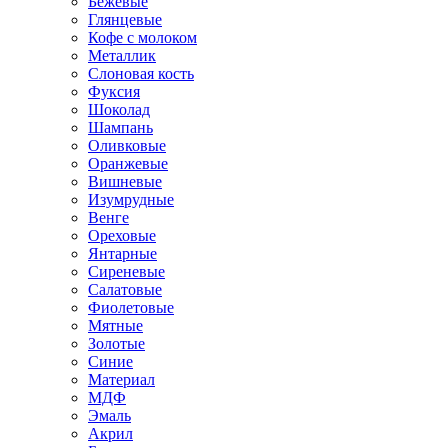
Бежевые
Глянцевые
Кофе с молоком
Металлик
Слоновая кость
Фуксия
Шоколад
Шампань
Оливковые
Оранжевые
Вишневые
Изумрудные
Венге
Ореховые
Янтарные
Сиреневые
Салатовые
Фиолетовые
Мятные
Золотые
Синие
Материал
МДФ
Эмаль
Акрил