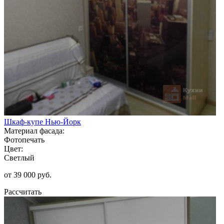
Шкаф-купе Нью-Йорк
Материал фасада:
Фотопечать
Цвет:
Светлый
от 39 000 руб.
Рассчитать