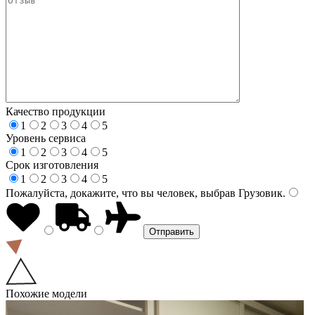
Качество продукции
1
2
3
4
5
Уровень сервиса
1
2
3
4
5
Срок изготовления
1
2
3
4
5
Пожалуйста, докажите, что вы человек, выбрав
Грузовик
.
Похожие модели