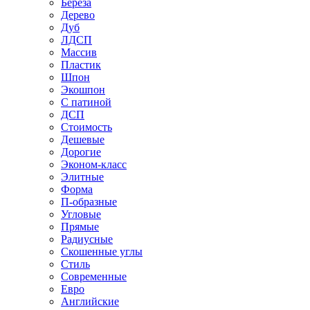
Береза
Дерево
Дуб
ЛДСП
Массив
Пластик
Шпон
Экошпон
С патиной
ДСП
Стоимость
Дешевые
Дорогие
Эконом-класс
Элитные
Форма
П-образные
Угловые
Прямые
Радиусные
Скошенные углы
Стиль
Современные
Евро
Английские