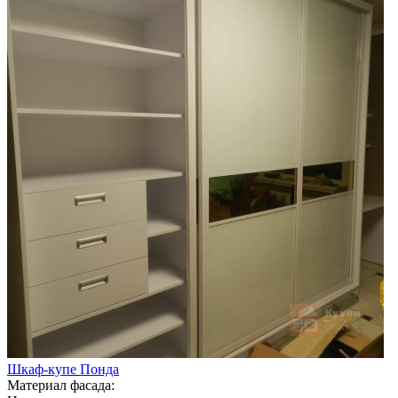
Шкаф-купе Понда
Материал фасада: