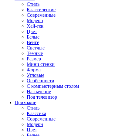
Стиль
Классические
Современные
Модерн
Хай-тек
Цвет
Белые
Венге
Светлые
Темные
Размер
Мини стенки
Форма
Угловые
Особенности
С компьютерным столом
Назначение
Под телевизор
Прихожие
Стиль
Классика
Современные
Модерн
Цвет
Белые