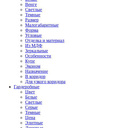
Венге
Светлые
Темные
Размер
Малогабаритные
Форма
Угловые
Отделка и материал
Из МДФ
Зеркальные
Особенности
Купе
Эконом
Назначение
В коридор
Для узкого коридора
Гардеробные
Цвет
Белые
Светлые
Серые
Темные
Цена
Элитные
Дешевые