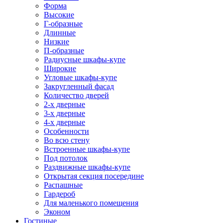
Форма
Высокие
Г-образные
Длинные
Низкие
П-образные
Радиусные шкафы-купе
Широкие
Угловые шкафы-купе
Закругленный фасад
Количество дверей
2-х дверные
3-х дверные
4-х дверные
Особенности
Во всю стену
Встроенные шкафы-купе
Под потолок
Раздвижные шкафы-купе
Открытая секция посередине
Распашные
Гардероб
Для маленького помещения
Эконом
Гостиные