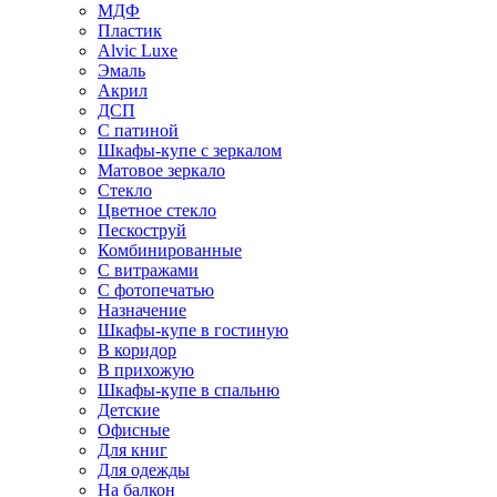
МДФ
Пластик
Alvic Luxe
Эмаль
Акрил
ДСП
С патиной
Шкафы-купе с зеркалом
Матовое зеркало
Стекло
Цветное стекло
Пескоструй
Комбинированные
С витражами
С фотопечатью
Назначение
Шкафы-купе в гостиную
В коридор
В прихожую
Шкафы-купе в спальню
Детские
Офисные
Для книг
Для одежды
На балкон