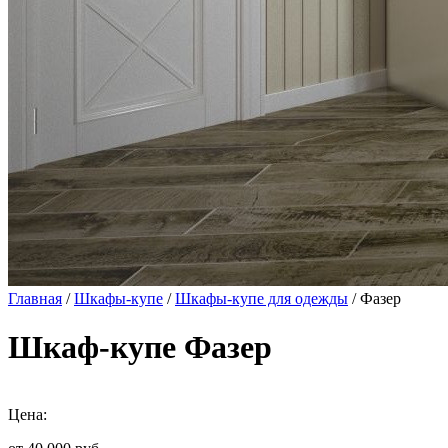
Главная
/
Шкафы-купе
/
Шкафы-купе для одежды
/ Фазер
Шкаф-купе Фазер
Цена: