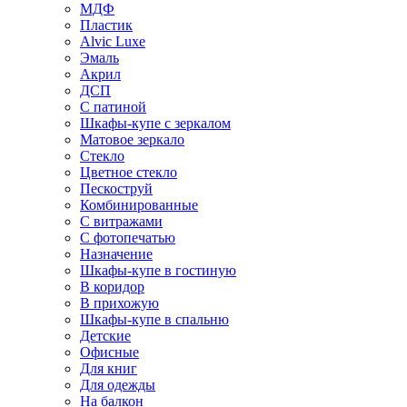
МДФ
Пластик
Alvic Luxe
Эмаль
Акрил
ДСП
С патиной
Шкафы-купе с зеркалом
Матовое зеркало
Стекло
Цветное стекло
Пескоструй
Комбинированные
С витражами
С фотопечатью
Назначение
Шкафы-купе в гостиную
В коридор
В прихожую
Шкафы-купе в спальню
Детские
Офисные
Для книг
Для одежды
На балкон