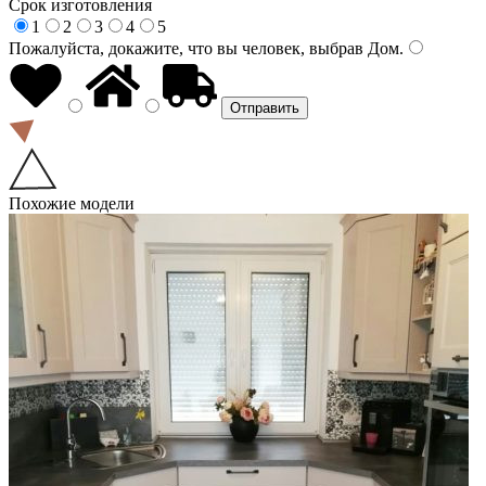
Срок изготовления
1
2
3
4
5
Пожалуйста, докажите, что вы человек, выбрав
Дом
.
Похожие модели