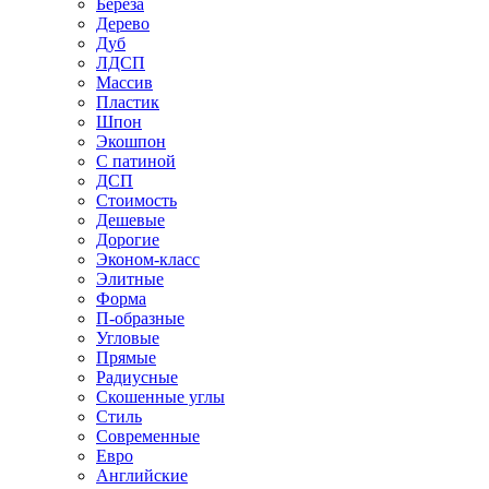
Береза
Дерево
Дуб
ЛДСП
Массив
Пластик
Шпон
Экошпон
С патиной
ДСП
Стоимость
Дешевые
Дорогие
Эконом-класс
Элитные
Форма
П-образные
Угловые
Прямые
Радиусные
Скошенные углы
Стиль
Современные
Евро
Английские