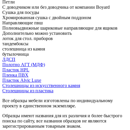
Петли
С доводчиком или без доводчика от компании Boyard
Сушка для посуды
Хромированная сушка с двойным поддоном
Направляющие пвш
Полновыдвижные шариковые направляющие для ящиков
Дополнительно можно установить
лоток для стол. приборов
тандембоксы
столешница из камня
бутылочница
ЛДСП
Полотно АГТ (МДФ)
Пластик HPL
Пленка ПВХ
Пластик Alvic Luxe
Столешницы из искусственного камня
Столешницы из пластика
Все образцы мебели изготовлены по индивидуальному
проекту в единственном экземпляре.
Образцы имеют названия для их различия и более быстрого
поиска по сайту, все названия образцов не являются
зарегистрированным товарным знаком.