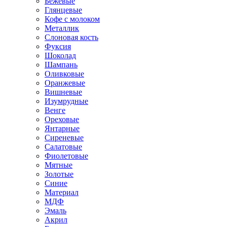
Бежевые
Глянцевые
Кофе с молоком
Металлик
Слоновая кость
Фуксия
Шоколад
Шампань
Оливковые
Оранжевые
Вишневые
Изумрудные
Венге
Ореховые
Янтарные
Сиреневые
Салатовые
Фиолетовые
Мятные
Золотые
Синие
Материал
МДФ
Эмаль
Акрил