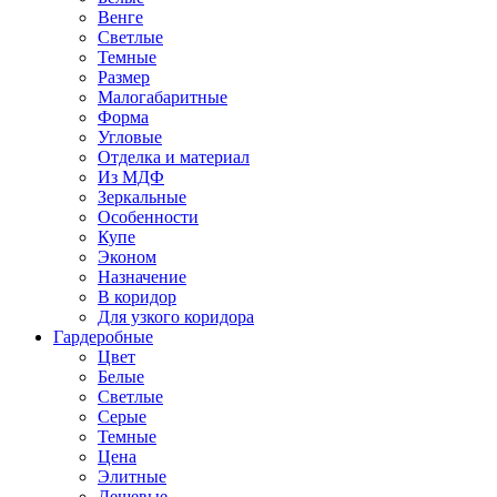
Венге
Светлые
Темные
Размер
Малогабаритные
Форма
Угловые
Отделка и материал
Из МДФ
Зеркальные
Особенности
Купе
Эконом
Назначение
В коридор
Для узкого коридора
Гардеробные
Цвет
Белые
Светлые
Серые
Темные
Цена
Элитные
Дешевые