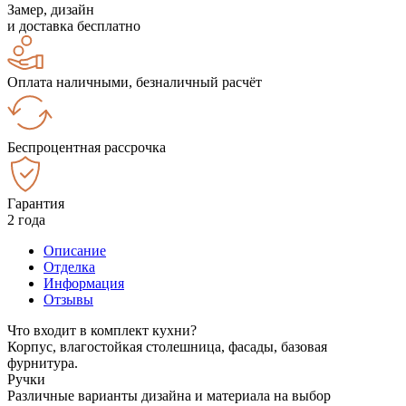
Замер, дизайн
и доставка бесплатно
Оплата наличными, безналичный расчёт
Беспроцентная рассрочка
Гарантия
2 года
Описание
Отделка
Информация
Отзывы
Что входит в комплект кухни?
Корпус, влагостойкая столешница, фасады, базовая
фурнитура.
Ручки
Различные варианты дизайна и материала на выбор