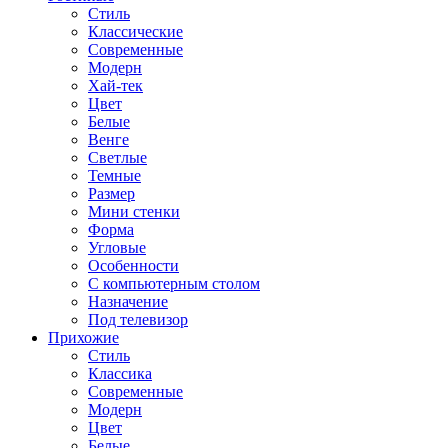
Стиль
Классические
Современные
Модерн
Хай-тек
Цвет
Белые
Венге
Светлые
Темные
Размер
Мини стенки
Форма
Угловые
Особенности
С компьютерным столом
Назначение
Под телевизор
Прихожие
Стиль
Классика
Современные
Модерн
Цвет
Белые