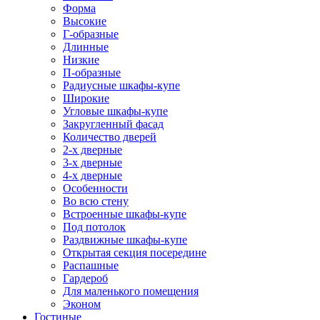
Форма
Высокие
Г-образные
Длинные
Низкие
П-образные
Радиусные шкафы-купе
Широкие
Угловые шкафы-купе
Закругленный фасад
Количество дверей
2-х дверные
3-х дверные
4-х дверные
Особенности
Во всю стену
Встроенные шкафы-купе
Под потолок
Раздвижные шкафы-купе
Открытая секция посередине
Распашные
Гардероб
Для маленького помещения
Эконом
Гостиные