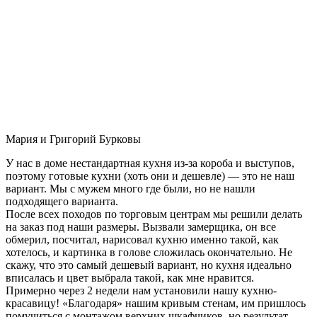
Мария и Григорий Бурковы
У нас в доме нестандартная кухня из-за короба и выступов,
поэтому готовые кухни (хоть они и дешевле) — это не наш
вариант. Мы с мужем много где были, но не нашли
подходящего варианта.
После всех походов по торговым центрам мы решили делать
на заказ под наши размеры. Вызвали замерщика, он все
обмерил, посчитал, нарисовал кухню именно такой, как
хотелось, и картинка в голове сложилась окончательно. Не
скажу, что это самый дешевый вариант, но кухня идеально
вписалась и цвет выбрала такой, как мне нравится.
Примерно через 2 недели нам установили нашу кухню-
красавицу! «Благодаря» нашим кривым стенам, им пришлось
помучиться с монтажом верхних шкафчиков, но результат