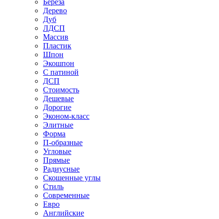
Береза
Дерево
Дуб
ЛДСП
Массив
Пластик
Шпон
Экошпон
С патиной
ДСП
Стоимость
Дешевые
Дорогие
Эконом-класс
Элитные
Форма
П-образные
Угловые
Прямые
Радиусные
Скошенные углы
Стиль
Современные
Евро
Английские