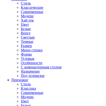
Стиль
Классические
Современные
Модерн
Хай-тек
Цвет
Белые
Венге
Светлые
Темные
Размер
Мини стенки
Форма
Угловые
Особенности
С компьютерным столом
Назначение
Под телевизор
Прихожие
Стиль
Классика
Современные
Модерн
Цвет
Белые