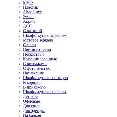
МДФ
Пластик
Alvic Luxe
Эмаль
Акрил
ДСП
С патиной
Шкафы-купе с зеркалом
Матовое зеркало
Стекло
Цветное стекло
Пескоструй
Комбинированные
С витражами
С фотопечатью
Назначение
Шкафы-купе в гостиную
В коридор
В прихожую
Шкафы-купе в спальню
Детские
Офисные
Для книг
Для одежды
На балкон