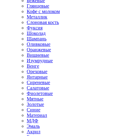
Бежевые
Глянцевые
Кофе с молоком
Металлик
Слоновая кость
Фуксия
Шоколад
Шампань
Оливковые
Оранжевые
Вишневые
Изумрудные
Венге
Ореховые
Янтарные
Сиреневые
Салатовые
Фиолетовые
Мятные
Золотые
Синие
Материал
МДФ
Эмаль
Акрил