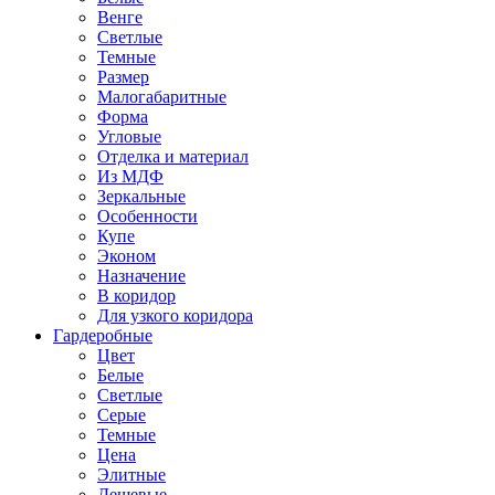
Венге
Светлые
Темные
Размер
Малогабаритные
Форма
Угловые
Отделка и материал
Из МДФ
Зеркальные
Особенности
Купе
Эконом
Назначение
В коридор
Для узкого коридора
Гардеробные
Цвет
Белые
Светлые
Серые
Темные
Цена
Элитные
Дешевые