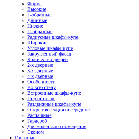
Форма
Высокие
Г-образные
Длинные
Низкие
П-образные
Радиусные шкафы-купе
Широкие
Угловые шкафы-купе
Закругленный фасад
Количество дверей
2-х дверные
3-х дверные
4-х дверные
Особенности
Во всю стену
Встроенные шкафы-купе
Под потолок
Раздвижные шкафы-купе
Открытая секция посередине
Распашные
Гардероб
Для маленького помещения
Эконом
Гостиные