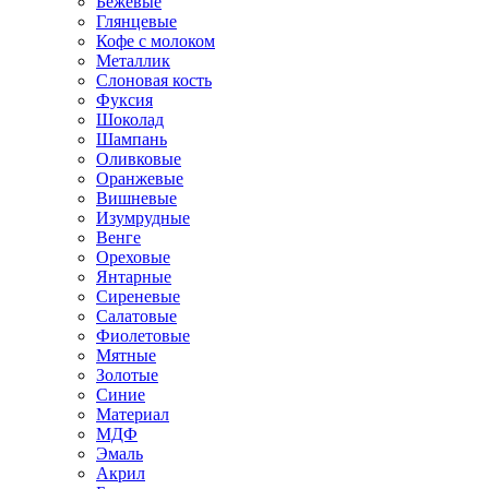
Бежевые
Глянцевые
Кофе с молоком
Металлик
Слоновая кость
Фуксия
Шоколад
Шампань
Оливковые
Оранжевые
Вишневые
Изумрудные
Венге
Ореховые
Янтарные
Сиреневые
Салатовые
Фиолетовые
Мятные
Золотые
Синие
Материал
МДФ
Эмаль
Акрил