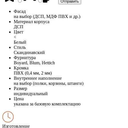
Фасад
на выбор (ДСП, МДФ ПВХ и др.)
Материал корпуса
ДСП
Цвет
<
Белый
Стиль
Скандинавский
Фурнитура
Boyard, Blum, Hettich
Кромка
ПВХ (0,4 мм, 2 мм)
Внутреннее наполнение
на выбор (полки, корзины, штанги)
Размер
индивидуальный
Цена
указана за базовую комплектацию
Изготовление