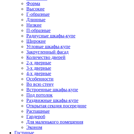
Форма
Высокие
Г-образные
Длинные
Низкие
П-образные
Радиусные шкафы-купе
Широкие
Угловые шкафы-купе
Закругленный фасад
Количество дверей
2-х дверные
3-х дверные
4-х дверные
Особенности
Во всю стену
Встроенные шкафы-купе
Под потолок
Раздвижные шкафы-купе
Открытая секция посередине
Распашные
Гардероб
Для маленького помещения
Эконом
Гостиные