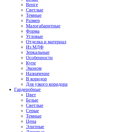
Венге
Светлые
Темные
Размер
Малогабаритные
Форма
Угловые
Отделка и материал
Из МДФ
Зеркальные
Особенности
Купе
Эконом
Назначение
В коридор
Для узкого коридора
Гардеробные
Цвет
Белые
Светлые
Серые
Темные
Цена
Элитные
Дешевые