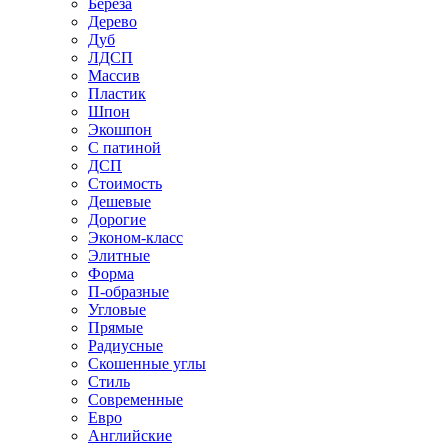
Береза
Дерево
Дуб
ЛДСП
Массив
Пластик
Шпон
Экошпон
С патиной
ДСП
Стоимость
Дешевые
Дорогие
Эконом-класс
Элитные
Форма
П-образные
Угловые
Прямые
Радиусные
Скошенные углы
Стиль
Современные
Евро
Английские