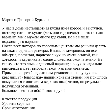
Мария и Григорий Бурковы
У нас в доме нестандартная кухня из-за короба и выступов,
поэтому готовые кухни (хоть они и дешевле) — это не наш
вариант. Мы с мужем много где были, но не нашли
подходящего варианта.
После всех походов по торговым центрам мы решили делать
на заказ под наши размеры. Вызвали замерщика, он все
обмерил, посчитал, нарисовал кухню именно такой, как
хотелось, и картинка в голове сложилась окончательно. Не
скажу, что это самый дешевый вариант, но кухня идеально
вписалась и цвет выбрала такой, как мне нравится.
Примерно через 2 недели нам установили нашу кухню-
красавицу! «Благодаря» нашим кривым стенам, им пришлось
помучиться с монтажом верхних шкафчиков, но результат
получился отменный.
Большое всем спасибо! Рекомендую!
Качество продукции
Уровень сервиса
Срок изготовления