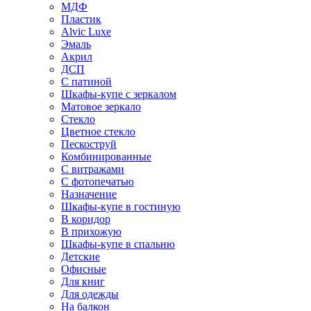
МДФ
Пластик
Alvic Luxe
Эмаль
Акрил
ДСП
С патиной
Шкафы-купе с зеркалом
Матовое зеркало
Стекло
Цветное стекло
Пескоструй
Комбинированные
С витражами
С фотопечатью
Назначение
Шкафы-купе в гостиную
В коридор
В прихожую
Шкафы-купе в спальню
Детские
Офисные
Для книг
Для одежды
На балкон