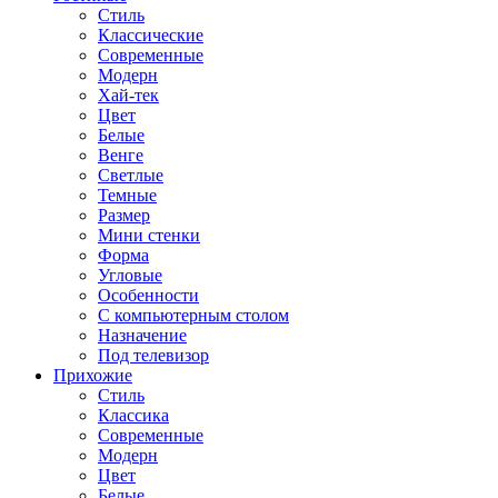
Стиль
Классические
Современные
Модерн
Хай-тек
Цвет
Белые
Венге
Светлые
Темные
Размер
Мини стенки
Форма
Угловые
Особенности
С компьютерным столом
Назначение
Под телевизор
Прихожие
Стиль
Классика
Современные
Модерн
Цвет
Белые