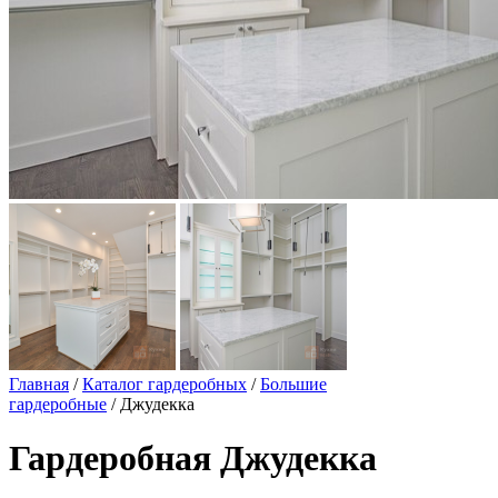
Главная
/
Каталог гардеробных
/
Большие
гардеробные
/ Джудекка
Гардеробная Джудекка