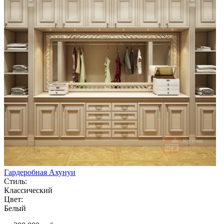
Гардеробная Ахунуи
Стиль:
Классический
Цвет:
Белый