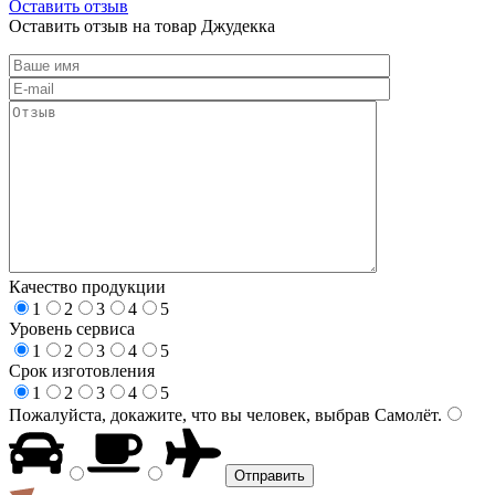
Оставить отзыв
Оставить отзыв на товар Джудекка
Качество продукции
1
2
3
4
5
Уровень сервиса
1
2
3
4
5
Срок изготовления
1
2
3
4
5
Пожалуйста, докажите, что вы человек, выбрав
Самолёт
.