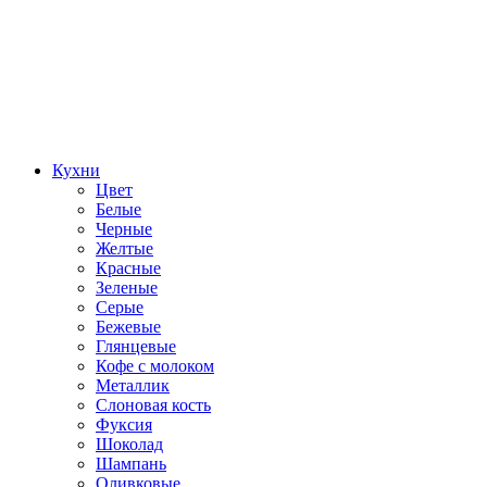
Кухни
Цвет
Белые
Черные
Желтые
Красные
Зеленые
Серые
Бежевые
Глянцевые
Кофе с молоком
Металлик
Слоновая кость
Фуксия
Шоколад
Шампань
Оливковые