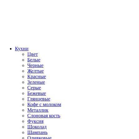
Кухни
Цвет
Белые
Черные
Желтые
Красные
Зеленые
Серые
Бежевые
Глянцевые
Кофе с молоком
Металлик
Слоновая кость
Фуксия
Шоколад
Шампань
Оливковые