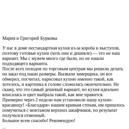
Мария и Григорий Бурковы
У нас в доме нестандартная кухня из-за короба и выступов,
поэтому готовые кухни (хоть они и дешевле) — это не наш
вариант. Мы с мужем много где были, но не нашли
подходящего варианта.
После всех походов по торговым центрам мы решили делать
на заказ под наши размеры. Вызвали замерщика, он все
обмерил, посчитал, нарисовал кухню именно такой, как
хотелось, и картинка в голове сложилась окончательно. Не
скажу, что это самый дешевый вариант, но кухня идеально
вписалась и цвет выбрала такой, как мне нравится.
Примерно через 2 недели нам установили нашу кухню-
красавицу! «Благодаря» нашим кривым стенам, им пришлось
помучиться с монтажом верхних шкафчиков, но результат
получился отменный.
Большое всем спасибо! Рекомендую!