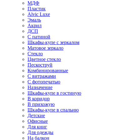
МДФ
Пластик
Alvic Luxe
Эмаль
Акрил
ДСП
С патиной
Шкафы-купе с зеркалом
Матовое зеркало
Стекло
Цветное стекло
Пескоструй
Комбинированные
С витражами
С фотопечатью
Назначение
Шкафы-купе в гостиную
В коридор
В прихожую
Шкафы-купе в спальню
Детские
Офисные
Для книг
Для одежды
На балкон