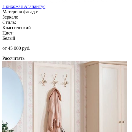
Прихожая Агапантус
Материал фасада:
Зеркало
Стиль:
Классический
Цвет:
Белый
от 45 000 руб.
Рассчитать