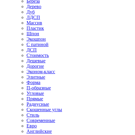
Береза
Дерево
Дуб
ЛДСП
Массив
Пластик
Шпон
Экошпон
С патиной
ДСП
Стоимость
Дешевые
Дорогие
Эконом-класс
Элитные
Форма
П-образные
Угловые
Прямые
Радиусные
Скошенные углы
Стиль
Современные
Евро
Английские