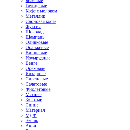
Бежевые
Глянцевые
Кофе с молоком
Металлик
Слоновая кость
Фуксия
Шоколад
Шампань
Оливковые
Оранжевые
Вишневые
Изумрудные
Венге
Ореховые
Янтарные
Сиреневые
Салатовые
Фиолетовые
Мятные
Золотые
Синие
Материал
МДФ
Эмаль
Акрил