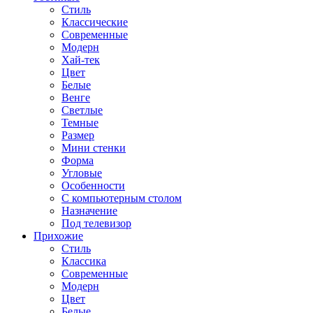
Стиль
Классические
Современные
Модерн
Хай-тек
Цвет
Белые
Венге
Светлые
Темные
Размер
Мини стенки
Форма
Угловые
Особенности
С компьютерным столом
Назначение
Под телевизор
Прихожие
Стиль
Классика
Современные
Модерн
Цвет
Белые