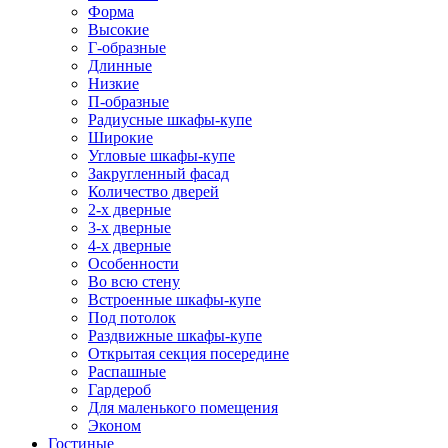
Форма
Высокие
Г-образные
Длинные
Низкие
П-образные
Радиусные шкафы-купе
Широкие
Угловые шкафы-купе
Закругленный фасад
Количество дверей
2-х дверные
3-х дверные
4-х дверные
Особенности
Во всю стену
Встроенные шкафы-купе
Под потолок
Раздвижные шкафы-купе
Открытая секция посередине
Распашные
Гардероб
Для маленького помещения
Эконом
Гостиные