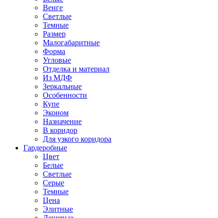
Венге
Светлые
Темные
Размер
Малогабаритные
Форма
Угловые
Отделка и материал
Из МДФ
Зеркальные
Особенности
Купе
Эконом
Назначение
В коридор
Для узкого коридора
Гардеробные
Цвет
Белые
Светлые
Серые
Темные
Цена
Элитные
Дешевые