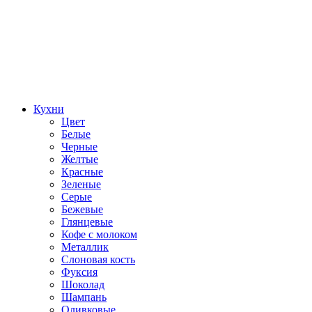
Кухни
Цвет
Белые
Черные
Желтые
Красные
Зеленые
Серые
Бежевые
Глянцевые
Кофе с молоком
Металлик
Слоновая кость
Фуксия
Шоколад
Шампань
Оливковые