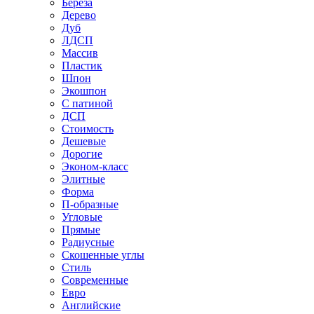
Береза
Дерево
Дуб
ЛДСП
Массив
Пластик
Шпон
Экошпон
С патиной
ДСП
Стоимость
Дешевые
Дорогие
Эконом-класс
Элитные
Форма
П-образные
Угловые
Прямые
Радиусные
Скошенные углы
Стиль
Современные
Евро
Английские