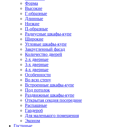
Форма
Высокие
Г-образные
Длинные
Низкие
П-образные
Радиусные шкафы-купе
Широкие
Угловые шкафы-купе
Закругленный фасад
Количество дверей
2-х дверные
3-х дверные
4-х дверные
Особенности
Во всю стену
Встроенные шкафы-купе
Под потолок
Раздвижные шкафы-купе
Открытая секция посередине
Распашные
Гардероб
Для маленького помещения
Эконом
Гостиные