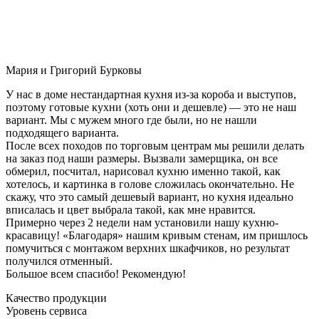
Мария и Григорий Бурковы
У нас в доме нестандартная кухня из-за короба и выступов,
поэтому готовые кухни (хоть они и дешевле) — это не наш
вариант. Мы с мужем много где были, но не нашли
подходящего варианта.
После всех походов по торговым центрам мы решили делать
на заказ под наши размеры. Вызвали замерщика, он все
обмерил, посчитал, нарисовал кухню именно такой, как
хотелось, и картинка в голове сложилась окончательно. Не
скажу, что это самый дешевый вариант, но кухня идеально
вписалась и цвет выбрала такой, как мне нравится.
Примерно через 2 недели нам установили нашу кухню-
красавицу! «Благодаря» нашим кривым стенам, им пришлось
помучиться с монтажом верхних шкафчиков, но результат
получился отменный.
Большое всем спасибо! Рекомендую!
Качество продукции
Уровень сервиса