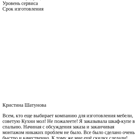
Уровень сервиса
Срок изготовления
Кристина Шатунова
Всем, кто еще выбирает компанию для изготовления мебели,
советую Кухни мол! Не пожалеете! Я заказывала шкаф-купе в
спальню. Начиная с обсуждения заказа и заканчивая
монтажом никаких проблем не было. Все было сделано очень
быстро и качественно. К тому же мне ещё скидку сделали!