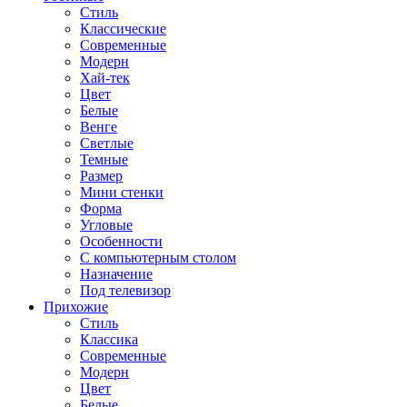
Стиль
Классические
Современные
Модерн
Хай-тек
Цвет
Белые
Венге
Светлые
Темные
Размер
Мини стенки
Форма
Угловые
Особенности
С компьютерным столом
Назначение
Под телевизор
Прихожие
Стиль
Классика
Современные
Модерн
Цвет
Белые