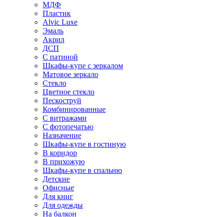
МДФ
Пластик
Alvic Luxe
Эмаль
Акрил
ДСП
С патиной
Шкафы-купе с зеркалом
Матовое зеркало
Стекло
Цветное стекло
Пескоструй
Комбинированные
С витражами
С фотопечатью
Назначение
Шкафы-купе в гостиную
В коридор
В прихожую
Шкафы-купе в спальню
Детские
Офисные
Для книг
Для одежды
На балкон