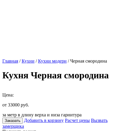
Главная
/
Кухни
/
Кухни модерн
/ Черная смородина
Кухня Черная смородина
Цена:
от 33000
руб.
за метр в длину верха и низа гарнитура
Добавить в корзину
Расчет цены
Вызвать
Заказать
замерщика