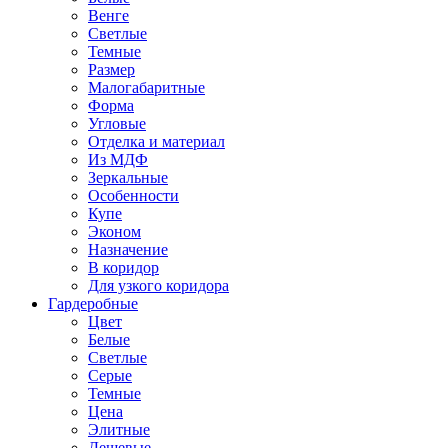
Венге
Светлые
Темные
Размер
Малогабаритные
Форма
Угловые
Отделка и материал
Из МДФ
Зеркальные
Особенности
Купе
Эконом
Назначение
В коридор
Для узкого коридора
Гардеробные
Цвет
Белые
Светлые
Серые
Темные
Цена
Элитные
Дешевые