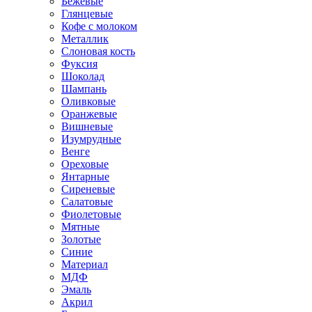
Бежевые
Глянцевые
Кофе с молоком
Металлик
Слоновая кость
Фуксия
Шоколад
Шампань
Оливковые
Оранжевые
Вишневые
Изумрудные
Венге
Ореховые
Янтарные
Сиреневые
Салатовые
Фиолетовые
Мятные
Золотые
Синие
Материал
МДФ
Эмаль
Акрил