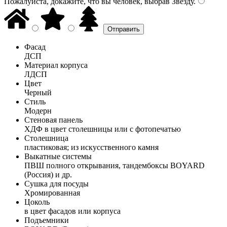
Пожалуйста, докажите, что вы человек, выбрав
Звезду
.
Фасад
ДСП
Материал корпуса
ЛДСП
Цвет
Черный
Стиль
Модерн
Стеновая панель
ХДФ в цвет столешницы или с фотопечатью
Столешница
пластиковая; из искусственного камня
Выкатные системы
ПВШ полного открывания, тандембоксы BOYARD
(Россия) и др.
Сушка для посуды
Хромированная
Цоколь
в цвет фасадов или корпуса
Подъемники