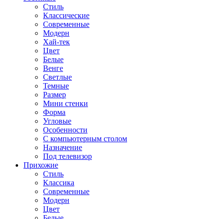
Стиль
Классические
Современные
Модерн
Хай-тек
Цвет
Белые
Венге
Светлые
Темные
Размер
Мини стенки
Форма
Угловые
Особенности
С компьютерным столом
Назначение
Под телевизор
Прихожие
Стиль
Классика
Современные
Модерн
Цвет
Белые