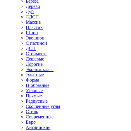
Береза
Дерево
Дуб
ЛДСП
Массив
Пластик
Шпон
Экошпон
С патиной
ДСП
Стоимость
Дешевые
Дорогие
Эконом-класс
Элитные
Форма
П-образные
Угловые
Прямые
Радиусные
Скошенные углы
Стиль
Современные
Евро
Английские