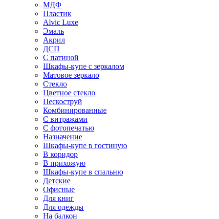
МДФ
Пластик
Alvic Luxe
Эмаль
Акрил
ДСП
С патиной
Шкафы-купе с зеркалом
Матовое зеркало
Стекло
Цветное стекло
Пескоструй
Комбинированные
С витражами
С фотопечатью
Назначение
Шкафы-купе в гостиную
В коридор
В прихожую
Шкафы-купе в спальню
Детские
Офисные
Для книг
Для одежды
На балкон