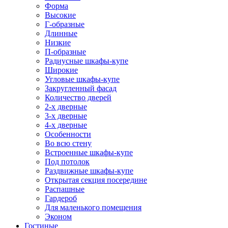
Форма
Высокие
Г-образные
Длинные
Низкие
П-образные
Радиусные шкафы-купе
Широкие
Угловые шкафы-купе
Закругленный фасад
Количество дверей
2-х дверные
3-х дверные
4-х дверные
Особенности
Во всю стену
Встроенные шкафы-купе
Под потолок
Раздвижные шкафы-купе
Открытая секция посередине
Распашные
Гардероб
Для маленького помещения
Эконом
Гостиные