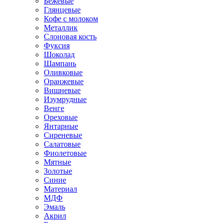
Бежевые
Глянцевые
Кофе с молоком
Металлик
Слоновая кость
Фуксия
Шоколад
Шампань
Оливковые
Оранжевые
Вишневые
Изумрудные
Венге
Ореховые
Янтарные
Сиреневые
Салатовые
Фиолетовые
Мятные
Золотые
Синие
Материал
МДФ
Эмаль
Акрил