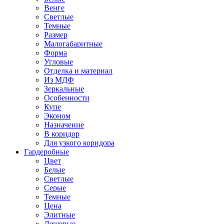
Венге
Светлые
Темные
Размер
Малогабаритные
Форма
Угловые
Отделка и материал
Из МДФ
Зеркальные
Особенности
Купе
Эконом
Назначение
В коридор
Для узкого коридора
Гардеробные
Цвет
Белые
Светлые
Серые
Темные
Цена
Элитные
Дешевые