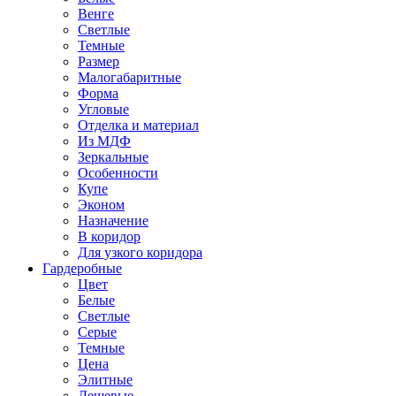
Венге
Светлые
Темные
Размер
Малогабаритные
Форма
Угловые
Отделка и материал
Из МДФ
Зеркальные
Особенности
Купе
Эконом
Назначение
В коридор
Для узкого коридора
Гардеробные
Цвет
Белые
Светлые
Серые
Темные
Цена
Элитные
Дешевые