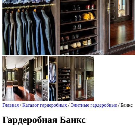
Главная
/
Каталог гардеробных
/
Элитные гардеробные
/ Банкс
Гардеробная Банкс