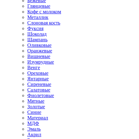
Бежевые
Глянцевые
Кофе с молоком
Металлик
Слоновая кость
Фуксия
Шоколад
Шампань
Оливковые
Оранжевые
Вишневые
Изумрудные
Венге
Ореховые
Янтарные
Сиреневые
Салатовые
Фиолетовые
Мятные
Золотые
Синие
Материал
МДФ
Эмаль
Акрил