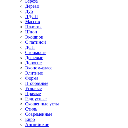
Береза
Дерево
Дуб
ЛДСП
Массив
Пластик
Шпон
Экошпон
С патиной
ДСП
Стоимость
Дешевые
Дорогие
Эконом-класс
Элитные
Форма
П-образные
Угловые
Прямые
Радиусные
Скошенные углы
Стиль
Современные
Евро
Английские