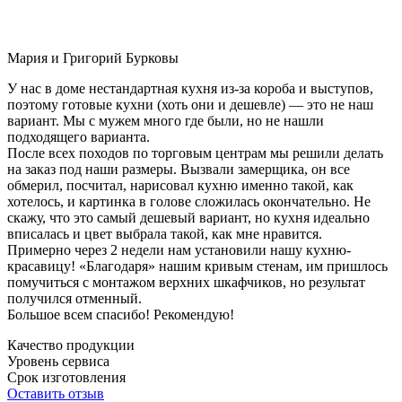
Мария и Григорий Бурковы
У нас в доме нестандартная кухня из-за короба и выступов,
поэтому готовые кухни (хоть они и дешевле) — это не наш
вариант. Мы с мужем много где были, но не нашли
подходящего варианта.
После всех походов по торговым центрам мы решили делать
на заказ под наши размеры. Вызвали замерщика, он все
обмерил, посчитал, нарисовал кухню именно такой, как
хотелось, и картинка в голове сложилась окончательно. Не
скажу, что это самый дешевый вариант, но кухня идеально
вписалась и цвет выбрала такой, как мне нравится.
Примерно через 2 недели нам установили нашу кухню-
красавицу! «Благодаря» нашим кривым стенам, им пришлось
помучиться с монтажом верхних шкафчиков, но результат
получился отменный.
Большое всем спасибо! Рекомендую!
Качество продукции
Уровень сервиса
Срок изготовления
Оставить отзыв