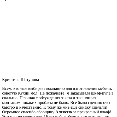
Кристина Шатунова
Всем, кто еще выбирает компанию для изготовления мебели,
советую Кухни мол! Не пожалеете! Я заказывала шкаф-купе в
спальню. Начиная с обсуждения заказа и заканчивая
монтажом никаких проблем не было. Все было сделано очень
быстро и качественно. К тому же мне ещё скидку сделали!
Огромное спасибо сборщику
Алексею
за прекрасный шкаф!
Это мастер своего дела! Всю мебель буду заказывать только