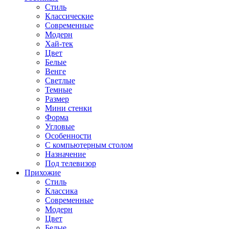
Стиль
Классические
Современные
Модерн
Хай-тек
Цвет
Белые
Венге
Светлые
Темные
Размер
Мини стенки
Форма
Угловые
Особенности
С компьютерным столом
Назначение
Под телевизор
Прихожие
Стиль
Классика
Современные
Модерн
Цвет
Белые