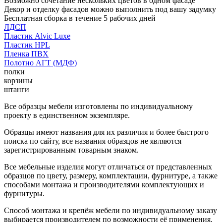
Возможно сочетание нескольких цветов в одном фасаде
Декор и отделку фасадов можно выполнить под вашу задумку
Бесплатная сборка в течение 5 рабочих дней
ЛДСП
Пластик Alvic Luxe
Пластик HPL
Пленка ПВХ
Полотно АГТ (МДФ)
полки
корзины
штанги
Все образцы мебели изготовлены по индивидуальному
проекту в единственном экземпляре.
Образцы имеют названия для их различия и более быстрого
поиска по сайту, все названия образцов не являются
зарегистрированным товарным знаком.
Все мебельные изделия могут отличаться от представленных
образцов по цвету, размеру, комплектации, фурнитуре, а также
способами монтажа и производителями комплектующих и
фурнитуры.
Способ монтажа и крепёж мебели по индивидуальному заказу
выбирается производителем по возможности её применения.