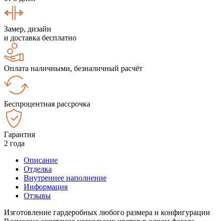
Замер, дизайн
и доставка бесплатно
Оплата наличными, безналичный расчёт
Беспроцентная рассрочка
Гарантия
2 года
Описание
Отделка
Внутреннее наполнение
Информация
Отзывы
Изготовление гардеробных любого размера и конфигурации