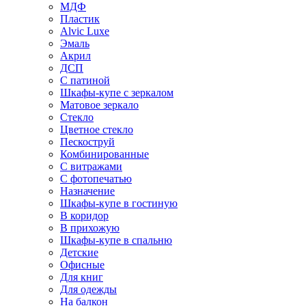
МДФ
Пластик
Alvic Luxe
Эмаль
Акрил
ДСП
С патиной
Шкафы-купе с зеркалом
Матовое зеркало
Стекло
Цветное стекло
Пескоструй
Комбинированные
С витражами
С фотопечатью
Назначение
Шкафы-купе в гостиную
В коридор
В прихожую
Шкафы-купе в спальню
Детские
Офисные
Для книг
Для одежды
На балкон