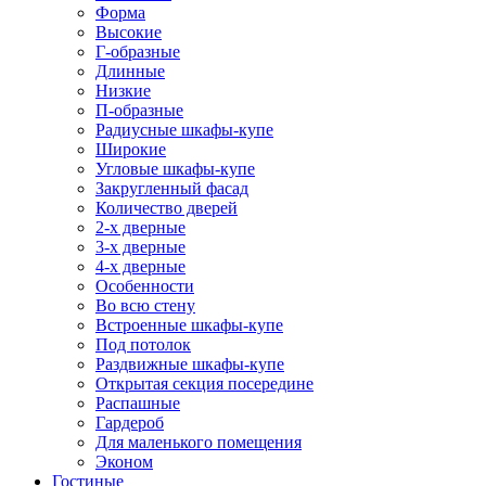
Форма
Высокие
Г-образные
Длинные
Низкие
П-образные
Радиусные шкафы-купе
Широкие
Угловые шкафы-купе
Закругленный фасад
Количество дверей
2-х дверные
3-х дверные
4-х дверные
Особенности
Во всю стену
Встроенные шкафы-купе
Под потолок
Раздвижные шкафы-купе
Открытая секция посередине
Распашные
Гардероб
Для маленького помещения
Эконом
Гостиные