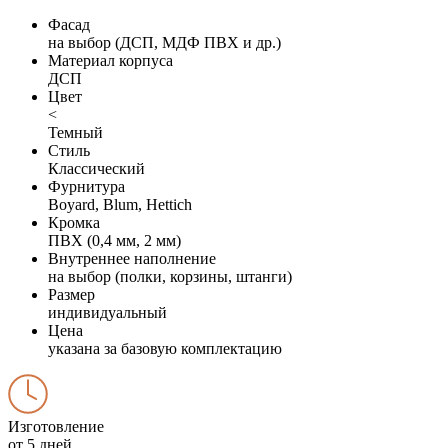
Фасад
на выбор (ДСП, МДФ ПВХ и др.)
Материал корпуса
ДСП
Цвет
<
Темный
Стиль
Классический
Фурнитура
Boyard, Blum, Hettich
Кромка
ПВХ (0,4 мм, 2 мм)
Внутреннее наполнение
на выбор (полки, корзины, штанги)
Размер
индивидуальный
Цена
указана за базовую комплектацию
Изготовление
от 5 дней