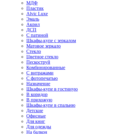
МДФ
Пластик
Alvic Luxe
Эмаль
Акрил
ДСП
С патиной
Шкафы-купе с зеркалом
Матовое зеркало
Стекло
Цветное стекло
Пескоструй
Комбинированные
С витражами
С фотопечатью
Назначение
Шкафы-купе в гостиную
В коридор
В прихожую
Шкафы-купе в спальню
Детские
Офисные
Для книг
Для одежды
На балкон