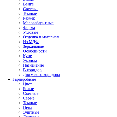
Венге
Светлые
Темные
Размер
Малогабаритные
Форма
Угловые
Отделка и материал
Из МДФ
Зеркальные
Особенности
Купе
Эконом
Назначение
В коридор
Для узкого коридора
Гардеробные
Цвет
Белые
Светлые
Серые
Темные
Цена
Элитные
Дешевые