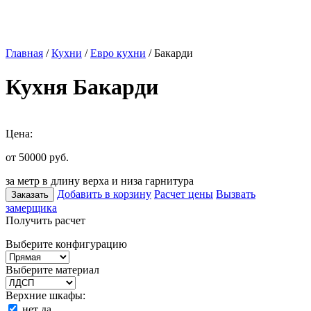
Главная
/
Кухни
/
Евро кухни
/ Бакарди
Кухня Бакарди
Цена:
от 50000
руб.
за метр в длину верха и низа гарнитура
Добавить в корзину
Расчет цены
Вызвать
Заказать
замерщика
Получить расчет
Выберите конфигурацию
Выберите материал
Верхние шкафы:
нет
да