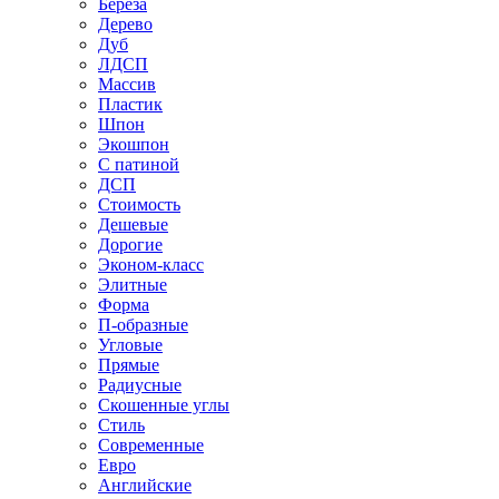
Береза
Дерево
Дуб
ЛДСП
Массив
Пластик
Шпон
Экошпон
С патиной
ДСП
Стоимость
Дешевые
Дорогие
Эконом-класс
Элитные
Форма
П-образные
Угловые
Прямые
Радиусные
Скошенные углы
Стиль
Современные
Евро
Английские