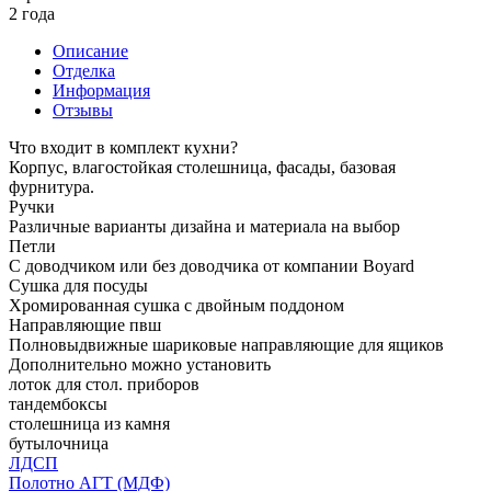
2 года
Описание
Отделка
Информация
Отзывы
Что входит в комплект кухни?
Корпус, влагостойкая столешница, фасады, базовая
фурнитура.
Ручки
Различные варианты дизайна и материала на выбор
Петли
С доводчиком или без доводчика от компании Boyard
Сушка для посуды
Хромированная сушка с двойным поддоном
Направляющие пвш
Полновыдвижные шариковые направляющие для ящиков
Дополнительно можно установить
лоток для стол. приборов
тандембоксы
столешница из камня
бутылочница
ЛДСП
Полотно АГТ (МДФ)