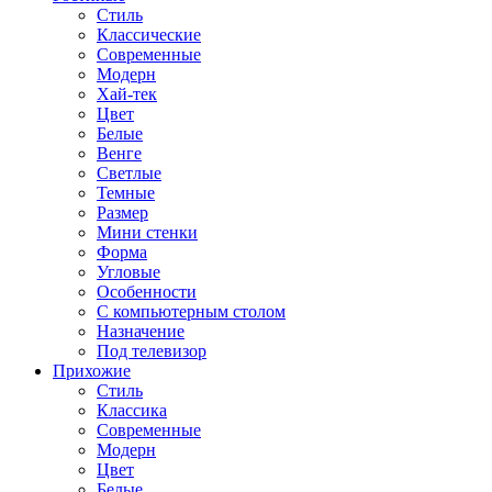
Стиль
Классические
Современные
Модерн
Хай-тек
Цвет
Белые
Венге
Светлые
Темные
Размер
Мини стенки
Форма
Угловые
Особенности
С компьютерным столом
Назначение
Под телевизор
Прихожие
Стиль
Классика
Современные
Модерн
Цвет
Белые