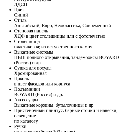
ЛДСП
Цвет
Синий
Стиль
Английский, Евро, Неоклассика, Современный
Стеновая панель
ХДФ в цвет столешницы или с фотопечатью
Столешница
пластиковая; из искусственного камня
Выкатные системы
ПВШ полного открывания, тандембоксы BOYARD
(Россия) и др.
Сушка для посуды
Хромированная
Цоколь
в цвет фасадов или корпуса
Подъемники
BOYARD (Россия) и др.
Аксессуары
Выкатные корзины, бутылочницы и др.
Пристеночный плинтус, барные стойки и навески,
освещение
по каталогу
Ручки
по каталогу (более 100 видов)