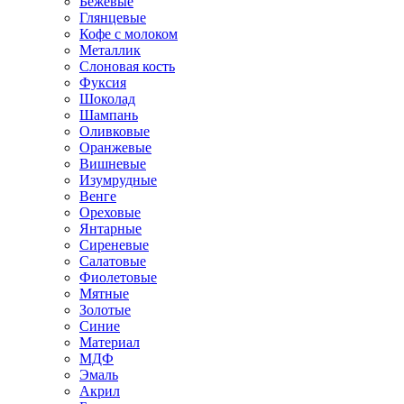
Бежевые
Глянцевые
Кофе с молоком
Металлик
Слоновая кость
Фуксия
Шоколад
Шампань
Оливковые
Оранжевые
Вишневые
Изумрудные
Венге
Ореховые
Янтарные
Сиреневые
Салатовые
Фиолетовые
Мятные
Золотые
Синие
Материал
МДФ
Эмаль
Акрил