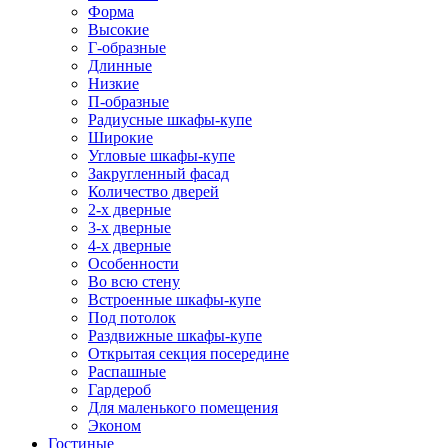
Форма
Высокие
Г-образные
Длинные
Низкие
П-образные
Радиусные шкафы-купе
Широкие
Угловые шкафы-купе
Закругленный фасад
Количество дверей
2-х дверные
3-х дверные
4-х дверные
Особенности
Во всю стену
Встроенные шкафы-купе
Под потолок
Раздвижные шкафы-купе
Открытая секция посередине
Распашные
Гардероб
Для маленького помещения
Эконом
Гостиные