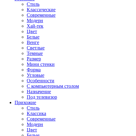
Стиль
Классические
Современные
Модерн
Хай-тек
Цвет
Белые
Венге
Светлые
Темные
Размер
Мини стенки
Форма
Угловые
Особенности
С компьютерным столом
Назначение
Под телевизор
Прихожие
Стиль
Классика
Современные
Модерн
Цвет
Белые