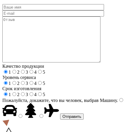
Качество продукции
1
2
3
4
5
Уровень сервиса
1
2
3
4
5
Срок изготовления
1
2
3
4
5
Пожалуйста, докажите, что вы человек, выбрав
Машину
.