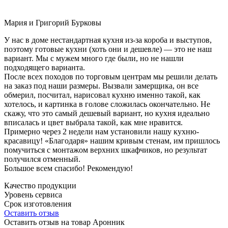
Мария и Григорий Бурковы
У нас в доме нестандартная кухня из-за короба и выступов,
поэтому готовые кухни (хоть они и дешевле) — это не наш
вариант. Мы с мужем много где были, но не нашли
подходящего варианта.
После всех походов по торговым центрам мы решили делать
на заказ под наши размеры. Вызвали замерщика, он все
обмерил, посчитал, нарисовал кухню именно такой, как
хотелось, и картинка в голове сложилась окончательно. Не
скажу, что это самый дешевый вариант, но кухня идеально
вписалась и цвет выбрала такой, как мне нравится.
Примерно через 2 недели нам установили нашу кухню-
красавицу! «Благодаря» нашим кривым стенам, им пришлось
помучиться с монтажом верхних шкафчиков, но результат
получился отменный.
Большое всем спасибо! Рекомендую!
Качество продукции
Уровень сервиса
Срок изготовления
Оставить отзыв
Оставить отзыв на товар Аронник