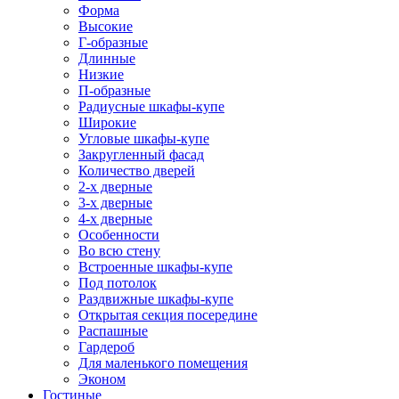
Форма
Высокие
Г-образные
Длинные
Низкие
П-образные
Радиусные шкафы-купе
Широкие
Угловые шкафы-купе
Закругленный фасад
Количество дверей
2-х дверные
3-х дверные
4-х дверные
Особенности
Во всю стену
Встроенные шкафы-купе
Под потолок
Раздвижные шкафы-купе
Открытая секция посередине
Распашные
Гардероб
Для маленького помещения
Эконом
Гостиные