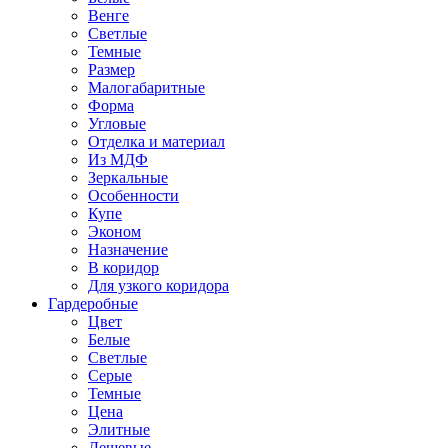
Венге
Светлые
Темные
Размер
Малогабаритные
Форма
Угловые
Отделка и материал
Из МДФ
Зеркальные
Особенности
Купе
Эконом
Назначение
В коридор
Для узкого коридора
Гардеробные
Цвет
Белые
Светлые
Серые
Темные
Цена
Элитные
Дешевые