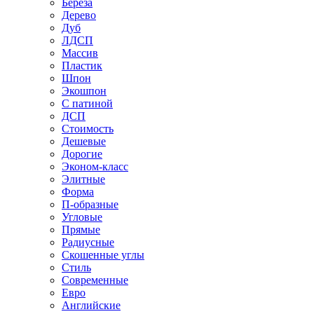
Береза
Дерево
Дуб
ЛДСП
Массив
Пластик
Шпон
Экошпон
С патиной
ДСП
Стоимость
Дешевые
Дорогие
Эконом-класс
Элитные
Форма
П-образные
Угловые
Прямые
Радиусные
Скошенные углы
Стиль
Современные
Евро
Английские