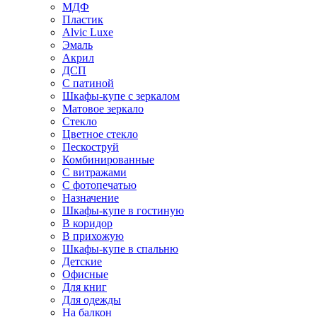
МДФ
Пластик
Alvic Luxe
Эмаль
Акрил
ДСП
С патиной
Шкафы-купе с зеркалом
Матовое зеркало
Стекло
Цветное стекло
Пескоструй
Комбинированные
С витражами
С фотопечатью
Назначение
Шкафы-купе в гостиную
В коридор
В прихожую
Шкафы-купе в спальню
Детские
Офисные
Для книг
Для одежды
На балкон