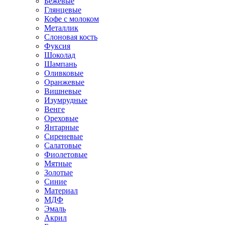
Бежевые
Глянцевые
Кофе с молоком
Металлик
Слоновая кость
Фуксия
Шоколад
Шампань
Оливковые
Оранжевые
Вишневые
Изумрудные
Венге
Ореховые
Янтарные
Сиреневые
Салатовые
Фиолетовые
Мятные
Золотые
Синие
Материал
МДФ
Эмаль
Акрил