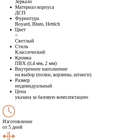
Зеркало
Материал корпуса
ДСП
Фурнитура
Boyard, Blum, Hettich
Цвет
<
Светлый
Стиль
Классический
Кромка
ПВХ (0,4 мм, 2 мм)
Внутреннее наполнение
на выбор (полки, корзины, штанги)
Размер
индивидуальный
Цена
указана за базовую комплектацию
Изготовление
от 5 дней