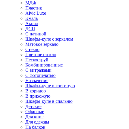
МДФ
Пластик
Alvic Luxe
Эмаль
Акрил
ДСП
С патиной
Шкафы-купе с зеркалом
Матовое зеркало
Стекло
Цветное стекло
Пескоструй
Комбинированные
С витражами
С фотопечатью
Назначение
Шкафы-купе в гостиную
В коридор
В прихожую
Шкафы-купе в спальню
Детские
Офисные
Для книг
Для одежды
На балкон