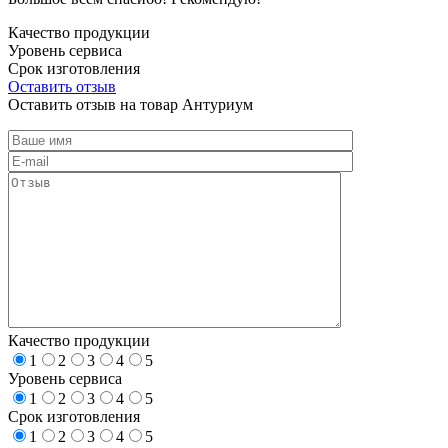
Качество продукции
Уровень сервиса
Срок изготовления
Оставить отзыв
Оставить отзыв на товар Антуриум
Качество продукции
1
2
3
4
5
Уровень сервиса
1
2
3
4
5
Срок изготовления
1
2
3
4
5