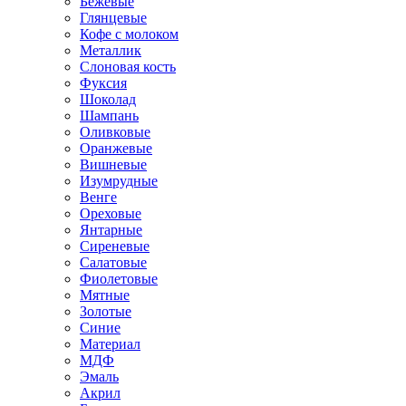
Бежевые
Глянцевые
Кофе с молоком
Металлик
Слоновая кость
Фуксия
Шоколад
Шампань
Оливковые
Оранжевые
Вишневые
Изумрудные
Венге
Ореховые
Янтарные
Сиреневые
Салатовые
Фиолетовые
Мятные
Золотые
Синие
Материал
МДФ
Эмаль
Акрил