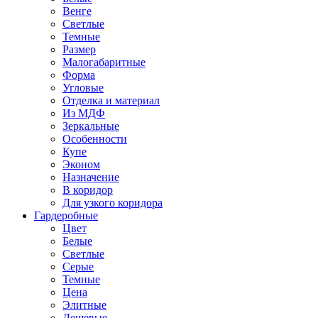
Венге
Светлые
Темные
Размер
Малогабаритные
Форма
Угловые
Отделка и материал
Из МДФ
Зеркальные
Особенности
Купе
Эконом
Назначение
В коридор
Для узкого коридора
Гардеробные
Цвет
Белые
Светлые
Серые
Темные
Цена
Элитные
Дешевые