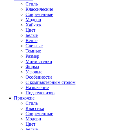
Стиль
Классические
Современные
Модерн
Хай-тек
Цвет
Белые
Венге
Светлые
Темные
Размер
Мини стенки
Форма
Угловые
Особенности
С компьютерным столом
Назначение
Под телевизор
Прихожие
Стиль
Классика
Современные
Модерн
Цвет
Белые