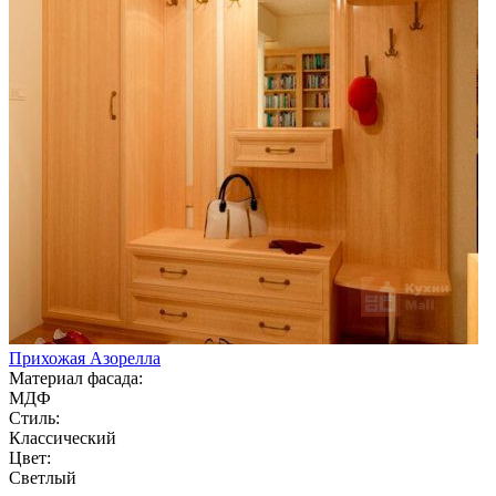
Прихожая Азорелла
Материал фасада:
МДФ
Стиль:
Классический
Цвет:
Светлый