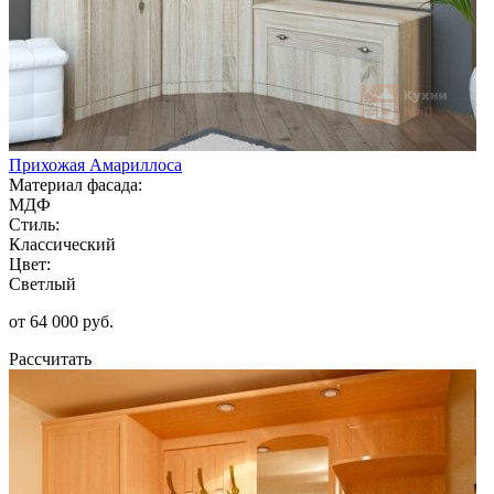
Прихожая Амариллоса
Материал фасада:
МДФ
Стиль:
Классический
Цвет:
Светлый
от 64 000 руб.
Рассчитать