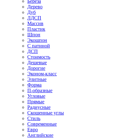
Береза
Дерево
Дуб
ЛДСП
Массив
Пластик
Шпон
Экошпон
С патиной
ДСП
Стоимость
Дешевые
Дорогие
Эконом-класс
Элитные
Форма
П-образные
Угловые
Прямые
Радиусные
Скошенные углы
Стиль
Современные
Евро
Английские