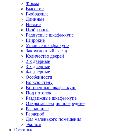
Форма
Высокие
Г-образные
Длинные
Низкие
П-образные
Радиусные шкафы-купе
Широкие
Угловые шкафы-купе
Закругленный фасад
Количество дверей
2-х дверные
3-х дверные
4-х дверные
Особенности
Во всю стену
Встроенные шкафы-купе
Под потолок
Раздвижные шкафы-купе
Открытая секция посередине
Распашные
Гардероб
Для маленького помещения
Эконом
Гостиные