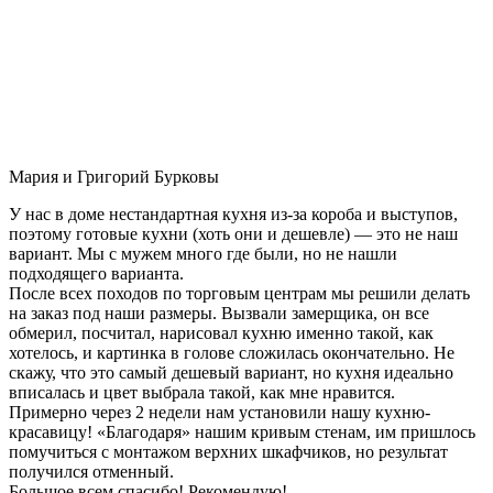
Мария и Григорий Бурковы
У нас в доме нестандартная кухня из-за короба и выступов,
поэтому готовые кухни (хоть они и дешевле) — это не наш
вариант. Мы с мужем много где были, но не нашли
подходящего варианта.
После всех походов по торговым центрам мы решили делать
на заказ под наши размеры. Вызвали замерщика, он все
обмерил, посчитал, нарисовал кухню именно такой, как
хотелось, и картинка в голове сложилась окончательно. Не
скажу, что это самый дешевый вариант, но кухня идеально
вписалась и цвет выбрала такой, как мне нравится.
Примерно через 2 недели нам установили нашу кухню-
красавицу! «Благодаря» нашим кривым стенам, им пришлось
помучиться с монтажом верхних шкафчиков, но результат
получился отменный.
Большое всем спасибо! Рекомендую!