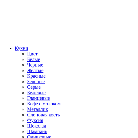
Кухни
Цвет
Белые
Черные
Желтые
Красные
Зеленые
Серые
Бежевые
Глянцевые
Кофе с молоком
Металлик
Слоновая кость
Фуксия
Шоколад
Шампань
Оливковые