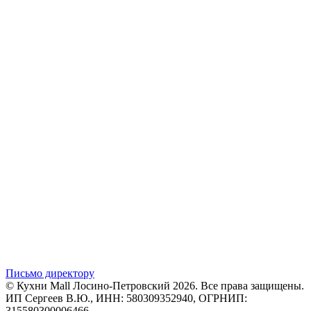
Письмо директору
© Кухни Mall Лосино-Петровский 2026. Все права защищены.
ИП Сергеев В.Ю., ИНН: 580309352940, ОГРНИП:
315580300006466.