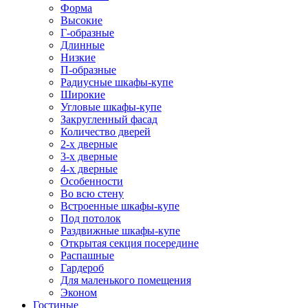
Форма
Высокие
Г-образные
Длинные
Низкие
П-образные
Радиусные шкафы-купе
Широкие
Угловые шкафы-купе
Закругленный фасад
Количество дверей
2-х дверные
3-х дверные
4-х дверные
Особенности
Во всю стену
Встроенные шкафы-купе
Под потолок
Раздвижные шкафы-купе
Открытая секция посередине
Распашные
Гардероб
Для маленького помещения
Эконом
Гостиные