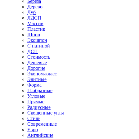
Береза
Дерево
Дуб
ЛДСП
Массив
Пластик
Шпон
Экошпон
С патиной
ДСП
Стоимость
Дешевые
Дорогие
Эконом-класс
Элитные
Форма
П-образные
Угловые
Прямые
Радиусные
Скошенные углы
Стиль
Современные
Евро
Английские