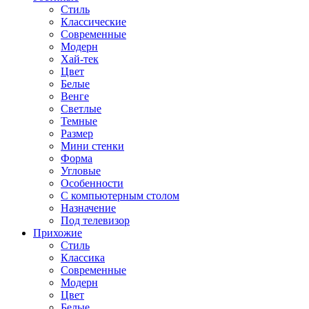
Стиль
Классические
Современные
Модерн
Хай-тек
Цвет
Белые
Венге
Светлые
Темные
Размер
Мини стенки
Форма
Угловые
Особенности
С компьютерным столом
Назначение
Под телевизор
Прихожие
Стиль
Классика
Современные
Модерн
Цвет
Белые