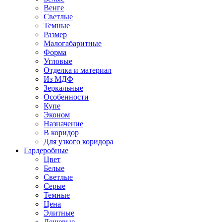
Венге
Светлые
Темные
Размер
Малогабаритные
Форма
Угловые
Отделка и материал
Из МДФ
Зеркальные
Особенности
Купе
Эконом
Назначение
В коридор
Для узкого коридора
Гардеробные
Цвет
Белые
Светлые
Серые
Темные
Цена
Элитные
Дешевые