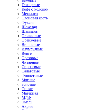
Бежевые
Глянцевые
Кофе с молоком
Металлик
Слоновая кость
Фуксия
Шоколад
Шампань
Оливковые
Оранжевые
Вишневые
Изумрудные
Венге
Ореховые
Янтарные
Сиреневые
Салатовые
Фиолетовые
Мятные
Золотые
Синие
Материал
МДФ
Эмаль
Акрил