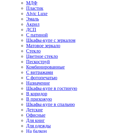
МДФ
Пластик
Alvic Luxe
Эмаль
Акрил
ДСП
С патиной
Шкафы-купе с зеркалом
Матовое зеркало
Стекло
Цветное стекло
Пескоструй
Комбинированные
С витражами
С фотопечатью
Назначение
Шкафы-купе в гостиную
В коридор
В прихожую
Шкафы-купе в спальню
Детские
Офисные
Для книг
Для одежды
На балкон