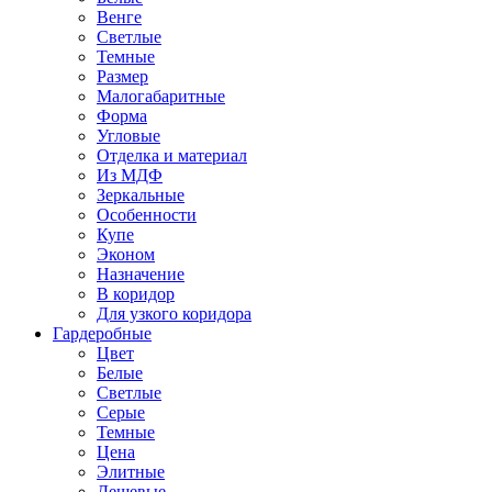
Венге
Светлые
Темные
Размер
Малогабаритные
Форма
Угловые
Отделка и материал
Из МДФ
Зеркальные
Особенности
Купе
Эконом
Назначение
В коридор
Для узкого коридора
Гардеробные
Цвет
Белые
Светлые
Серые
Темные
Цена
Элитные
Дешевые