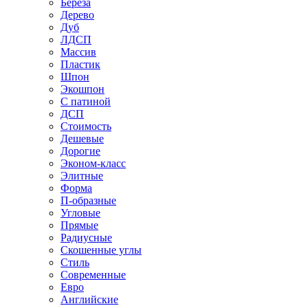
Береза
Дерево
Дуб
ЛДСП
Массив
Пластик
Шпон
Экошпон
С патиной
ДСП
Стоимость
Дешевые
Дорогие
Эконом-класс
Элитные
Форма
П-образные
Угловые
Прямые
Радиусные
Скошенные углы
Стиль
Современные
Евро
Английские