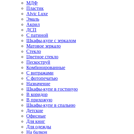
МДФ
Пластик
Alvic Luxe
Эмаль
Акрил
ДСП
С патиной
Шкафы-купе с зеркалом
Матовое зеркало
Стекло
Цветное стекло
Пескоструй
Комбинированные
С витражами
С фотопечатью
Назначение
Шкафы-купе в гостиную
В коридор
В прихожую
Шкафы-купе в спальню
Детские
Офисные
Для книг
Для одежды
На балкон