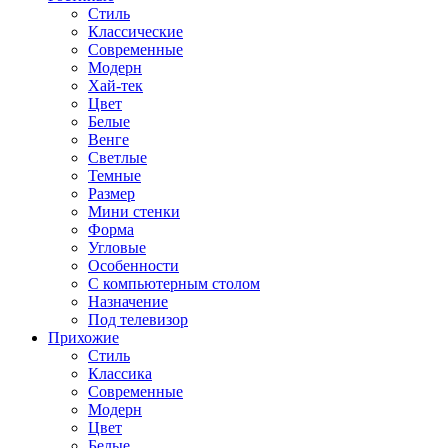
Стиль
Классические
Современные
Модерн
Хай-тек
Цвет
Белые
Венге
Светлые
Темные
Размер
Мини стенки
Форма
Угловые
Особенности
С компьютерным столом
Назначение
Под телевизор
Прихожие
Стиль
Классика
Современные
Модерн
Цвет
Белые