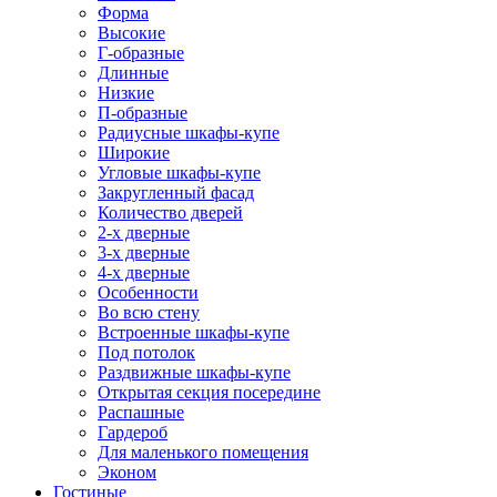
Форма
Высокие
Г-образные
Длинные
Низкие
П-образные
Радиусные шкафы-купе
Широкие
Угловые шкафы-купе
Закругленный фасад
Количество дверей
2-х дверные
3-х дверные
4-х дверные
Особенности
Во всю стену
Встроенные шкафы-купе
Под потолок
Раздвижные шкафы-купе
Открытая секция посередине
Распашные
Гардероб
Для маленького помещения
Эконом
Гостиные