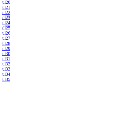
ul20
ul21
ul22
ul23
ul24
ul25
ul26
ul27
ul28
ul29
ul30
ul31
ul32
ul33
ul34
ul35