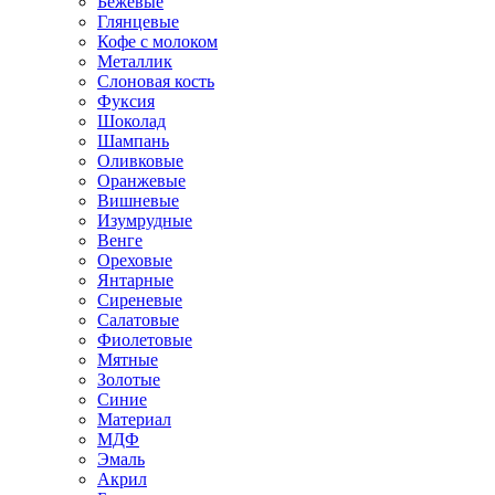
Бежевые
Глянцевые
Кофе с молоком
Металлик
Слоновая кость
Фуксия
Шоколад
Шампань
Оливковые
Оранжевые
Вишневые
Изумрудные
Венге
Ореховые
Янтарные
Сиреневые
Салатовые
Фиолетовые
Мятные
Золотые
Синие
Материал
МДФ
Эмаль
Акрил