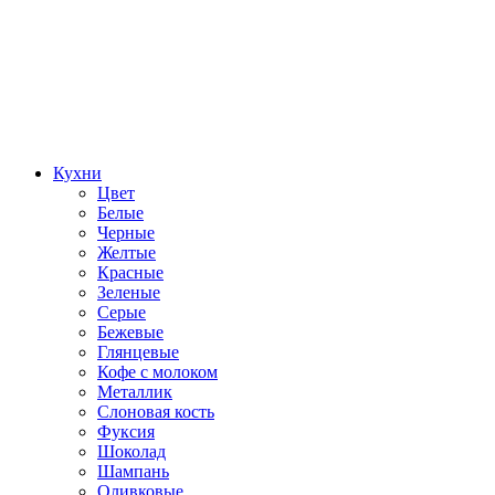
Кухни
Цвет
Белые
Черные
Желтые
Красные
Зеленые
Серые
Бежевые
Глянцевые
Кофе с молоком
Металлик
Слоновая кость
Фуксия
Шоколад
Шампань
Оливковые