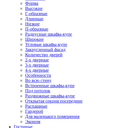
Форма
Высокие
Г-образные
Длинные
Низкие
П-образные
Радиусные шкафы-купе
Широкие
Угловые шкафы-купе
Закругленный фасад
Количество дверей
2-х дверные
3-х дверные
4-х дверные
Особенности
Во всю стену
Встроенные шкафы-купе
Под потолок
Раздвижные шкафы-купе
Открытая секция посередине
Распашные
Гардероб
Для маленького помещения
Эконом
Гостиные