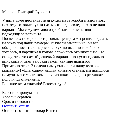
Мария и Григорий Бурковы
У нас в доме нестандартная кухня из-за короба и выступов,
поэтому готовые кухни (хоть они и дешевле) — это не наш
вариант. Мы с мужем много где были, но не нашли
подходящего варианта.
После всех походов по торговым центрам мы решили делать
на заказ под наши размеры. Вызвали замерщика, он все
обмерил, посчитал, нарисовал кухню именно такой, как
хотелось, и картинка в голове сложилась окончательно. Не
скажу, что это самый дешевый вариант, но кухня идеально
вписалась и цвет выбрала такой, как мне нравится.
Примерно через 2 недели нам установили нашу кухню-
красавицу! «Благодаря» нашим кривым стенам, им пришлось
помучиться с монтажом верхних шкафчиков, но результат
получился отменный.
Большое всем спасибо! Рекомендую!
Качество продукции
Уровень сервиса
Срок изготовления
Оставить отзыв
Оставить отзыв на товар Виттен