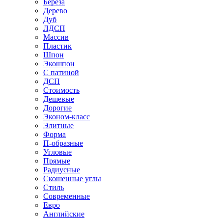
Береза
Дерево
Дуб
ЛДСП
Массив
Пластик
Шпон
Экошпон
С патиной
ДСП
Стоимость
Дешевые
Дорогие
Эконом-класс
Элитные
Форма
П-образные
Угловые
Прямые
Радиусные
Скошенные углы
Стиль
Современные
Евро
Английские