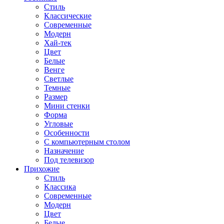
Стиль
Классические
Современные
Модерн
Хай-тек
Цвет
Белые
Венге
Светлые
Темные
Размер
Мини стенки
Форма
Угловые
Особенности
С компьютерным столом
Назначение
Под телевизор
Прихожие
Стиль
Классика
Современные
Модерн
Цвет
Белые