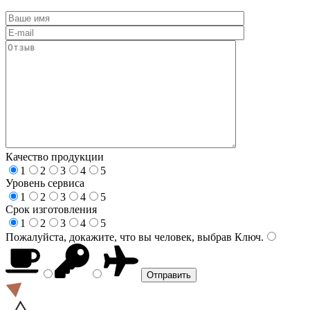
Качество продукции
1
2
3
4
5
Уровень сервиса
1
2
3
4
5
Срок изготовления
1
2
3
4
5
Пожалуйста, докажите, что вы человек, выбрав
Ключ
.