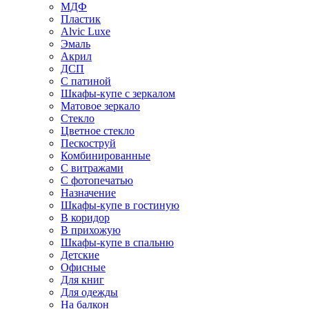
МДФ
Пластик
Alvic Luxe
Эмаль
Акрил
ДСП
С патиной
Шкафы-купе с зеркалом
Матовое зеркало
Стекло
Цветное стекло
Пескоструй
Комбинированные
С витражами
С фотопечатью
Назначение
Шкафы-купе в гостиную
В коридор
В прихожую
Шкафы-купе в спальню
Детские
Офисные
Для книг
Для одежды
На балкон