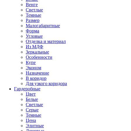
Венге
Светлые
Темные
Размер
Малогабаритные
Форма
Угловые
Отделка и материал
Из МДФ
Зеркальные
Особенности
Купе
Эконом
Назначение
В коридор
Для узкого коридора
Гардеробные
Цвет
Белые
Светлые
Серые
Темные
Цена
Элитные
Дешевые