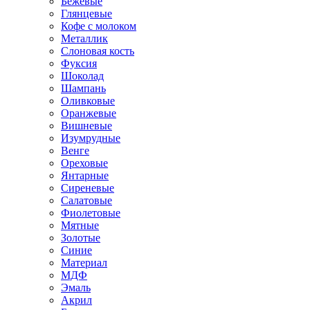
Бежевые
Глянцевые
Кофе с молоком
Металлик
Слоновая кость
Фуксия
Шоколад
Шампань
Оливковые
Оранжевые
Вишневые
Изумрудные
Венге
Ореховые
Янтарные
Сиреневые
Салатовые
Фиолетовые
Мятные
Золотые
Синие
Материал
МДФ
Эмаль
Акрил