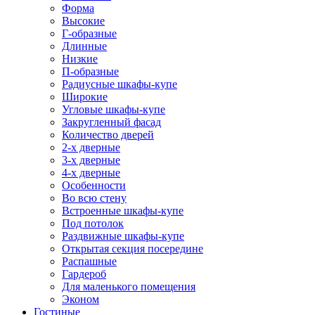
Форма
Высокие
Г-образные
Длинные
Низкие
П-образные
Радиусные шкафы-купе
Широкие
Угловые шкафы-купе
Закругленный фасад
Количество дверей
2-х дверные
3-х дверные
4-х дверные
Особенности
Во всю стену
Встроенные шкафы-купе
Под потолок
Раздвижные шкафы-купе
Открытая секция посередине
Распашные
Гардероб
Для маленького помещения
Эконом
Гостиные