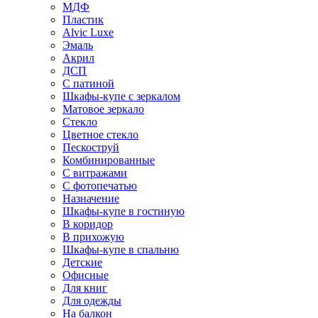
МДФ
Пластик
Alvic Luxe
Эмаль
Акрил
ДСП
С патиной
Шкафы-купе с зеркалом
Матовое зеркало
Стекло
Цветное стекло
Пескоструй
Комбинированные
С витражами
С фотопечатью
Назначение
Шкафы-купе в гостиную
В коридор
В прихожую
Шкафы-купе в спальню
Детские
Офисные
Для книг
Для одежды
На балкон