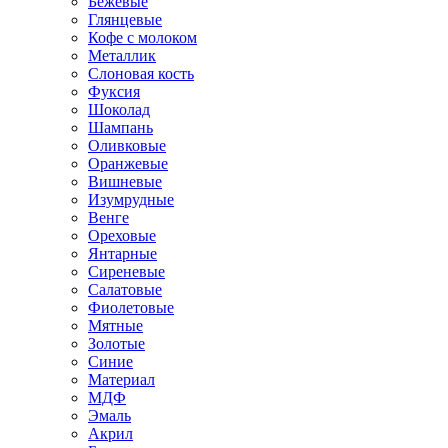
Бежевые
Глянцевые
Кофе с молоком
Металлик
Слоновая кость
Фуксия
Шоколад
Шампань
Оливковые
Оранжевые
Вишневые
Изумрудные
Венге
Ореховые
Янтарные
Сиреневые
Салатовые
Фиолетовые
Мятные
Золотые
Синие
Материал
МДФ
Эмаль
Акрил