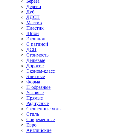
Береза
Дерево
Дуб
ЛДСП
Массив
Пластик
Шпон
Экошпон
С патиной
ДСП
Стоимость
Дешевые
Дорогие
Эконом-класс
Элитные
Форма
П-образные
Угловые
Прямые
Радиусные
Скошенные углы
Стиль
Современные
Евро
Английские