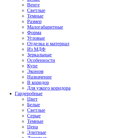
Венге
Светлые
Темные
Размер
Малогабаритные
Форма
Угловые
Отделка и материал
Из МДФ
Зеркальные
Особенности
Купе
Эконом
Назначение
В коридор
Для узкого коридора
Гардеробные
Цвет
Белые
Светлые
Серые
Темные
Цена
Элитные
Дешевые