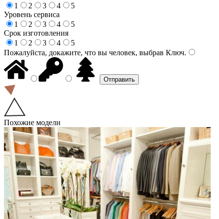
1
2
3
4
5
Уровень сервиса
1
2
3
4
5
Срок изготовления
1
2
3
4
5
Пожалуйста, докажите, что вы человек, выбрав
Ключ
.
Похожие модели