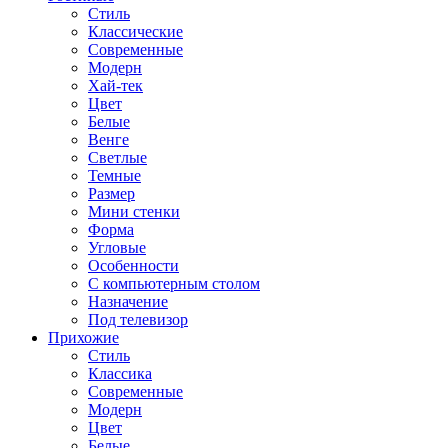
Стиль
Классические
Современные
Модерн
Хай-тек
Цвет
Белые
Венге
Светлые
Темные
Размер
Мини стенки
Форма
Угловые
Особенности
С компьютерным столом
Назначение
Под телевизор
Прихожие
Стиль
Классика
Современные
Модерн
Цвет
Белые