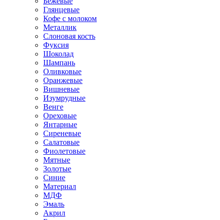
Бежевые
Глянцевые
Кофе с молоком
Металлик
Слоновая кость
Фуксия
Шоколад
Шампань
Оливковые
Оранжевые
Вишневые
Изумрудные
Венге
Ореховые
Янтарные
Сиреневые
Салатовые
Фиолетовые
Мятные
Золотые
Синие
Материал
МДФ
Эмаль
Акрил