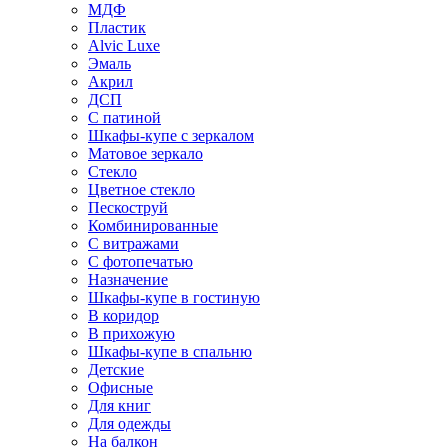
МДФ
Пластик
Alvic Luxe
Эмаль
Акрил
ДСП
С патиной
Шкафы-купе с зеркалом
Матовое зеркало
Стекло
Цветное стекло
Пескоструй
Комбинированные
С витражами
С фотопечатью
Назначение
Шкафы-купе в гостиную
В коридор
В прихожую
Шкафы-купе в спальню
Детские
Офисные
Для книг
Для одежды
На балкон