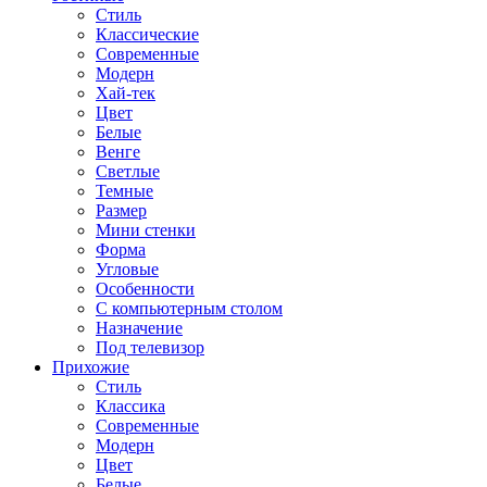
Стиль
Классические
Современные
Модерн
Хай-тек
Цвет
Белые
Венге
Светлые
Темные
Размер
Мини стенки
Форма
Угловые
Особенности
С компьютерным столом
Назначение
Под телевизор
Прихожие
Стиль
Классика
Современные
Модерн
Цвет
Белые