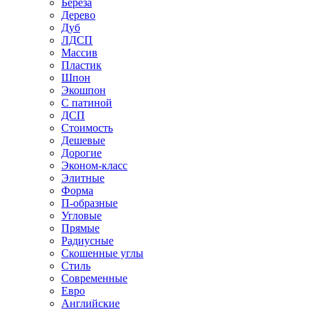
Береза
Дерево
Дуб
ЛДСП
Массив
Пластик
Шпон
Экошпон
С патиной
ДСП
Стоимость
Дешевые
Дорогие
Эконом-класс
Элитные
Форма
П-образные
Угловые
Прямые
Радиусные
Скошенные углы
Стиль
Современные
Евро
Английские