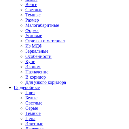
Венге
Светлые
Темные
Размер
Малогабаритные
Форма
Угловые
Отделка и материал
Из МДФ
Зеркальные
Особенности
Купе
Эконом
Назначение
В коридор
Для узкого коридора
Гардеробные
Цвет
Белые
Светлые
Серые
Темные
Цена
Элитные
Дешевые