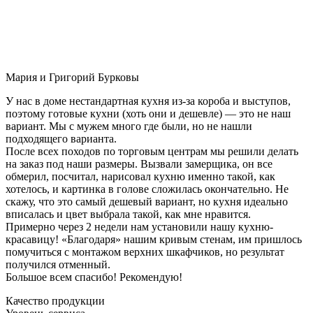
Мария и Григорий Бурковы
У нас в доме нестандартная кухня из-за короба и выступов,
поэтому готовые кухни (хоть они и дешевле) — это не наш
вариант. Мы с мужем много где были, но не нашли
подходящего варианта.
После всех походов по торговым центрам мы решили делать
на заказ под наши размеры. Вызвали замерщика, он все
обмерил, посчитал, нарисовал кухню именно такой, как
хотелось, и картинка в голове сложилась окончательно. Не
скажу, что это самый дешевый вариант, но кухня идеально
вписалась и цвет выбрала такой, как мне нравится.
Примерно через 2 недели нам установили нашу кухню-
красавицу! «Благодаря» нашим кривым стенам, им пришлось
помучиться с монтажом верхних шкафчиков, но результат
получился отменный.
Большое всем спасибо! Рекомендую!
Качество продукции