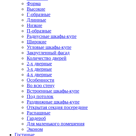
Форма
Высокие
Г-образные
Длинные
Низкие
П-образные
Радиусные шкафы-купе
Широкие
Угловые шкафы-купе
Закругленный фасад
Количество дверей
2-х дверные
3-х дверные
4-х дверные
Особенности
Во всю стену
Встроенные шкафы-купе
Под потолок
Раздвижные шкафы-купе
Открытая секция посередине
Распашные
Гардероб
Для маленького помещения
Эконом
Гостиные