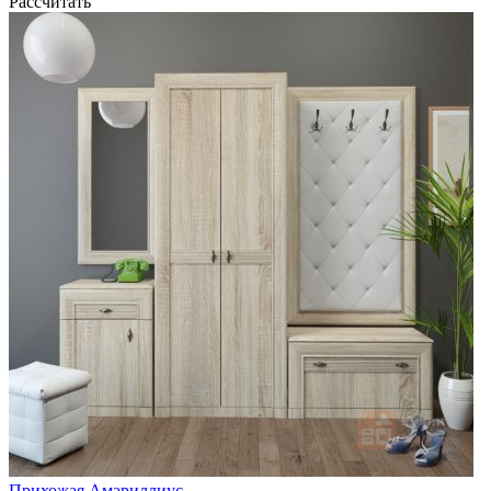
Рассчитать
Прихожая Амариллиус