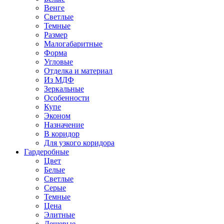
Венге
Светлые
Темные
Размер
Малогабаритные
Форма
Угловые
Отделка и материал
Из МДФ
Зеркальные
Особенности
Купе
Эконом
Назначение
В коридор
Для узкого коридора
Гардеробные
Цвет
Белые
Светлые
Серые
Темные
Цена
Элитные
Дешевые