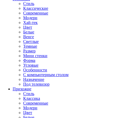
Стиль
Классические
Современные
Модерн
Хай-тек
Цвет
Белые
Венге
Светлые
Темные
Размер
Мини стенки
Форма
Угловые
Особенности
С компьютерным столом
Назначение
Под телевизор
Прихожие
Стиль
Классика
Современные
Модерн
Цвет
Белые