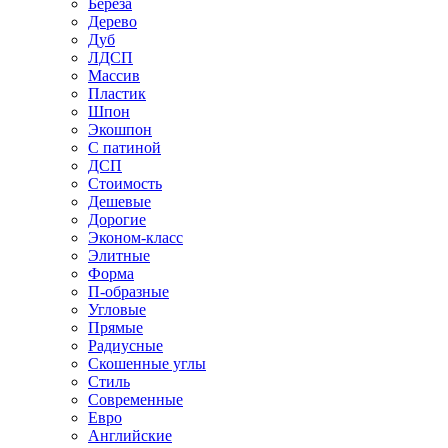
Береза
Дерево
Дуб
ЛДСП
Массив
Пластик
Шпон
Экошпон
С патиной
ДСП
Стоимость
Дешевые
Дорогие
Эконом-класс
Элитные
Форма
П-образные
Угловые
Прямые
Радиусные
Скошенные углы
Стиль
Современные
Евро
Английские