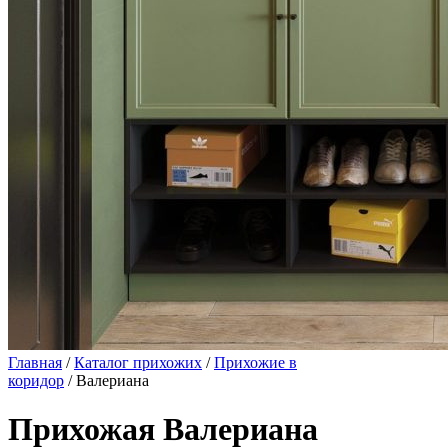
Главная
/
Каталог прихожих
/
Прихожие в
коридор
/ Валериана
Прихожая Валериана