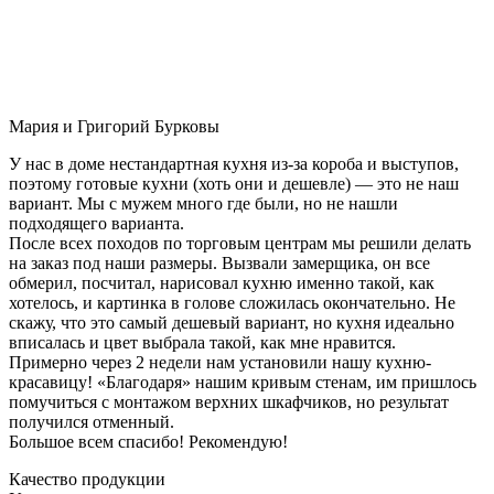
Мария и Григорий Бурковы
У нас в доме нестандартная кухня из-за короба и выступов,
поэтому готовые кухни (хоть они и дешевле) — это не наш
вариант. Мы с мужем много где были, но не нашли
подходящего варианта.
После всех походов по торговым центрам мы решили делать
на заказ под наши размеры. Вызвали замерщика, он все
обмерил, посчитал, нарисовал кухню именно такой, как
хотелось, и картинка в голове сложилась окончательно. Не
скажу, что это самый дешевый вариант, но кухня идеально
вписалась и цвет выбрала такой, как мне нравится.
Примерно через 2 недели нам установили нашу кухню-
красавицу! «Благодаря» нашим кривым стенам, им пришлось
помучиться с монтажом верхних шкафчиков, но результат
получился отменный.
Большое всем спасибо! Рекомендую!
Качество продукции