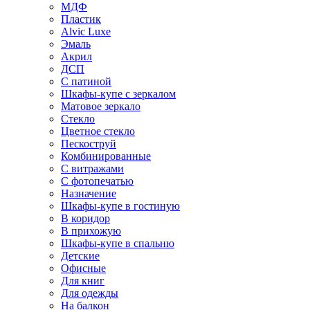
МДФ
Пластик
Alvic Luxe
Эмаль
Акрил
ДСП
С патиной
Шкафы-купе с зеркалом
Матовое зеркало
Стекло
Цветное стекло
Пескоструй
Комбинированные
С витражами
С фотопечатью
Назначение
Шкафы-купе в гостиную
В коридор
В прихожую
Шкафы-купе в спальню
Детские
Офисные
Для книг
Для одежды
На балкон