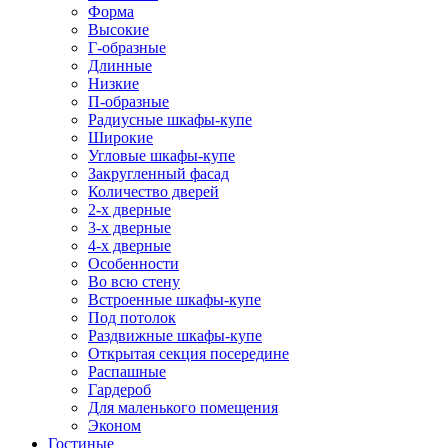
Форма
Высокие
Г-образные
Длинные
Низкие
П-образные
Радиусные шкафы-купе
Широкие
Угловые шкафы-купе
Закругленный фасад
Количество дверей
2-х дверные
3-х дверные
4-х дверные
Особенности
Во всю стену
Встроенные шкафы-купе
Под потолок
Раздвижные шкафы-купе
Открытая секция посередине
Распашные
Гардероб
Для маленького помещения
Эконом
Гостиные