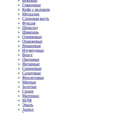
Бежевые
Глянцевые
Кофе с молоком
Металлик
Слоновая кость
Фуксия
Шоколад
Шампань
Оливковые
Оранжевые
Вишневые
Изумрудные
Венге
Ореховые
Янтарные
Сиреневые
Салатовые
Фиолетовые
Мятные
Золотые
Синие
Материал
МДФ
Эмаль
Акрил