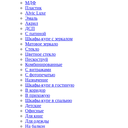
МДФ
Пластик
Alvic Luxe
Эмаль
Акрил
ДСП
С патиной
Шкафы-купе с зеркалом
Матовое зеркало
Стекло
Цветное стекло
Пескоструй
Комбинированные
С витражами
С фотопечатью
Назначение
Шкафы-купе в гостиную
В коридор
В прихожую
Шкафы-купе в спальню
Детские
Офисные
Для книг
Для одежды
На балкон