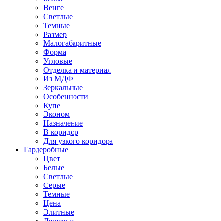
Венге
Светлые
Темные
Размер
Малогабаритные
Форма
Угловые
Отделка и материал
Из МДФ
Зеркальные
Особенности
Купе
Эконом
Назначение
В коридор
Для узкого коридора
Гардеробные
Цвет
Белые
Светлые
Серые
Темные
Цена
Элитные
Дешевые