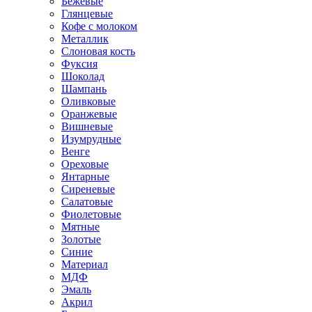
Бежевые
Глянцевые
Кофе с молоком
Металлик
Слоновая кость
Фуксия
Шоколад
Шампань
Оливковые
Оранжевые
Вишневые
Изумрудные
Венге
Ореховые
Янтарные
Сиреневые
Салатовые
Фиолетовые
Мятные
Золотые
Синие
Материал
МДФ
Эмаль
Акрил