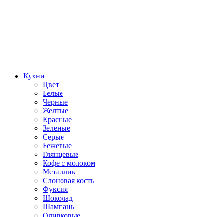
Кухни
Цвет
Белые
Черные
Желтые
Красные
Зеленые
Серые
Бежевые
Глянцевые
Кофе с молоком
Металлик
Слоновая кость
Фуксия
Шоколад
Шампань
Оливковые