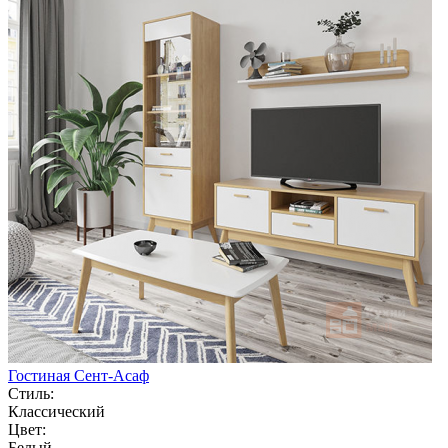
Гостиная Сент-Асаф
Стиль:
Классический
Цвет:
Белый