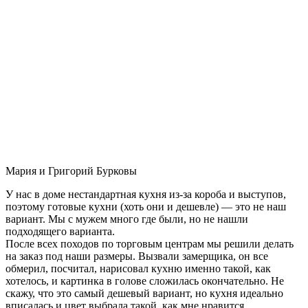
Мария и Григорий Бурковы
У нас в доме нестандартная кухня из-за короба и выступов,
поэтому готовые кухни (хоть они и дешевле) — это не наш
вариант. Мы с мужем много где были, но не нашли
подходящего варианта.
После всех походов по торговым центрам мы решили делать
на заказ под наши размеры. Вызвали замерщика, он все
обмерил, посчитал, нарисовал кухню именно такой, как
хотелось, и картинка в голове сложилась окончательно. Не
скажу, что это самый дешевый вариант, но кухня идеально
вписалась и цвет выбрала такой, как мне нравится.