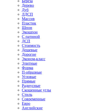
Береза
Дерево
Дуб
ЛДСП
Массив
Пластик
Шпон
Экошпон
С патиной
ДСП
Стоимость
Дешевые
Дорогие
Эконом-класс
Элитные
Форма
П-образные
Угловые
Прямые
Радиусные
Скошенные углы
Стиль
Современные
Евро
Английские