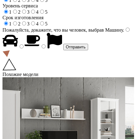
1
2
3
4
5
Уровень сервиса
1
2
3
4
5
Срок изготовления
1
2
3
4
5
Пожалуйста, докажите, что вы человек, выбрав
Машину
.
Похожие модели