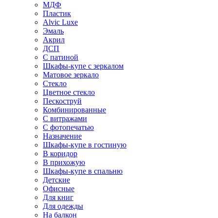
МДФ
Пластик
Alvic Luxe
Эмаль
Акрил
ДСП
С патиной
Шкафы-купе с зеркалом
Матовое зеркало
Стекло
Цветное стекло
Пескоструй
Комбинированные
С витражами
С фотопечатью
Назначение
Шкафы-купе в гостиную
В коридор
В прихожую
Шкафы-купе в спальню
Детские
Офисные
Для книг
Для одежды
На балкон