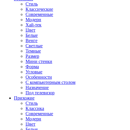
Стиль
Классические
Современные
Модерн
Хай-тек
Цвет
Белые
Венге
Светлые
Темные
Размер
Мини стенки
Форма
Угловые
Особенности
С компьютерным столом
Назначение
Под телевизор
Прихожие
Стиль
Классика
Современные
Модерн
Цвет
Белые