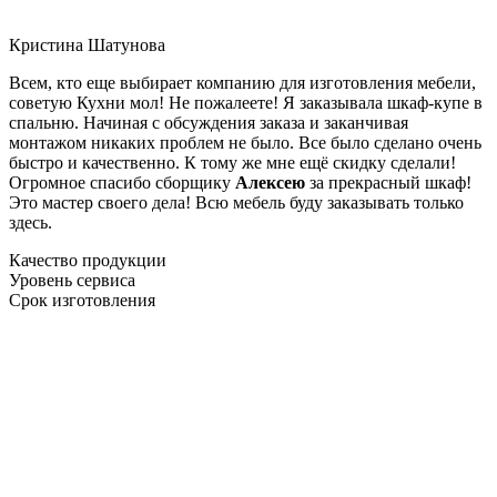
Кристина Шатунова
Всем, кто еще выбирает компанию для изготовления мебели,
советую Кухни мол! Не пожалеете! Я заказывала шкаф-купе в
спальню. Начиная с обсуждения заказа и заканчивая
монтажом никаких проблем не было. Все было сделано очень
быстро и качественно. К тому же мне ещё скидку сделали!
Огромное спасибо сборщику
Алексею
за прекрасный шкаф!
Это мастер своего дела! Всю мебель буду заказывать только
здесь.
Качество продукции
Уровень сервиса
Срок изготовления