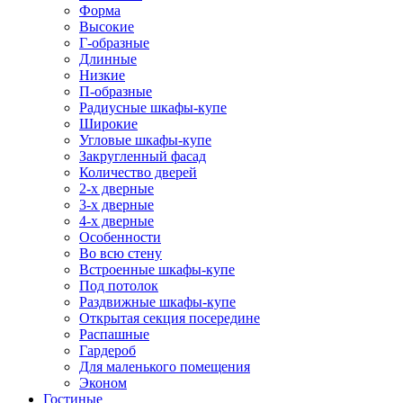
Форма
Высокие
Г-образные
Длинные
Низкие
П-образные
Радиусные шкафы-купе
Широкие
Угловые шкафы-купе
Закругленный фасад
Количество дверей
2-х дверные
3-х дверные
4-х дверные
Особенности
Во всю стену
Встроенные шкафы-купе
Под потолок
Раздвижные шкафы-купе
Открытая секция посередине
Распашные
Гардероб
Для маленького помещения
Эконом
Гостиные