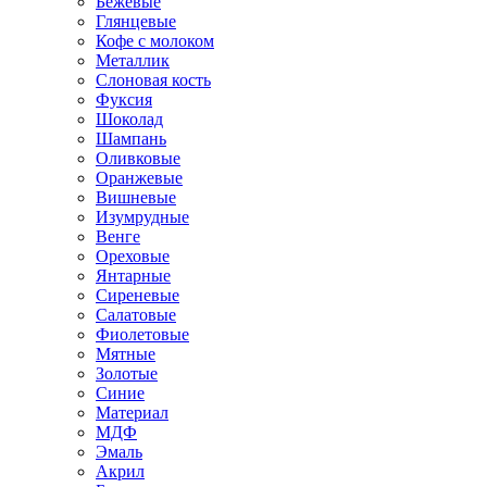
Бежевые
Глянцевые
Кофе с молоком
Металлик
Слоновая кость
Фуксия
Шоколад
Шампань
Оливковые
Оранжевые
Вишневые
Изумрудные
Венге
Ореховые
Янтарные
Сиреневые
Салатовые
Фиолетовые
Мятные
Золотые
Синие
Материал
МДФ
Эмаль
Акрил