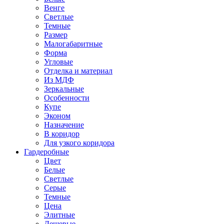
Венге
Светлые
Темные
Размер
Малогабаритные
Форма
Угловые
Отделка и материал
Из МДФ
Зеркальные
Особенности
Купе
Эконом
Назначение
В коридор
Для узкого коридора
Гардеробные
Цвет
Белые
Светлые
Серые
Темные
Цена
Элитные
Дешевые