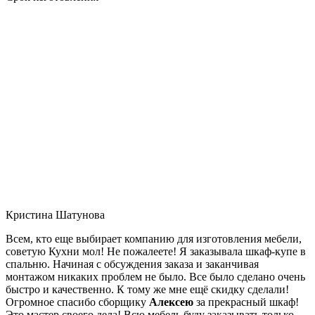
Кристина Шатунова
Всем, кто еще выбирает компанию для изготовления мебели,
советую Кухни мол! Не пожалеете! Я заказывала шкаф-купе в
спальню. Начиная с обсуждения заказа и заканчивая
монтажом никаких проблем не было. Все было сделано очень
быстро и качественно. К тому же мне ещё скидку сделали!
Огромное спасибо сборщику
Алексею
за прекрасный шкаф!
Это мастер своего дела! Всю мебель буду заказывать только