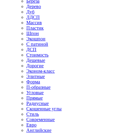
Береза
Дерево
Дуб
ЛДСП
Массив
Пластик
Шпон
Экошпон
С патиной
ДСП
Стоимость
Дешевые
Дорогие
Эконом-класс
Элитные
Форма
П-образные
Угловые
Прямые
Радиусные
Скошенные углы
Стиль
Современные
Евро
Английские