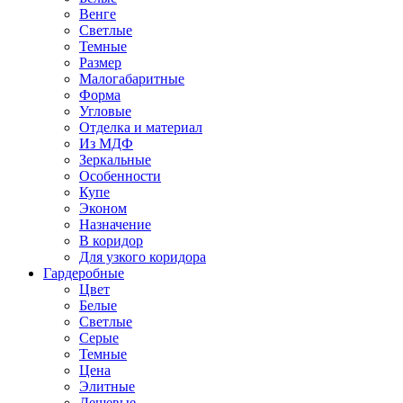
Венге
Светлые
Темные
Размер
Малогабаритные
Форма
Угловые
Отделка и материал
Из МДФ
Зеркальные
Особенности
Купе
Эконом
Назначение
В коридор
Для узкого коридора
Гардеробные
Цвет
Белые
Светлые
Серые
Темные
Цена
Элитные
Дешевые