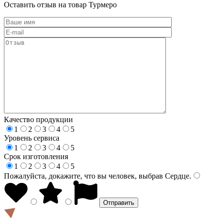
Оставить отзыв на товар Турмеро
Качество продукции
1
2
3
4
5
Уровень сервиса
1
2
3
4
5
Срок изготовления
1
2
3
4
5
Пожалуйста, докажите, что вы человек, выбрав
Сердце
.