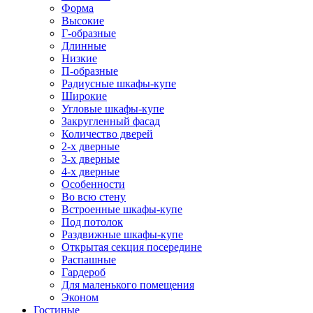
Форма
Высокие
Г-образные
Длинные
Низкие
П-образные
Радиусные шкафы-купе
Широкие
Угловые шкафы-купе
Закругленный фасад
Количество дверей
2-х дверные
3-х дверные
4-х дверные
Особенности
Во всю стену
Встроенные шкафы-купе
Под потолок
Раздвижные шкафы-купе
Открытая секция посередине
Распашные
Гардероб
Для маленького помещения
Эконом
Гостиные