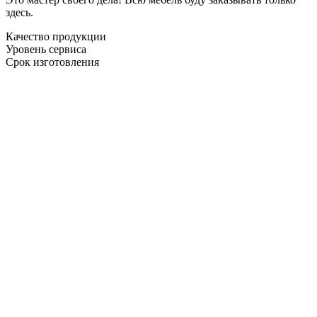
здесь.
Качество продукции
Уровень сервиса
Срок изготовления