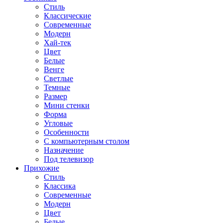
Стиль
Классические
Современные
Модерн
Хай-тек
Цвет
Белые
Венге
Светлые
Темные
Размер
Мини стенки
Форма
Угловые
Особенности
С компьютерным столом
Назначение
Под телевизор
Прихожие
Стиль
Классика
Современные
Модерн
Цвет
Белые