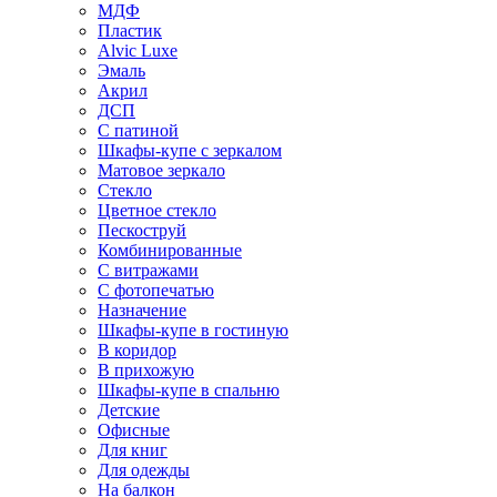
МДФ
Пластик
Alvic Luxe
Эмаль
Акрил
ДСП
С патиной
Шкафы-купе с зеркалом
Матовое зеркало
Стекло
Цветное стекло
Пескоструй
Комбинированные
С витражами
С фотопечатью
Назначение
Шкафы-купе в гостиную
В коридор
В прихожую
Шкафы-купе в спальню
Детские
Офисные
Для книг
Для одежды
На балкон