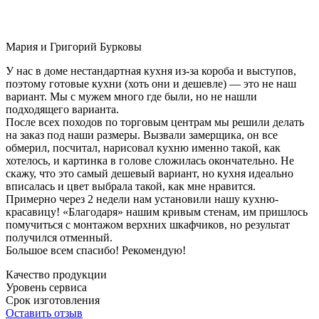
Мария и Григорий Бурковы
У нас в доме нестандартная кухня из-за короба и выступов,
поэтому готовые кухни (хоть они и дешевле) — это не наш
вариант. Мы с мужем много где были, но не нашли
подходящего варианта.
После всех походов по торговым центрам мы решили делать
на заказ под наши размеры. Вызвали замерщика, он все
обмерил, посчитал, нарисовал кухню именно такой, как
хотелось, и картинка в голове сложилась окончательно. Не
скажу, что это самый дешевый вариант, но кухня идеально
вписалась и цвет выбрала такой, как мне нравится.
Примерно через 2 недели нам установили нашу кухню-
красавицу! «Благодаря» нашим кривым стенам, им пришлось
помучиться с монтажом верхних шкафчиков, но результат
получился отменный.
Большое всем спасибо! Рекомендую!
Качество продукции
Уровень сервиса
Срок изготовления
Оставить отзыв