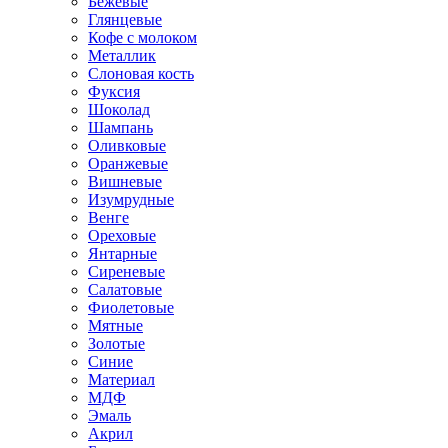
Бежевые
Глянцевые
Кофе с молоком
Металлик
Слоновая кость
Фуксия
Шоколад
Шампань
Оливковые
Оранжевые
Вишневые
Изумрудные
Венге
Ореховые
Янтарные
Сиреневые
Салатовые
Фиолетовые
Мятные
Золотые
Синие
Материал
МДФ
Эмаль
Акрил