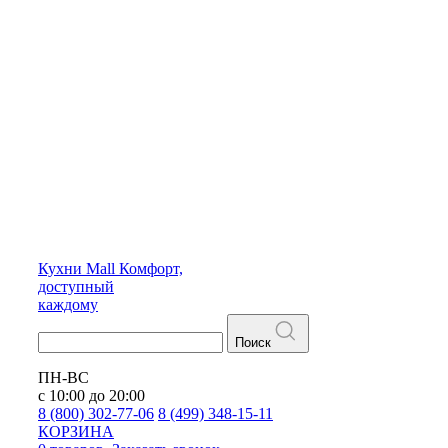
Кухни
Mall
Комфорт,
доступный
каждому
Поиск
ПН-ВС
с 10:00 до 20:00
8 (800) 302-77-06
8 (499) 348-15-11
КОРЗИНА