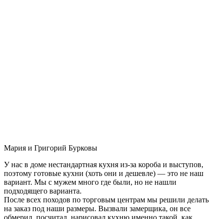
Мария и Григорий Бурковы
У нас в доме нестандартная кухня из-за короба и выступов,
поэтому готовые кухни (хоть они и дешевле) — это не наш
вариант. Мы с мужем много где были, но не нашли
подходящего варианта.
После всех походов по торговым центрам мы решили делать
на заказ под наши размеры. Вызвали замерщика, он все
обмерил, посчитал, нарисовал кухню именно такой, как