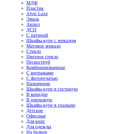
МДФ
Пластик
Alvic Luxe
Эмаль
Акрил
ДСП
С патиной
Шкафы-купе с зеркалом
Матовое зеркало
Стекло
Цветное стекло
Пескоструй
Комбинированные
С витражами
С фотопечатью
Назначение
Шкафы-купе в гостиную
В коридор
В прихожую
Шкафы-купе в спальню
Детские
Офисные
Для книг
Для одежды
На балкон