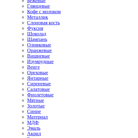
Бежевые
Глянцевые
Кофе с молоком
Металлик
Слоновая кость
Фуксия
Шоколад
Шампань
Оливковые
Оранжевые
Вишневые
Изумрудные
Венге
Ореховые
Янтарные
Сиреневые
Салатовые
Фиолетовые
Мятные
Золотые
Синие
Материал
МДФ
Эмаль
Акрил