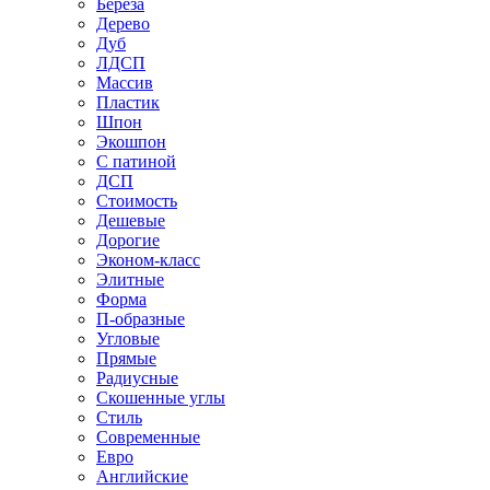
Береза
Дерево
Дуб
ЛДСП
Массив
Пластик
Шпон
Экошпон
С патиной
ДСП
Стоимость
Дешевые
Дорогие
Эконом-класс
Элитные
Форма
П-образные
Угловые
Прямые
Радиусные
Скошенные углы
Стиль
Современные
Евро
Английские