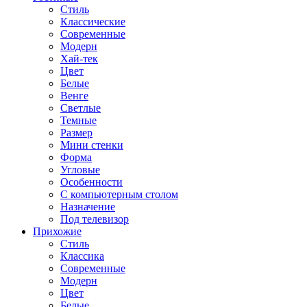
Стиль
Классические
Современные
Модерн
Хай-тек
Цвет
Белые
Венге
Светлые
Темные
Размер
Мини стенки
Форма
Угловые
Особенности
С компьютерным столом
Назначение
Под телевизор
Прихожие
Стиль
Классика
Современные
Модерн
Цвет
Белые