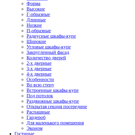
Форма
Высокие
Г-образные
Длинные
Низкие
П-образные
Радиусные шкафы-купе
Широкие
Угловые шкафы-купе
Закругленный фасад
Количество дверей
2-х дверные
3-х дверные
4-х дверные
Особенности
Во всю стену
Встроенные шкафы-купе
Под потолок
Раздвижные шкафы-купе
Открытая секция посередине
Распашные
Гардероб
Для маленького помещения
Эконом
Гостиные