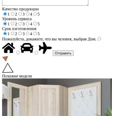
Качество продукции
1
2
3
4
5
Уровень сервиса
1
2
3
4
5
Срок изготовления
1
2
3
4
5
Пожалуйста, докажите, что вы человек, выбрав
Дом
.
Похожие модели