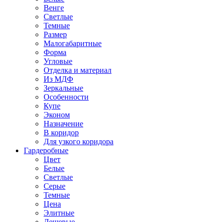
Венге
Светлые
Темные
Размер
Малогабаритные
Форма
Угловые
Отделка и материал
Из МДФ
Зеркальные
Особенности
Купе
Эконом
Назначение
В коридор
Для узкого коридора
Гардеробные
Цвет
Белые
Светлые
Серые
Темные
Цена
Элитные
Дешевые