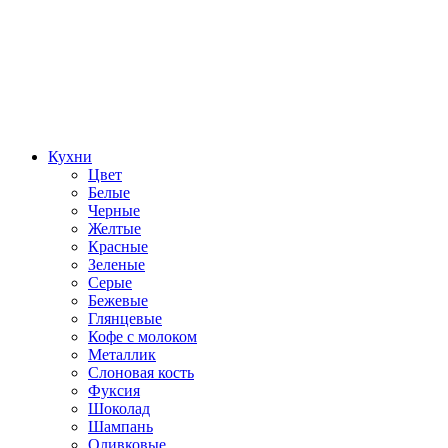
Кухни
Цвет
Белые
Черные
Желтые
Красные
Зеленые
Серые
Бежевые
Глянцевые
Кофе с молоком
Металлик
Слоновая кость
Фуксия
Шоколад
Шампань
Оливковые