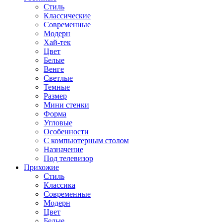
Стиль
Классические
Современные
Модерн
Хай-тек
Цвет
Белые
Венге
Светлые
Темные
Размер
Мини стенки
Форма
Угловые
Особенности
С компьютерным столом
Назначение
Под телевизор
Прихожие
Стиль
Классика
Современные
Модерн
Цвет
Белые