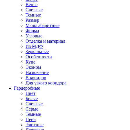
Венге
Светлые
Темные
Размер
Малогабаритные
Форма
Угловые
Отделка и материал
Из МДФ
Зеркальные
Особенности
Купе
Эконом
Назначение
В коридор
Для узкого коридора
Гардеробные
Цвет
Белые
Светлые
Серые
Темные
Цена
Элитные
Дешевые