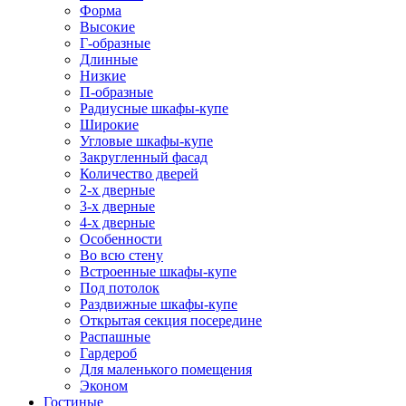
Форма
Высокие
Г-образные
Длинные
Низкие
П-образные
Радиусные шкафы-купе
Широкие
Угловые шкафы-купе
Закругленный фасад
Количество дверей
2-х дверные
3-х дверные
4-х дверные
Особенности
Во всю стену
Встроенные шкафы-купе
Под потолок
Раздвижные шкафы-купе
Открытая секция посередине
Распашные
Гардероб
Для маленького помещения
Эконом
Гостиные