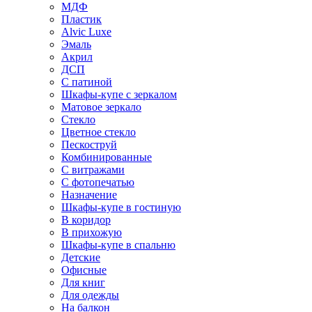
МДФ
Пластик
Alvic Luxe
Эмаль
Акрил
ДСП
С патиной
Шкафы-купе с зеркалом
Матовое зеркало
Стекло
Цветное стекло
Пескоструй
Комбинированные
С витражами
С фотопечатью
Назначение
Шкафы-купе в гостиную
В коридор
В прихожую
Шкафы-купе в спальню
Детские
Офисные
Для книг
Для одежды
На балкон