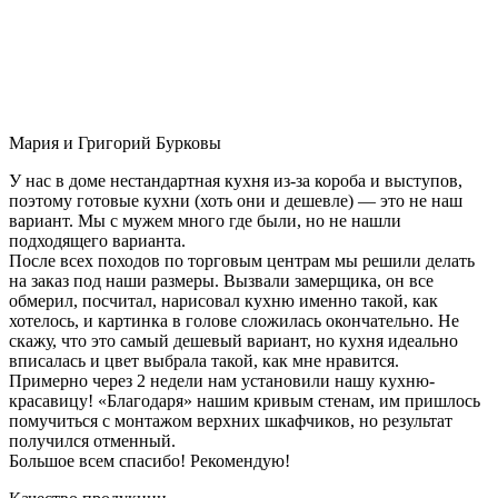
Мария и Григорий Бурковы
У нас в доме нестандартная кухня из-за короба и выступов,
поэтому готовые кухни (хоть они и дешевле) — это не наш
вариант. Мы с мужем много где были, но не нашли
подходящего варианта.
После всех походов по торговым центрам мы решили делать
на заказ под наши размеры. Вызвали замерщика, он все
обмерил, посчитал, нарисовал кухню именно такой, как
хотелось, и картинка в голове сложилась окончательно. Не
скажу, что это самый дешевый вариант, но кухня идеально
вписалась и цвет выбрала такой, как мне нравится.
Примерно через 2 недели нам установили нашу кухню-
красавицу! «Благодаря» нашим кривым стенам, им пришлось
помучиться с монтажом верхних шкафчиков, но результат
получился отменный.
Большое всем спасибо! Рекомендую!