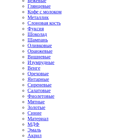
Бежевые
Глянцевые
Кофе с молоком
Металлик
Слоновая кость
Фуксия
Шоколад
Шампань
Оливковые
Оранжевые
Вишневые
Изумрудные
Венге
Ореховые
Янтарные
Сиреневые
Салатовые
Фиолетовые
Мятные
Золотые
Синие
Материал
МДФ
Эмаль
Акрил