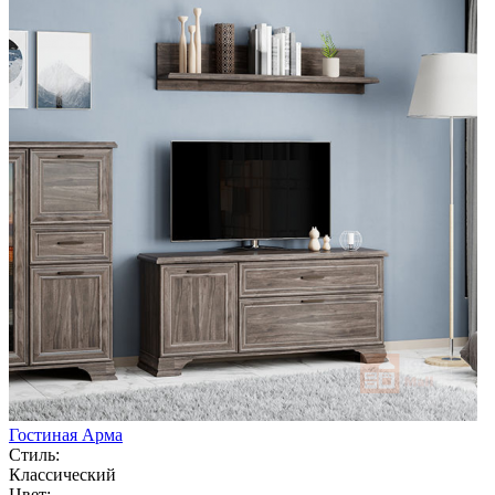
Гостиная Арма
Стиль:
Классический
Цвет: