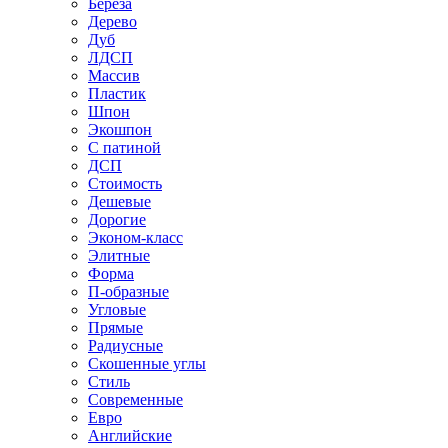
Береза
Дерево
Дуб
ЛДСП
Массив
Пластик
Шпон
Экошпон
С патиной
ДСП
Стоимость
Дешевые
Дорогие
Эконом-класс
Элитные
Форма
П-образные
Угловые
Прямые
Радиусные
Скошенные углы
Стиль
Современные
Евро
Английские