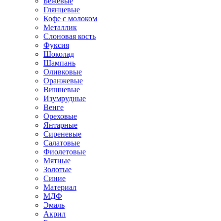
Бежевые
Глянцевые
Кофе с молоком
Металлик
Слоновая кость
Фуксия
Шоколад
Шампань
Оливковые
Оранжевые
Вишневые
Изумрудные
Венге
Ореховые
Янтарные
Сиреневые
Салатовые
Фиолетовые
Мятные
Золотые
Синие
Материал
МДФ
Эмаль
Акрил