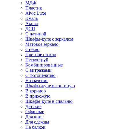
МДФ
Пластик
Alvic Luxe
Эмаль
Акрил
ДСП
С патиной
Шкафы-купе с зеркалом
Матовое зеркало
Стекло
Цветное стекло
Пескоструй
Комбинированные
С витражами
С фотопечатью
Назначение
Шкафы-купе в гостиную
В коридор
В прихожую
Шкафы-купе в спальню
Детские
Офисные
Для книг
Для одежды
На балкон