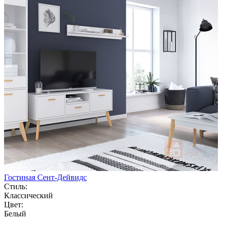
Гостиная Сент-Дейвидс
Стиль:
Классический
Цвет:
Белый