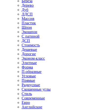
Береза
Дерево
Дуб
ЛДСП
Массив
Пластик
Шпон
Экошпон
С патиной
ДСП
Стоимость
Дешевые
Дорогие
Эконом-класс
Элитные
Форма
П-образные
Угловые
Прямые
Радиусные
Скошенные углы
Стиль
Современные
Евро
Английские