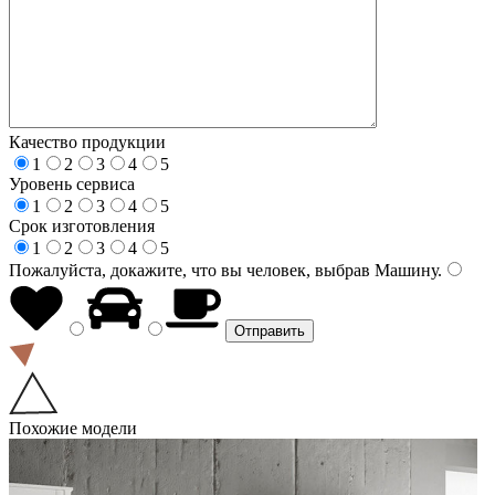
Качество продукции
1
2
3
4
5
Уровень сервиса
1
2
3
4
5
Срок изготовления
1
2
3
4
5
Пожалуйста, докажите, что вы человек, выбрав
Машину
.
Похожие модели