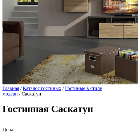
Главная
/
Каталог гостиных
/
Гостиные в стиле
модерн
/ Саскатун
Гостинная Саскатун
Цена: