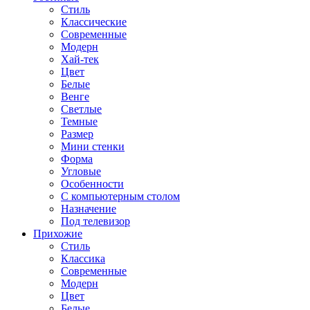
Стиль
Классические
Современные
Модерн
Хай-тек
Цвет
Белые
Венге
Светлые
Темные
Размер
Мини стенки
Форма
Угловые
Особенности
С компьютерным столом
Назначение
Под телевизор
Прихожие
Стиль
Классика
Современные
Модерн
Цвет
Белые