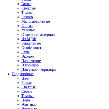
Венге
Светлые
Темные
Размер
Малогабаритные
Форма
Угловые
Отделка и материал
Из МДФ
Зеркальные
Особенности
Купе
Эконом
Назначение
В коридор
Для узкого коридора
Гардеробные
Цвет
Белые
Светлые
Серые
Темные
Цена
Элитные
Дешевые