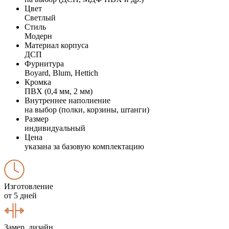
Цвет
Светлый
Стиль
Модерн
Материал корпуса
ДСП
Фурнитура
Boyard, Blum, Hettich
Кромка
ПВХ (0,4 мм, 2 мм)
Внутреннее наполнение
на выбор (полки, корзины, штанги)
Размер
индивидуальный
Цена
указана за базовую комплектацию
Изготовление
от 5 дней
Замер, дизайн