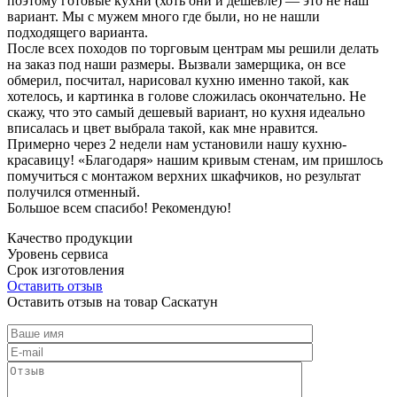
поэтому готовые кухни (хоть они и дешевле) — это не наш
вариант. Мы с мужем много где были, но не нашли
подходящего варианта.
После всех походов по торговым центрам мы решили делать
на заказ под наши размеры. Вызвали замерщика, он все
обмерил, посчитал, нарисовал кухню именно такой, как
хотелось, и картинка в голове сложилась окончательно. Не
скажу, что это самый дешевый вариант, но кухня идеально
вписалась и цвет выбрала такой, как мне нравится.
Примерно через 2 недели нам установили нашу кухню-
красавицу! «Благодаря» нашим кривым стенам, им пришлось
помучиться с монтажом верхних шкафчиков, но результат
получился отменный.
Большое всем спасибо! Рекомендую!
Качество продукции
Уровень сервиса
Срок изготовления
Оставить отзыв
Оставить отзыв на товар Саскатун