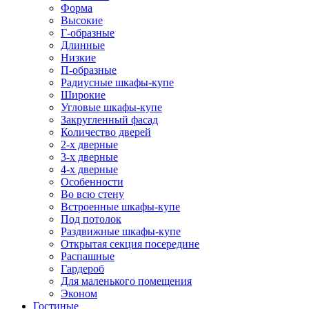
Форма
Высокие
Г-образные
Длинные
Низкие
П-образные
Радиусные шкафы-купе
Широкие
Угловые шкафы-купе
Закругленный фасад
Количество дверей
2-х дверные
3-х дверные
4-х дверные
Особенности
Во всю стену
Встроенные шкафы-купе
Под потолок
Раздвижные шкафы-купе
Открытая секция посередине
Распашные
Гардероб
Для маленького помещения
Эконом
Гостиные