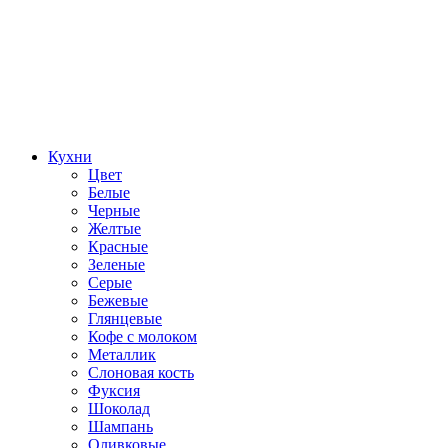
Кухни
Цвет
Белые
Черные
Желтые
Красные
Зеленые
Серые
Бежевые
Глянцевые
Кофе с молоком
Металлик
Слоновая кость
Фуксия
Шоколад
Шампань
Оливковые