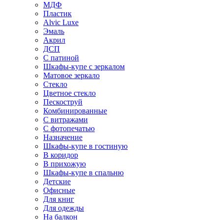
МДФ
Пластик
Alvic Luxe
Эмаль
Акрил
ДСП
С патиной
Шкафы-купе с зеркалом
Матовое зеркало
Стекло
Цветное стекло
Пескоструй
Комбинированные
С витражами
С фотопечатью
Назначение
Шкафы-купе в гостиную
В коридор
В прихожую
Шкафы-купе в спальню
Детские
Офисные
Для книг
Для одежды
На балкон