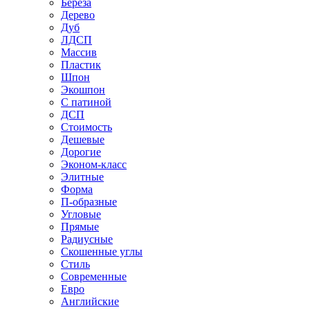
Береза
Дерево
Дуб
ЛДСП
Массив
Пластик
Шпон
Экошпон
С патиной
ДСП
Стоимость
Дешевые
Дорогие
Эконом-класс
Элитные
Форма
П-образные
Угловые
Прямые
Радиусные
Скошенные углы
Стиль
Современные
Евро
Английские