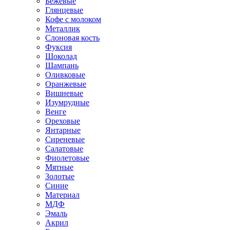
Бежевые
Глянцевые
Кофе с молоком
Металлик
Слоновая кость
Фуксия
Шоколад
Шампань
Оливковые
Оранжевые
Вишневые
Изумрудные
Венге
Ореховые
Янтарные
Сиреневые
Салатовые
Фиолетовые
Мятные
Золотые
Синие
Материал
МДФ
Эмаль
Акрил