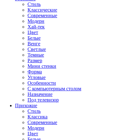
Стиль
Классические
Современные
Модерн
Хай-тек
Цвет
Белые
Венге
Светлые
Темные
Размер
Мини стенки
Форма
Угловые
Особенности
С компьютерным столом
Назначение
Под телевизор
Прихожие
Стиль
Классика
Современные
Модерн
Цвет
Белые