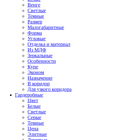
Венге
Светлые
Темные
Размер
Малогабаритные
Форма
Угловые
Отделка и материал
Из МДФ
Зеркальные
Особенности
Купе
Эконом
Назначение
В коридор
Для узкого коридора
Гардеробные
Цвет
Белые
Светлые
Серые
Темные
Цена
Элитные
Дешевые