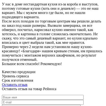
У нас в доме нестандартная кухня из-за короба и выступов,
поэтому готовые кухни (хоть они и дешевле) — это не наш
вариант. Мы с мужем много где были, но не нашли
подходящего варианта.
После всех походов по торговым центрам мы решили делать
на заказ под наши размеры. Вызвали замерщика, он все
обмерил, посчитал, нарисовал кухню именно такой, как
хотелось, и картинка в голове сложилась окончательно. Не
скажу, что это самый дешевый вариант, но кухня идеально
вписалась и цвет выбрала такой, как мне нравится.
Примерно через 2 недели нам установили нашу кухню-
красавицу! «Благодаря» нашим кривым стенам, им пришлось
помучиться с монтажом верхних шкафчиков, но результат
получился отменный.
Большое всем спасибо! Рекомендую!
Качество продукции
Уровень сервиса
Срок изготовления
Оставить отзыв
Оставить отзыв на товар Рейноса