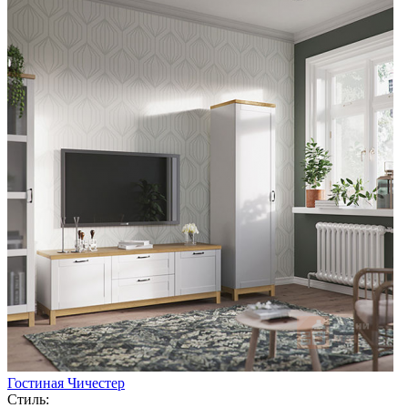
Гостиная Чичестер
Стиль: