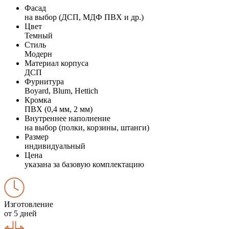
Фасад
на выбор (ДСП, МДФ ПВХ и др.)
Цвет
Темный
Стиль
Модерн
Материал корпуса
ДСП
Фурнитура
Boyard, Blum, Hettich
Кромка
ПВХ (0,4 мм, 2 мм)
Внутреннее наполнение
на выбор (полки, корзины, штанги)
Размер
индивидуальный
Цена
указана за базовую комплектацию
Изготовление
от 5 дней