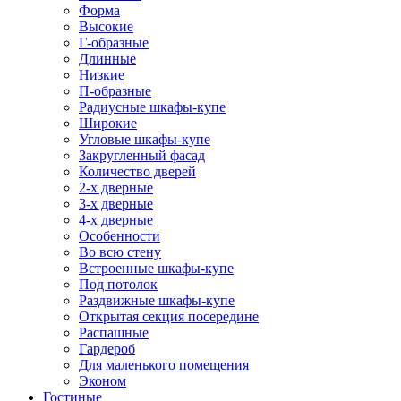
Форма
Высокие
Г-образные
Длинные
Низкие
П-образные
Радиусные шкафы-купе
Широкие
Угловые шкафы-купе
Закругленный фасад
Количество дверей
2-х дверные
3-х дверные
4-х дверные
Особенности
Во всю стену
Встроенные шкафы-купе
Под потолок
Раздвижные шкафы-купе
Открытая секция посередине
Распашные
Гардероб
Для маленького помещения
Эконом
Гостиные