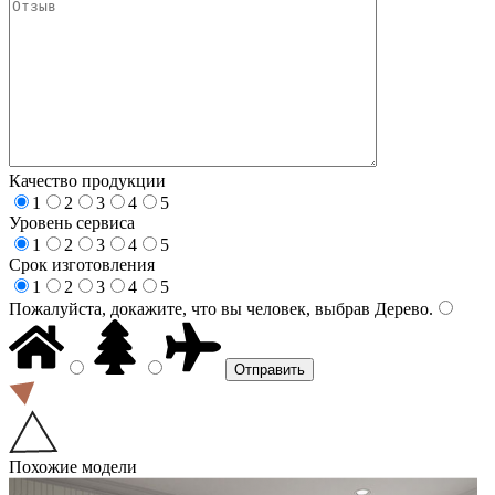
Качество продукции
1
2
3
4
5
Уровень сервиса
1
2
3
4
5
Срок изготовления
1
2
3
4
5
Пожалуйста, докажите, что вы человек, выбрав
Дерево
.
Похожие модели