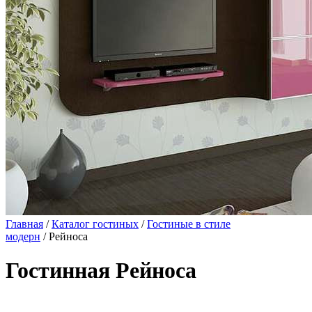
Главная
/
Каталог гостиных
/
Гостиные в стиле
модерн
/ Рейноса
Гостинная Рейноса